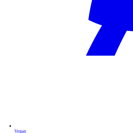
Vegan