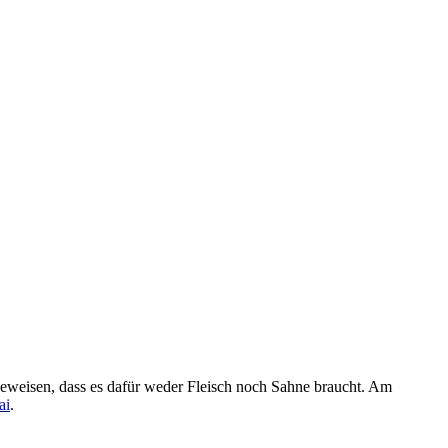
 beweisen, dass es dafür weder Fleisch noch Sahne braucht. Am
ai
.