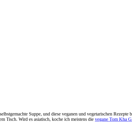
pf selbstgemachte Suppe, und diese veganen und vegetarischen Rezepte
em Tisch. Wird es asiatisch, koche ich meistens die
vegane Tom Kha G