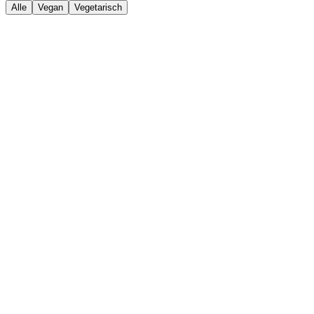
Alle
Vegan
Vegetarisch