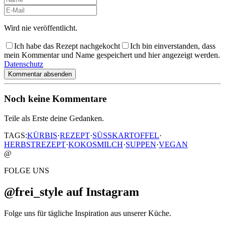
Wird nie veröffentlicht.
Ich habe das Rezept nachgekocht
Ich bin einverstanden, dass
mein Kommentar und Name gespeichert und hier angezeigt werden.
Datenschutz
Kommentar absenden
Noch keine Kommentare
Teile als Erste deine Gedanken.
TAGS:
KÜRBIS
·
REZEPT
·
SÜSSKARTOFFEL
·
HERBSTREZEPT
·
KOKOSMILCH
·
SUPPEN
·
VEGAN
@
FOLGE UNS
@frei_style auf Instagram
Folge uns für tägliche Inspiration aus unserer Küche.