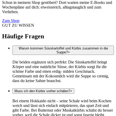
Schon in meinem Shop gestöbert? Dort warten meine E-Books und
Wochenpläne auf dich: eiweissreich, alltagstauglich und zum
Verlieben.
Zum Shop
GUT ZU WISSEN
Häufige Fragen
Warum kommen Süsskartoffel und Kürbis zusammen in die
Suppe?
+
Die beiden ergänzen sich perfekt: Die Süsskartoffel bringt
Körper und eine natürliche Süsse, der Kürbis sorgt für die
schöne Farbe und einen erdig- milden Geschmack.
Gemeinsam mit der Kokosmilch wird die Suppe so cremig,
dass du keine Sahne brauchst.
Muss ich den Kürbis vorher schälen?
+
Bei einem Hokkaido nicht – seine Schale wird beim Kochen
weich und lässt sich einfach mitpürieren, das spart Zeit und
gibt Farbe. Bei Butternut oder Muskatkürbis schälst du besser
vorher, weil die Schale dicker ist und sonst faserig bleibt.