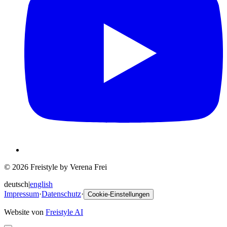
© 2026 Freistyle by Verena Frei
deutsch
|
english
Impressum
·
Datenschutz
·
Cookie-Einstellungen
Website von
Freistyle AI