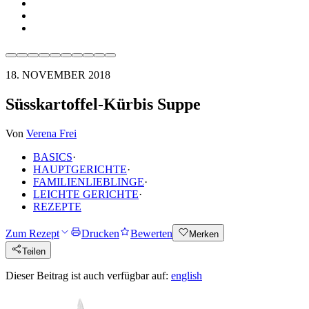
18. NOVEMBER 2018
Süsskartoffel-Kürbis Suppe
Von
Verena Frei
BASICS
·
HAUPTGERICHTE
·
FAMILIENLIEBLINGE
·
LEICHTE GERICHTE
·
REZEPTE
Zum Rezept
Drucken
Bewerten
Merken
Teilen
Dieser Beitrag ist auch verfügbar auf:
english