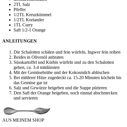
2
TL Salz
Pfeffer
1/2
TL Kreuzkümmel
1/2
TL Koriander
1
TL Curry
Saft 1/2-1 Orange
ANLEITUNGEN
Die Schalotten schälen und fein würfeln, Ingwer fein reiben
Beides in Olivenöl anbraten
Süsskartoffel und Kürbis würfeln und zu den Schalotten
geben, ca. 3-4 mitdünsten
Mit der Gemüsebrühe und der Kokosmilch ablöschen
Bei mittlerer Hitze zugedeckt ca. 15-20 Minuten köcheln bis
das Gemüse gar ist
Salz und Gewürze beigeben und die Suppe pürieren
Den Saft der Orange beigeben, noch einmal abschmecken
und servieren
AUS MEINEM SHOP