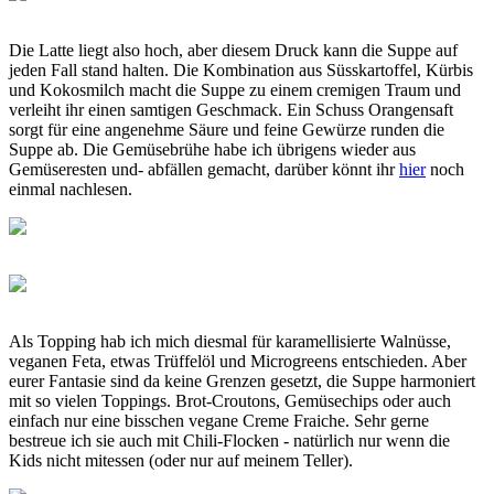
Die Latte liegt also hoch, aber diesem Druck kann die Suppe auf
jeden Fall stand halten. Die Kombination aus Süsskartoffel, Kürbis
und Kokosmilch macht die Suppe zu einem cremigen Traum und
verleiht ihr einen samtigen Geschmack. Ein Schuss Orangensaft
sorgt für eine angenehme Säure und feine Gewürze runden die
Suppe ab. Die Gemüsebrühe habe ich übrigens wieder aus
Gemüseresten und- abfällen gemacht, darüber könnt ihr
hier
noch
einmal nachlesen.
Als Topping hab ich mich diesmal für karamellisierte Walnüsse,
veganen Feta, etwas Trüffelöl und Microgreens entschieden. Aber
eurer Fantasie sind da keine Grenzen gesetzt, die Suppe harmoniert
mit so vielen Toppings. Brot-Croutons, Gemüsechips oder auch
einfach nur eine bisschen vegane Creme Fraiche. Sehr gerne
bestreue ich sie auch mit Chili-Flocken - natürlich nur wenn die
Kids nicht mitessen (oder nur auf meinem Teller).