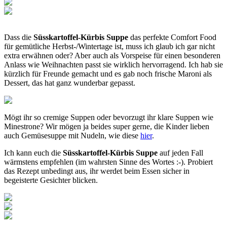
Dass die
Süsskartoffel-Kürbis Suppe
das perfekte Comfort Food
für gemütliche Herbst-/Wintertage ist, muss ich glaub ich gar nicht
extra erwähnen oder? Aber auch als Vorspeise für einen besonderen
Anlass wie Weihnachten passt sie wirklich hervorragend. Ich hab sie
kürzlich für Freunde gemacht und es gab noch frische Maroni als
Dessert, das hat ganz wunderbar gepasst.
Mögt ihr so cremige Suppen oder bevorzugt ihr klare Suppen wie
Minestrone? Wir mögen ja beides super gerne, die Kinder lieben
auch Gemüsesuppe mit Nudeln, wie diese
hier
.
Ich kann euch die
Süsskartoffel-Kürbis Suppe
auf jeden Fall
wärmstens empfehlen (im wahrsten Sinne des Wortes :-). Probiert
das Rezept unbedingt aus, ihr werdet beim Essen sicher in
begeisterte Gesichter blicken.