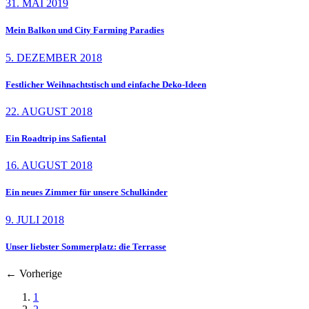
31. MAI 2019
Mein Balkon und City Farming Paradies
5. DEZEMBER 2018
Festlicher Weihnachtstisch und einfache Deko-Ideen
22. AUGUST 2018
Ein Roadtrip ins Safiental
16. AUGUST 2018
Ein neues Zimmer für unsere Schulkinder
9. JULI 2018
Unser liebster Sommerplatz: die Terrasse
←
Vorherige
1