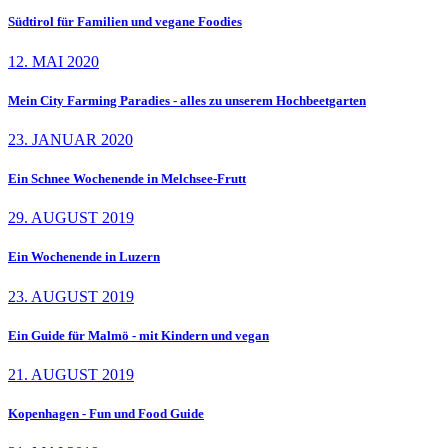
Südtirol für Familien und vegane Foodies
12. MAI 2020
Mein City Farming Paradies - alles zu unserem Hochbeetgarten
23. JANUAR 2020
Ein Schnee Wochenende in Melchsee-Frutt
29. AUGUST 2019
Ein Wochenende in Luzern
23. AUGUST 2019
Ein Guide für Malmö - mit Kindern und vegan
21. AUGUST 2019
Kopenhagen - Fun und Food Guide