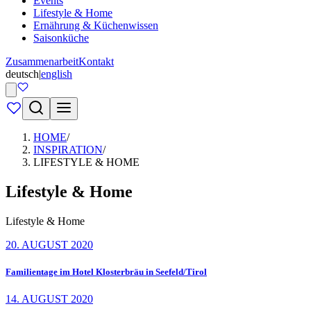
Events
Lifestyle & Home
Ernährung & Küchenwissen
Saisonküche
Zusammenarbeit
Kontakt
deutsch
|
english
HOME
/
INSPIRATION
/
LIFESTYLE & HOME
Lifestyle & Home
Lifestyle & Home
20. AUGUST 2020
Familientage im Hotel Klosterbräu in Seefeld/Tirol
14. AUGUST 2020