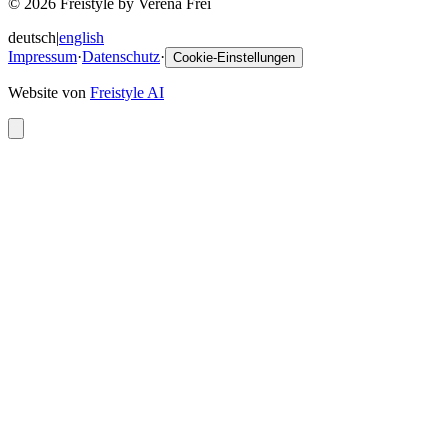
© 2026 Freistyle by Verena Frei
deutsch
|
english
Impressum
·
Datenschutz
·
Cookie-Einstellungen
Website von
Freistyle AI