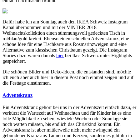
einfach nachmachen könnt.
Dafür habe ich am Sonntag auch den IKEA Schweiz Instagram
Kanal übernommen und mit der VINTER 2018
Weihnachtskollektion einen stimmungsvoll gedeckten Tisch in
rot/blau/gold kreiert. Ebenso einen schnellen Adventskranz, eine
schöne Idee für eine Tischkarte aus Rosmarinzweigen und eine
Alternative zum klassischen Christbaum gezeigt. Die Instagram
Stories dazu waren damals
hier
bei Ikea Schweiz unter Highlights
gespeichert.
Die schönen Bilder und Deko-Ideen, die entstanden sind, möchte
ich euch aber auch hier in diesem Post noch einmal zeigen und auf
die Festtage einstimmen.
Adventskranz
Ein Adventskranz gehört bei uns in der Adventszeit einfach dazu, er
verkürzt die Wartezeit auf Weihnachten und für Kinder ist es eine
tolle Möglichkeit zu sehen, wieviele Wochen oder Sonntage sie
noch warten müssen, bis endlich das Christkind kommt. Ein
Adventskranz ist aber mittlerweile nicht mehr zwingend ein
gebundener Kranz aus Tannen und Kerzen, sondern es gibt ihn in