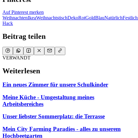
Auf Pinterest merken
Weihnachten
Ikea
Weihnachtstisch
Deko
Rot
Gold
Blau
Natürlich
Festlich
Hack
Beitrag teilen
VERWANDT
Weiterlesen
Ein neues Zimmer für unsere Schulkinder
Meine Küche - Umgestaltung meines
Arbeitsbereiches
Unser liebster Sommerplatz: die Terrasse
Mein City Farming Paradies - alles zu unserem
Hochbeetgarten