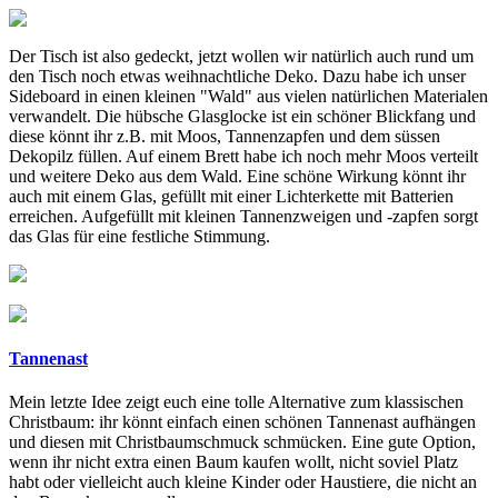
Der Tisch ist also gedeckt, jetzt wollen wir natürlich auch rund um
den Tisch noch etwas weihnachtliche Deko. Dazu habe ich unser
Sideboard in einen kleinen "Wald" aus vielen natürlichen Materialen
verwandelt. Die hübsche Glasglocke ist ein schöner Blickfang und
diese könnt ihr z.B. mit Moos, Tannenzapfen und dem süssen
Dekopilz füllen. Auf einem Brett habe ich noch mehr Moos verteilt
und weitere Deko aus dem Wald. Eine schöne Wirkung könnt ihr
auch mit einem Glas, gefüllt mit einer Lichterkette mit Batterien
erreichen. Aufgefüllt mit kleinen Tannenzweigen und -zapfen sorgt
das Glas für eine festliche Stimmung.
Tannenast
Mein letzte Idee zeigt euch eine tolle Alternative zum klassischen
Christbaum: ihr könnt einfach einen schönen Tannenast aufhängen
und diesen mit Christbaumschmuck schmücken. Eine gute Option,
wenn ihr nicht extra einen Baum kaufen wollt, nicht soviel Platz
habt oder vielleicht auch kleine Kinder oder Haustiere, die nicht an