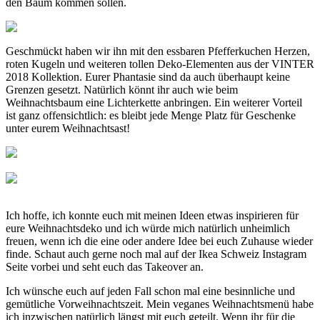
den Baum kommen sollen.
Geschmückt haben wir ihn mit den essbaren Pfefferkuchen Herzen,
roten Kugeln und weiteren tollen Deko-Elementen aus der VINTER
2018 Kollektion. Eurer Phantasie sind da auch überhaupt keine
Grenzen gesetzt. Natürlich könnt ihr auch wie beim
Weihnachtsbaum eine Lichterkette anbringen. Ein weiterer Vorteil
ist ganz offensichtlich: es bleibt jede Menge Platz für Geschenke
unter eurem Weihnachtsast!
Ich hoffe, ich konnte euch mit meinen Ideen etwas inspirieren für
eure Weihnachtsdeko und ich würde mich natürlich unheimlich
freuen, wenn ich die eine oder andere Idee bei euch Zuhause wieder
finde. Schaut auch gerne noch mal auf der Ikea Schweiz Instagram
Seite vorbei und seht euch das Takeover an.
Ich wünsche euch auf jeden Fall schon mal eine besinnliche und
gemütliche Vorweihnachtszeit. Mein veganes Weihnachtsmenü habe
ich inzwischen natürlich längst mit euch geteilt. Wenn ihr für die