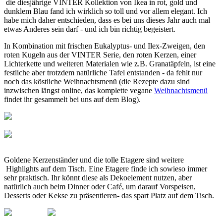
die diesjährige VINTER Kollektion von Ikea in rot, gold und
dunklem Blau fand ich wirklich so toll und vor allem elegant. Ich
habe mich daher entschieden, dass es bei uns dieses Jahr auch mal
etwas Anderes sein darf - und ich bin richtig begeistert.
In Kombination mit frischen Eukalyptus- und Ilex-Zweigen, den
roten Kugeln aus der VINTER Serie, den roten Kerzen, einer
Lichterkette und weiteren Materialen wie z.B. Granatäpfeln, ist eine
festliche aber trotzdem natürliche Tafel entstanden - da fehlt nur
noch das köstliche Weihnachtsmenü (die Rezepte dazu sind
inzwischen längst online, das komplette vegane
Weihnachtsmenü
findet ihr gesammelt bei uns auf dem Blog).
Goldene Kerzenständer und die tolle Etagere sind weitere
Highlights auf dem Tisch. Eine Etagere finde ich sowieso immer
sehr praktisch. Ihr könnt diese als Dekoelement nutzen, aber
natürlich auch beim Dinner oder Café, um darauf Vorspeisen,
Desserts oder Kekse zu präsentieren- das spart Platz auf dem Tisch.