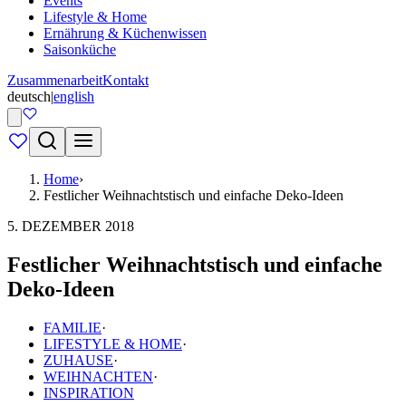
Events
Lifestyle & Home
Ernährung & Küchenwissen
Saisonküche
Zusammenarbeit
Kontakt
deutsch
|
english
Home
›
Festlicher Weihnachtstisch und einfache Deko-Ideen
5. DEZEMBER 2018
Festlicher Weihnachtstisch und einfache
Deko-Ideen
FAMILIE
·
LIFESTYLE & HOME
·
ZUHAUSE
·
WEIHNACHTEN
·
INSPIRATION