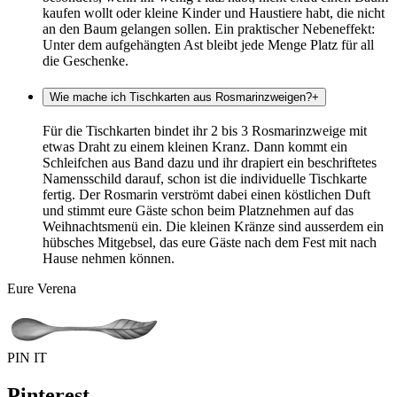
kaufen wollt oder kleine Kinder und Haustiere habt, die nicht
an den Baum gelangen sollen. Ein praktischer Nebeneffekt:
Unter dem aufgehängten Ast bleibt jede Menge Platz für all
die Geschenke.
Wie mache ich Tischkarten aus Rosmarinzweigen?
+
Für die Tischkarten bindet ihr 2 bis 3 Rosmarinzweige mit
etwas Draht zu einem kleinen Kranz. Dann kommt ein
Schleifchen aus Band dazu und ihr drapiert ein beschriftetes
Namensschild darauf, schon ist die individuelle Tischkarte
fertig. Der Rosmarin verströmt dabei einen köstlichen Duft
und stimmt eure Gäste schon beim Platznehmen auf das
Weihnachtsmenü ein. Die kleinen Kränze sind ausserdem ein
hübsches Mitgebsel, das eure Gäste nach dem Fest mit nach
Hause nehmen können.
Eure Verena
PIN IT
Pinterest