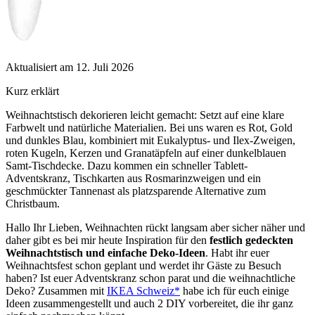
Aktualisiert am 12. Juli 2026
Kurz erklärt
Weihnachtstisch dekorieren leicht gemacht: Setzt auf eine klare
Farbwelt und natürliche Materialien. Bei uns waren es Rot, Gold
und dunkles Blau, kombiniert mit Eukalyptus- und Ilex-Zweigen,
roten Kugeln, Kerzen und Granatäpfeln auf einer dunkelblauen
Samt-Tischdecke. Dazu kommen ein schneller Tablett-
Adventskranz, Tischkarten aus Rosmarinzweigen und ein
geschmückter Tannenast als platzsparende Alternative zum
Christbaum.
Hallo Ihr Lieben, Weihnachten rückt langsam aber sicher näher und
daher gibt es bei mir heute Inspiration für den
festlich gedeckten
Weihnachtstisch und einfache Deko-Ideen
. Habt ihr euer
Weihnachtsfest schon geplant und werdet ihr Gäste zu Besuch
haben? Ist euer Adventskranz schon parat und die weihnachtliche
Deko? Zusammen mit
IKEA Schweiz*
habe ich für euch einige
Ideen zusammengestellt und auch 2 DIY vorbereitet, die ihr ganz