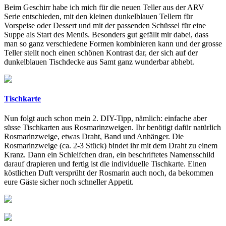
Beim Geschirr habe ich mich für die neuen Teller aus der ARV
Serie entschieden, mit den kleinen dunkelblauen Tellern für
Vorspeise oder Dessert und mit der passenden Schüssel für eine
Suppe als Start des Menüs. Besonders gut gefällt mir dabei, dass
man so ganz verschiedene Formen kombinieren kann und der grosse
Teller stellt noch einen schönen Kontrast dar, der sich auf der
dunkelblauen Tischdecke aus Samt ganz wunderbar abhebt.
Tischkarte
Nun folgt auch schon mein 2. DIY-Tipp, nämlich: einfache aber
süsse Tischkarten aus Rosmarinzweigen. Ihr benötigt dafür natürlich
Rosmarinzweige, etwas Draht, Band und Anhänger. Die
Rosmarinzweige (ca. 2-3 Stück) bindet ihr mit dem Draht zu einem
Kranz. Dann ein Schleifchen dran, ein beschriftetes Namensschild
darauf drapieren und fertig ist die individuelle Tischkarte. Einen
köstlichen Duft versprüht der Rosmarin auch noch, da bekommen
eure Gäste sicher noch schneller Appetit.