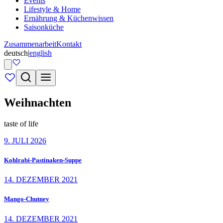
Events
Lifestyle & Home
Ernährung & Küchenwissen
Saisonküche
Zusammenarbeit
Kontakt
deutsch
|
english
Weihnachten
taste of life
9. JULI 2026
Kohlrabi-Pastinaken-Suppe
14. DEZEMBER 2021
Mango-Chutney
14. DEZEMBER 2021