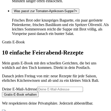
Minuten länger offen einkochen.
Was passt zur Tomaten-Aprikosen-Suppe?
+
Frisches Brot oder knuspriges Baguette, ein paar geröstete
Pinienkerne, frisches Basilikum und ein Spritzer Olivenöl. Als
leichtes Sommeressen reicht die Suppe mit Brot völlig, als
Vorspeise passt danach ein bunter Salat.
Gratis E-Book
10 einfache Feierabend-Rezepte
Mein gratis E-Book mit den schnellen Gerichten, die bei uns
wirklich auf den Tisch kommen. Direkt in dein Postfach.
Danach jeden Freitag von mir: neue Rezepte für jede Saison,
ehrliches Küchenwissen und ab und zu ein kleines Stück Bali.
Deine E-Mail-Adresse
Gratis-E-Book erhalten
Wir respektieren deine Privatsphäre. Jederzeit abbestellbar.