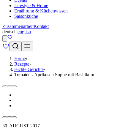
Events
Lifestyle & Home
Ernährung & Küchenwissen
Saisonküche
Zusammenarbeit
Kontakt
deutsch
|
english
Home
›
Rezepte
›
leichte Gerichte
›
Tomaten - Aprikosen Suppe mit Basilikum
30. AUGUST 2017