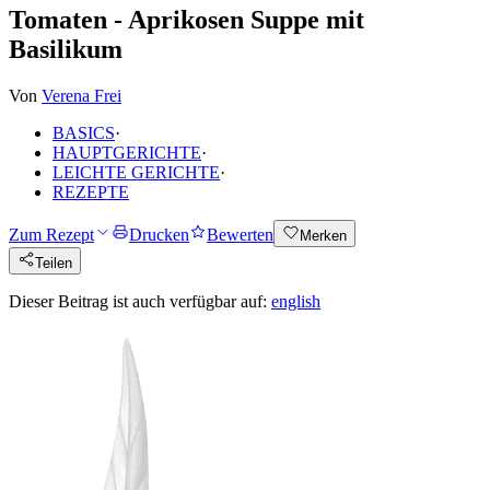
Tomaten - Aprikosen Suppe mit
Basilikum
Von
Verena Frei
BASICS
·
HAUPTGERICHTE
·
LEICHTE GERICHTE
·
REZEPTE
Zum Rezept
Drucken
Bewerten
Merken
Teilen
Dieser Beitrag ist auch verfügbar auf:
english