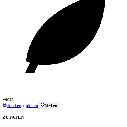
Vegan
drucken
pinnen
Merken
ZUTATEN