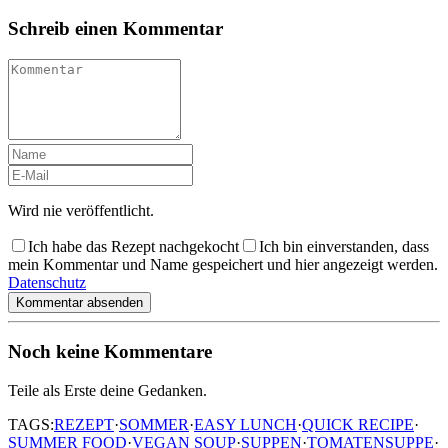
Schreib einen Kommentar
Wird nie veröffentlicht.
Ich habe das Rezept nachgekocht
Ich bin einverstanden, dass
mein Kommentar und Name gespeichert und hier angezeigt werden.
Datenschutz
Kommentar absenden
Noch keine Kommentare
Teile als Erste deine Gedanken.
TAGS:
REZEPT
·
SOMMER
·
EASY LUNCH
·
QUICK RECIPE
·
SUMMER FOOD
·
VEGAN SOUP
·
SUPPEN
·
TOMATENSUPPE
·