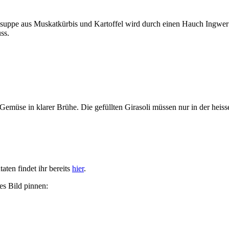
issuppe aus Muskatkürbis und Kartoffel wird durch einen Hauch Ingwer
ss.
emüse in klarer Brühe. Die gefüllten Girasoli müssen nur in der heissen
aten findet ihr bereits
hier
.
es Bild pinnen: