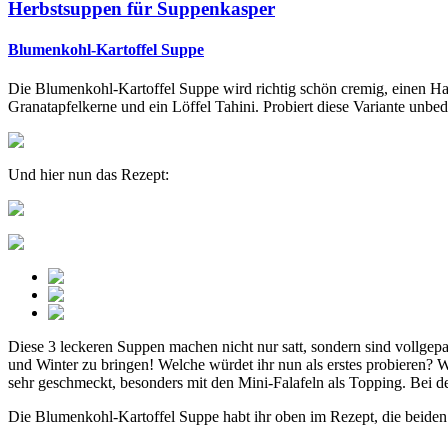
Herbstsuppen für Suppenkasper
Blumenkohl-Kartoffel Suppe
Die Blumenkohl-Kartoffel Suppe wird richtig schön cremig, einen Ha
Granatapfelkerne und ein Löffel Tahini. Probiert diese Variante unbedi
Und hier nun das Rezept:
Diese 3 leckeren Suppen machen nicht nur satt, sondern sind vollge
und Winter zu bringen! Welche würdet ihr nun als erstes probieren? 
sehr geschmeckt, besonders mit den Mini-Falafeln als Topping. Bei 
Die Blumenkohl-Kartoffel Suppe habt ihr oben im Rezept, die beiden