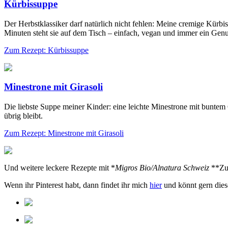
Kürbissuppe
Der Herbstklassiker darf natürlich nicht fehlen: Meine cremige Kürb
Minuten steht sie auf dem Tisch – einfach, vegan und immer ein Genu
Zum Rezept: Kürbissuppe
Minestrone mit Girasoli
Die liebste Suppe meiner Kinder: eine leichte Minestrone mit buntem G
übrig bleibt.
Zum Rezept: Minestrone mit Girasoli
Und weitere leckere Rezepte mit *
Migros Bio/Alnatura Schweiz
**Zut
Wenn ihr Pinterest habt, dann findet ihr mich
hier
und könnt gern dies