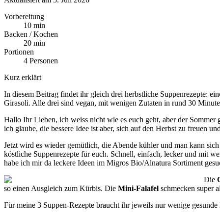
Vorbereitung
10 min
Backen / Kochen
20 min
Portionen
4 Personen
Kurz erklärt
In diesem Beitrag findet ihr gleich drei herbstliche Suppenrezepte: 
Girasoli. Alle drei sind vegan, mit wenigen Zutaten in rund 30 Minute
Hallo Ihr Lieben, ich weiss nicht wie es euch geht, aber der Sommer 
ich glaube, die bessere Idee ist aber, sich auf den Herbst zu freuen u
Jetzt wird es wieder gemütlich, die Abende kühler und man kann si
köstliche Suppenrezepte für euch. Schnell, einfach, lecker und mit we
habe ich mir da leckere Ideen im Migros Bio/Alnatura Sortiment gesuc
Die
so einen Ausgleich zum Kürbis. Die
Mini-Falafel
schmecken super al
Für meine 3 Suppen-Rezepte braucht ihr jeweils nur wenige gesunde 