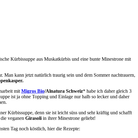
ssische Kürbissuppe aus Muskatkürbis und eine bunte Minestrone mit
ür. Man kann jetzt natürlich traurig sein und dem Sommer nachtrauern,
ppenkasper.
narbeit mit
Migros Bio
/Alnatura Schweiz
* habe ich daher gleich 3
 Suppe ist ja ohne Topping und Einlage nur halb so lecker und daher
hen.
ner Kürbissuppe, denn sie ist leicht süss und sehr kräftig und schafft
n die veganen
Girasoli
in ihrer Minestrone geliebt!
ten Tag noch köstlich, hier die Rezepte: