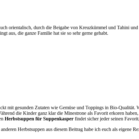
uch orientalisch, durch die Beigabe von Kreuzkümmel und Tahini und 
ngt aus, die ganze Familie hat sie so sehr gerne gehabt.
packt mit gesunden Zutaten wie Gemüse und Toppings in Bio-Qualität. W
Während die Kinder ganz klar die Minestrone als Favorit erkoren haben
den
Herbstsuppen für Suppenkasper
findet sicher jeder seinen Favori
 anderen Herbstsuppen aus diesem Beitrag habe ich euch als eigene Re