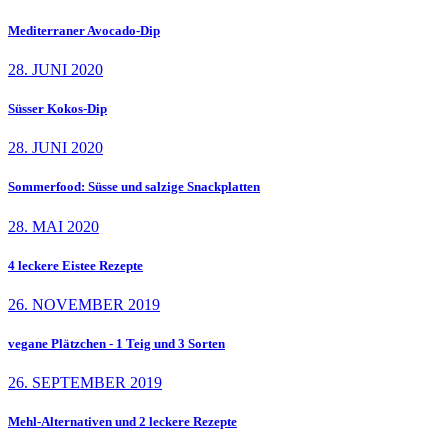
Mediterraner Avocado-Dip
28. JUNI 2020
Süsser Kokos-Dip
28. JUNI 2020
Sommerfood: Süsse und salzige Snackplatten
28. MAI 2020
4 leckere Eistee Rezepte
26. NOVEMBER 2019
vegane Plätzchen - 1 Teig und 3 Sorten
26. SEPTEMBER 2019
Mehl-Alternativen und 2 leckere Rezepte