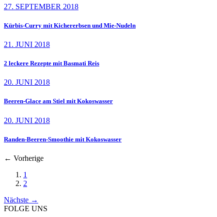
27. SEPTEMBER 2018
Kürbis-Curry mit Kichererbsen und Mie-Nudeln
21. JUNI 2018
2 leckere Rezepte mit Basmati Reis
20. JUNI 2018
Beeren-Glace am Stiel mit Kokoswasser
20. JUNI 2018
Randen-Beeren-Smoothie mit Kokoswasser
←
Vorherige
1
2
Nächste
→
FOLGE UNS