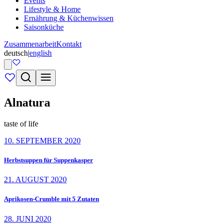
Events
Lifestyle & Home
Ernährung & Küchenwissen
Saisonküche
Zusammenarbeit
Kontakt
deutsch
|
english
Alnatura
taste of life
10. SEPTEMBER 2020
Herbstsuppen für Suppenkasper
21. AUGUST 2020
Aprikosen-Crumble mit 5 Zutaten
28. JUNI 2020