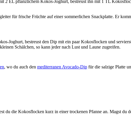
 EL pflanzlichem Kokos-Joghurt, bestreust ihn mit 1 TL Kokosflocken 
gleiter für frische Früchte auf einer sommerlichen Snackplatte. Er kom
s-Joghurt, bestreust den Dip mit ein paar Kokosflocken und serviers
 kleinen Schälchen, so kann jeder nach Lust und Laune zugreifen.
ten
, wo du auch den
mediterranen Avocado-Dip
für die salzige Platte u
t du die Kokosflocken kurz in einer trockenen Pfanne an. Magst du den