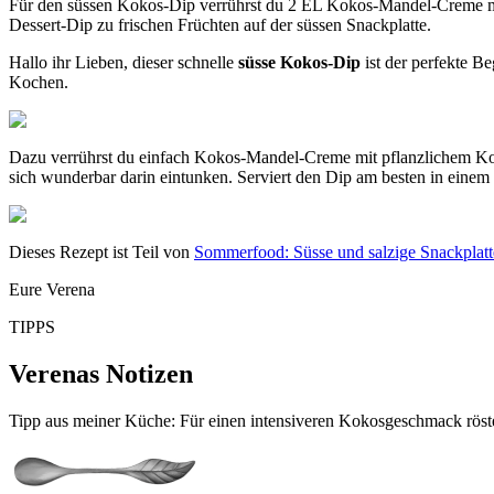
Für den süssen Kokos-Dip verrührst du 2 EL Kokos-Mandel-Creme mit 2
Dessert-Dip zu frischen Früchten auf der süssen Snackplatte.
Hallo ihr Lieben, dieser schnelle
süsse Kokos-Dip
ist der perfekte Be
Kochen.
Dazu verrührst du einfach Kokos-Mandel-Creme mit pflanzlichem Koko
sich wunderbar darin eintunken. Serviert den Dip am besten in einem
Dieses Rezept ist Teil von
Sommerfood: Süsse und salzige Snackplat
Eure Verena
TIPPS
Verenas Notizen
Tipp aus meiner Küche: Für einen intensiveren Kokosgeschmack röstes