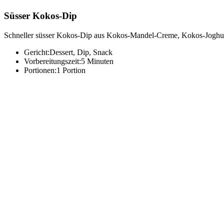
Süsser Kokos-Dip
Schneller süsser Kokos-Dip aus Kokos-Mandel-Creme, Kokos-Joghurt u
Gericht:
Dessert, Dip, Snack
Vorbereitungszeit:
5 Minuten
Portionen:
1 Portion