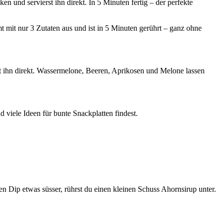
und servierst ihn direkt. In 5 Minuten fertig – der perfekte
mt mit nur 3 Zutaten aus und ist in 5 Minuten gerührt – ganz ohne
t ihn direkt. Wassermelone, Beeren, Aprikosen und Melone lassen
nd viele Ideen für bunte Snackplatten findest.
 Dip etwas süsser, rührst du einen kleinen Schuss Ahornsirup unter.