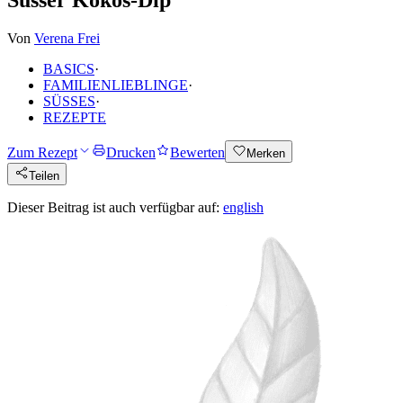
Von
Verena Frei
BASICS
·
FAMILIENLIEBLINGE
·
SÜSSES
·
REZEPTE
Zum Rezept
Drucken
Bewerten
Merken
Teilen
Dieser Beitrag ist auch verfügbar auf:
english