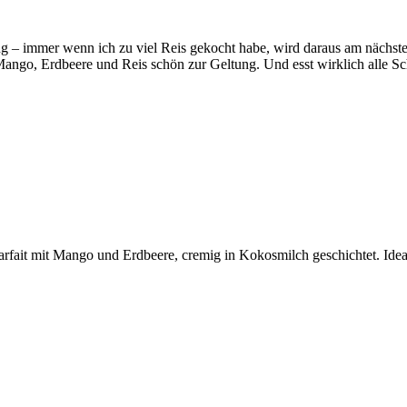
ung – immer wenn ich zu viel Reis gekocht habe, wird daraus am nächste
ango, Erdbeere und Reis schön zur Geltung. Und esst wirklich alle S
fait mit Mango und Erdbeere, cremig in Kokosmilch geschichtet. Ideal 