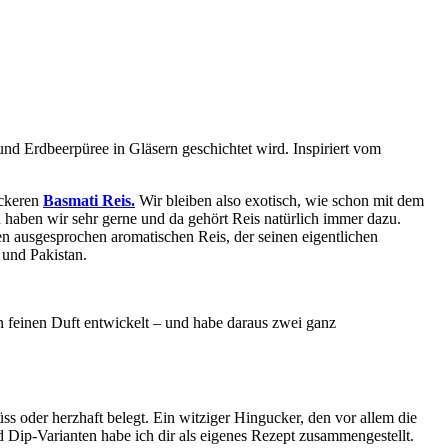
d Erdbeerpüree in Gläsern geschichtet wird. Inspiriert vom
eckeren
Basmati Reis.
Wir bleiben also exotisch, wie schon mit dem
n haben wir sehr gerne und da gehört Reis natürlich immer dazu.
en ausgesprochen aromatischen Reis, der seinen eigentlichen
 und Pakistan.
 feinen Duft entwickelt – und habe daraus zwei ganz
s oder herzhaft belegt. Ein witziger Hingucker, den vor allem die
Dip-Varianten habe ich dir als eigenes Rezept zusammengestellt.