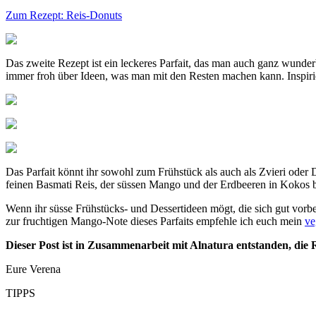
Zum Rezept: Reis-Donuts
Das zweite Rezept ist ein leckeres Parfait, das man auch ganz wunder
immer froh über Ideen, was man mit den Resten machen kann. Inspirie
Das Parfait könnt ihr sowohl zum Frühstück als auch als Zvieri ode
feinen Basmati Reis, der süssen Mango und der Erdbeeren in Kokos b
Wenn ihr süsse Frühstücks- und Dessertideen mögt, die sich gut vorb
zur fruchtigen Mango-Note dieses Parfaits empfehle ich euch mein
ve
Dieser Post ist in Zusammenarbeit mit Alnatura entstanden, die
Eure Verena
TIPPS