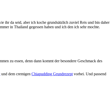
e ihr da seid, aber ich koche grundsätzlich zuviel Reis und bin daher
 immer in Thailand gegessen haben und ich den ich sehr mochte.
zusammen zu essen, denn dann kommt der besondere Geschmack des
t
und dem cremigen
Chiapudding Grundrezept
vorbei. Und passend