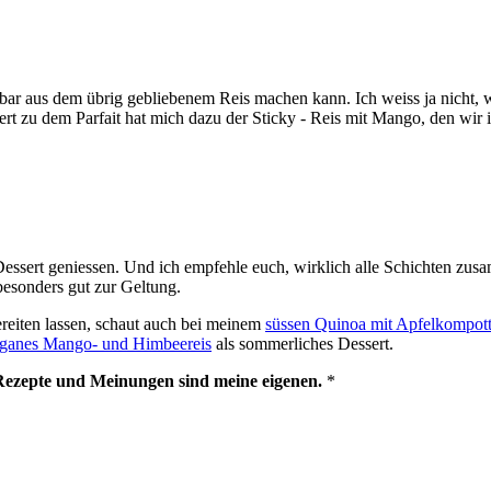
bar aus dem übrig gebliebenem Reis machen kann. Ich weiss ja nicht, wi
rt zu dem Parfait hat mich dazu der Sticky - Reis mit Mango, den wir
r Dessert geniessen. Und ich empfehle euch, wirklich alle Schichten 
esonders gut zur Geltung.
ereiten lassen, schaut auch bei meinem
süssen Quinoa mit Apfelkompot
ganes Mango- und Himbeereis
als sommerliches Dessert.
 Rezepte und Meinungen sind meine eigenen.
*