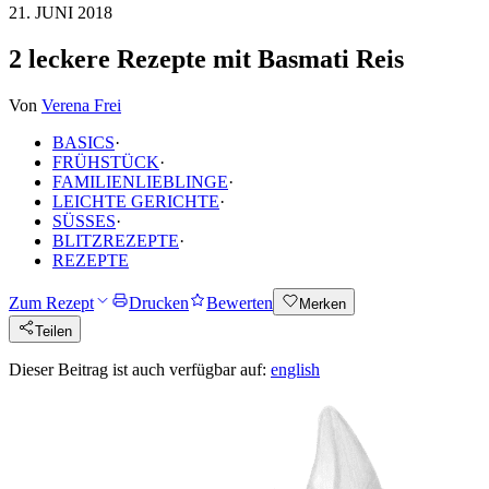
21. JUNI 2018
2 leckere Rezepte mit Basmati Reis
Von
Verena Frei
BASICS
·
FRÜHSTÜCK
·
FAMILIENLIEBLINGE
·
LEICHTE GERICHTE
·
SÜSSES
·
BLITZREZEPTE
·
REZEPTE
Zum Rezept
Drucken
Bewerten
Merken
Teilen
Dieser Beitrag ist auch verfügbar auf:
english