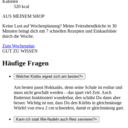
Kalorien
520 kcal
AUS MEINEM SHOP
Keine Lust auf Wochenplanung? Meine Feierabendküche in 30
Minuten bringt dich mit 7 schnellen Rezepten und Einkaufsliste
durch die Woche.
Zum Wochenplan
GUT ZU WISSEN
Häufige Fragen
Welcher Kürbis eignet sich am besten?
+
Am besten passt Hokkaido, denn seine Schale ist essbar und
muss nicht geschält werden – das spart viel Zeit. Auch
Butternut funktioniert wunderbar, den schälst Du dann aber
besser. Wichtig ist nur, dass Du den Kürbis in gleichmässige
Würfel von etwa 2 cm schneidest, damit er gleichmässig gart.
Kann ich statt Mie-Nudeln auch Reis servieren?
+