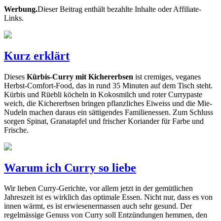
Werbung.
Dieser Beitrag enthält bezahlte Inhalte oder Affiliate-
Links.
Kurz erklärt
Dieses
Kürbis-Curry mit Kichererbsen
ist cremiges, veganes
Herbst-Comfort-Food, das in rund 35 Minuten auf dem Tisch steht.
Kürbis und Rüebli köcheln in Kokosmilch und roter Currypaste
weich, die Kichererbsen bringen pflanzliches Eiweiss und die Mie-
Nudeln machen daraus ein sättigendes Familienessen. Zum Schluss
sorgen Spinat, Granatapfel und frischer Koriander für Farbe und
Frische.
Warum ich Curry so liebe
Wir lieben Curry-Gerichte, vor allem jetzt in der gemütlichen
Jahreszeit ist es wirklich das optimale Essen. Nicht nur, dass es von
innen wärmt, es ist erwiesenermassen auch sehr gesund. Der
regelmässige Genuss von Curry soll Entzündungen hemmen, den