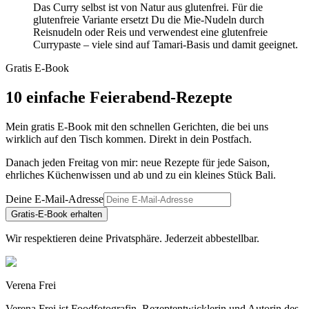
Das Curry selbst ist von Natur aus glutenfrei. Für die
glutenfreie Variante ersetzt Du die Mie-Nudeln durch
Reisnudeln oder Reis und verwendest eine glutenfreie
Currypaste – viele sind auf Tamari-Basis und damit geeignet.
Gratis E-Book
10 einfache Feierabend-Rezepte
Mein gratis E-Book mit den schnellen Gerichten, die bei uns
wirklich auf den Tisch kommen. Direkt in dein Postfach.
Danach jeden Freitag von mir: neue Rezepte für jede Saison,
ehrliches Küchenwissen und ab und zu ein kleines Stück Bali.
Deine E-Mail-Adresse
Gratis-E-Book erhalten
Wir respektieren deine Privatsphäre. Jederzeit abbestellbar.
Verena Frei
Verena Frei ist Foodfotografin, Rezeptentwicklerin und Autorin des