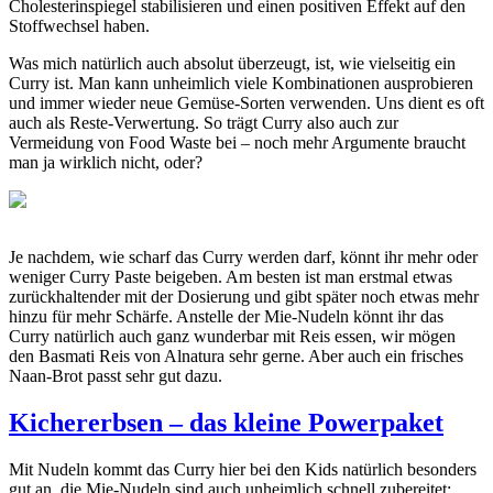
Cholesterinspiegel stabilisieren und einen positiven Effekt auf den
Stoffwechsel haben.
Was mich natürlich auch absolut überzeugt, ist, wie vielseitig ein
Curry ist. Man kann unheimlich viele Kombinationen ausprobieren
und immer wieder neue Gemüse-Sorten verwenden. Uns dient es oft
auch als Reste-Verwertung. So trägt Curry also auch zur
Vermeidung von Food Waste bei – noch mehr Argumente braucht
man ja wirklich nicht, oder?
Je nachdem, wie scharf das Curry werden darf, könnt ihr mehr oder
weniger Curry Paste beigeben. Am besten ist man erstmal etwas
zurückhaltender mit der Dosierung und gibt später noch etwas mehr
hinzu für mehr Schärfe. Anstelle der Mie-Nudeln könnt ihr das
Curry natürlich auch ganz wunderbar mit Reis essen, wir mögen
den Basmati Reis von Alnatura sehr gerne. Aber auch ein frisches
Naan-Brot passt sehr gut dazu.
Kichererbsen – das kleine Powerpaket
Mit Nudeln kommt das Curry hier bei den Kids natürlich besonders
gut an, die Mie-Nudeln sind auch unheimlich schnell zubereitet: