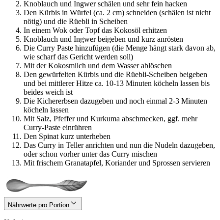
Knoblauch und Ingwer schälen und sehr fein hacken
Den Kürbis in Würfel (ca. 2 cm) schneiden (schälen ist nicht
nötig) und die Rüebli in Scheiben
In einem Wok oder Topf das Kokosöl erhitzen
Knoblauch und Ingwer beigeben und kurz anrösten
Die Curry Paste hinzufügen (die Menge hängt stark davon ab,
wie scharf das Gericht werden soll)
Mit der Kokosmilch und dem Wasser ablöschen
Den gewürfelten Kürbis und die Rüebli-Scheiben beigeben
und bei mittlerer Hitze ca. 10-13 Minuten köcheln lassen bis
beides weich ist
Die Kichererbsen dazugeben und noch einmal 2-3 Minuten
köcheln lassen
Mit Salz, Pfeffer und Kurkuma abschmecken, ggf. mehr
Curry-Paste einrühren
Den Spinat kurz unterheben
Das Curry in Teller anrichten und nun die Nudeln dazugeben,
oder schon vorher unter das Curry mischen
Mit frischem Granatapfel, Koriander und Sprossen servieren
Nährwerte pro Portion