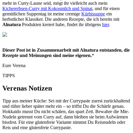
mehr in Curry-Laune seid, mögt ihr vielleicht auch mein
Kichererbsen-Curry mit Kokosmilch und Spinat
, und für einen
gemütlichen Suppentag ist meine cremige
Kürbissuppe
ein
herbstlicher Klassiker. Die anderen Rezepte, die ich bereits mit
Alnatura
Produkten kreiert habe, findet ihr übrigens
hier
.
Dieser Post ist in Zusammenarbeit mit Alnatura entstanden, die
Rezepte und Meinungen sind meine eigenen.
*
Eure Verena
TIPPS
Verenas Notizen
Tipp aus meiner Küche: Sei mit der Currypaste zuerst zurückhaltend
und rühre lieber später mehr ein – so triffst Du die Schärfe genau.
Hokkaido musst Du nicht schälen, das spart Zeit. Bewahre die Mie-
Nudeln getrennt vom Curry auf, dann bleiben sie beim Aufwärmen
bissfest. Für eine glutenfreie Variante nimmst Du Reisnudeln oder
Reis und eine glutenfreie Currypaste.