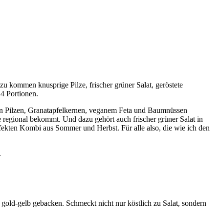
 kommen knusprige Pilze, frischer grüner Salat, geröstete
 4 Portionen.
en Pilzen, Granatapfelkernen, veganem Feta und Baumnüssen
regional bekommt. Und dazu gehört auch frischer grüner Salat in
rfekten Kombi aus Sommer und Herbst. Für alle also, die wie ich den
.
gold-gelb gebacken. Schmeckt nicht nur köstlich zu Salat, sondern