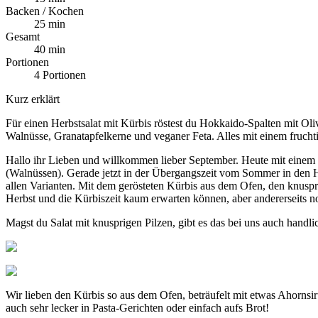
Backen / Kochen
25 min
Gesamt
40 min
Portionen
4 Portionen
Kurz erklärt
Für einen Herbstsalat mit Kürbis röstest du Hokkaido-Spalten mit O
Walnüsse, Granatapfelkerne und veganer Feta. Alles mit einem fruchti
Hallo ihr Lieben und willkommen lieber September. Heute mit einem 
(Walnüssen). Gerade jetzt in der Übergangszeit vom Sommer in den H
allen Varianten. Mit dem gerösteten Kürbis aus dem Ofen, den knuspr
Herbst und die Kürbiszeit kaum erwarten können, aber andererseits n
Magst du Salat mit knusprigen Pilzen, gibt es das bei uns auch handl
Wir lieben den Kürbis so aus dem Ofen, beträufelt mit etwas Ahornsi
auch sehr lecker in Pasta-Gerichten oder einfach aufs Brot!