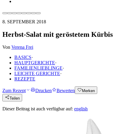
8. SEPTEMBER 2018
Herbst-Salat mit geröstetem Kürbis
Von
Verena Frei
BASICS
·
HAUPTGERICHTE
·
FAMILIENLIEBLINGE
·
LEICHTE GERICHTE
·
REZEPTE
Zum Rezept
Drucken
Bewerten
Merken
Teilen
Dieser Beitrag ist auch verfügbar auf:
english