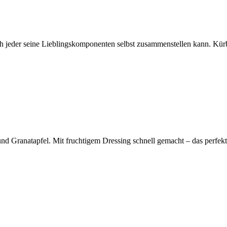
ch jeder seine Lieblingskomponenten selbst zusammenstellen kann. Kürbi
nd Granatapfel. Mit fruchtigem Dressing schnell gemacht – das perfekte