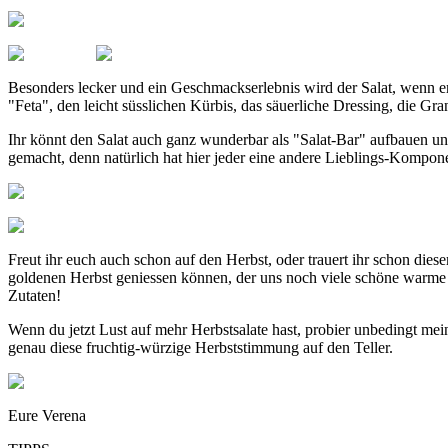
Besonders lecker und ein Geschmackserlebnis wird der Salat, wenn er
"Feta", den leicht süsslichen Kürbis, das säuerliche Dressing, die Gr
Ihr könnt den Salat auch ganz wunderbar als "Salat-Bar" aufbauen un
gemacht, denn natürlich hat hier jeder eine andere Lieblings-Kompon
Freut ihr euch auch schon auf den Herbst, oder trauert ihr schon di
goldenen Herbst geniessen können, der uns noch viele schöne warme T
Zutaten!
Wenn du jetzt Lust auf mehr Herbstsalate hast, probier unbedingt me
genau diese fruchtig-würzige Herbststimmung auf den Teller.
Eure Verena