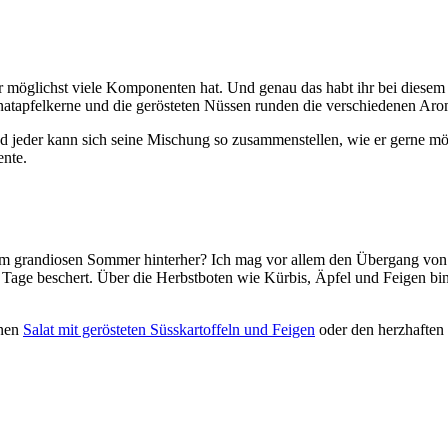
 möglichst viele Komponenten hat. Und genau das habt ihr bei diesem l
anatapfelkerne und die gerösteten Nüssen runden die verschiedenen Arome
d jeder kann sich seine Mischung so zusammenstellen, wie er gerne mö
ente.
esem grandiosen Sommer hinterher? Ich mag vor allem den Übergang von
age beschert. Über die Herbstboten wie Kürbis, Äpfel und Feigen bin 
inen
Salat mit gerösteten Süsskartoffeln und Feigen
oder den herzhaften