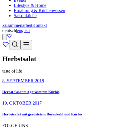
Events
Lifestyle & Home
Ernährung & Küchenwissen
Saisonküche
Zusammenarbeit
Kontakt
deutsch
|
english
Herbstsalat
taste of life
8. SEPTEMBER 2018
Herbst-Salat mit geröstetem Kürbis
19. OKTOBER 2017
Herbstsalat mit geröstetem Rosenkohl und Kürbis
FOLGE UNS