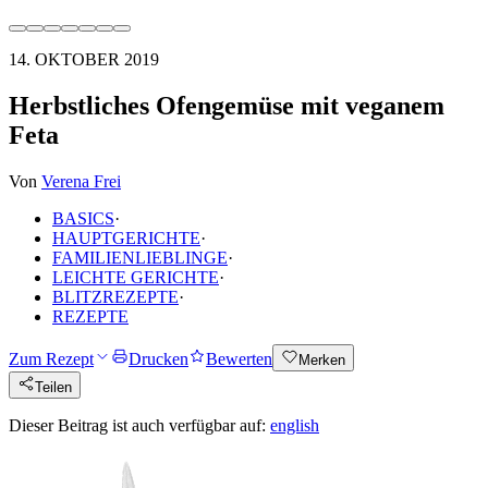
14. OKTOBER 2019
Herbstliches Ofengemüse mit veganem
Feta
Von
Verena Frei
BASICS
·
HAUPTGERICHTE
·
FAMILIENLIEBLINGE
·
LEICHTE GERICHTE
·
BLITZREZEPTE
·
REZEPTE
Zum Rezept
Drucken
Bewerten
Merken
Teilen
Dieser Beitrag ist auch verfügbar auf:
english