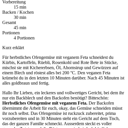
Vorbereitung
15 min
Backen / Kochen
30 min
Gesamt
45 min
Portionen
4 Portionen
Kurz erklärt
Für herbstliches Ofengemüse mit veganem Feta schneidest du
Kürbis, Kartoffeln, Rüebli, Rosenkohl und Rote Bete in Stücke,
mischst sie mit Kichererbsen, Öl, Ahornsirup und Gewürzen auf
einem Blech und röstest alles bei 200 °C. Den veganen Feta
krümelst du in den letzten 10 Minuten darüber. Nach 45 Minuten ist
alles goldbraun und fertig.
Hallo Ihr Lieben, ein leckeres und vollwertiges Gericht, bei dem ihr
nur ein Backblech und den Backofen benötigt? Bitteschön:
Herbstliches Ofengemüse mit veganem Feta.
Der Backofen
übernimmt die Arbeit für euch, okay, das Gemüse schneiden müsst
ihr noch selbst. Das Ofengemüse ist ruckzuck zubereitet, prima
vorzubereiten und in 30 Minuten steht ein Gericht auf dem Tisch,
das der ganzen Familie schmeckt. Ausserdem steckt es voller