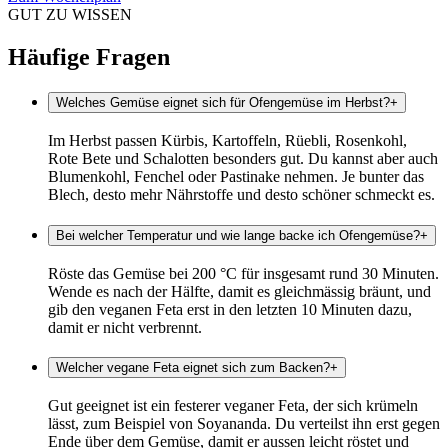
GUT ZU WISSEN
Häufige Fragen
Welches Gemüse eignet sich für Ofengemüse im Herbst?
+
Im Herbst passen Kürbis, Kartoffeln, Rüebli, Rosenkohl,
Rote Bete und Schalotten besonders gut. Du kannst aber auch
Blumenkohl, Fenchel oder Pastinake nehmen. Je bunter das
Blech, desto mehr Nährstoffe und desto schöner schmeckt es.
Bei welcher Temperatur und wie lange backe ich Ofengemüse?
+
Röste das Gemüse bei 200 °C für insgesamt rund 30 Minuten.
Wende es nach der Hälfte, damit es gleichmässig bräunt, und
gib den veganen Feta erst in den letzten 10 Minuten dazu,
damit er nicht verbrennt.
Welcher vegane Feta eignet sich zum Backen?
+
Gut geeignet ist ein festerer veganer Feta, der sich krümeln
lässt, zum Beispiel von Soyananda. Du verteilst ihn erst gegen
Ende über dem Gemüse, damit er aussen leicht röstet und