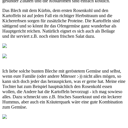
gesunder Zutaten und die Röstaromen sind einfach köstlich.
Das Blech mit dem Kürbis, dem ersten Rosenkohl und den
Kartoffeln ist auf jeden Fall ein richtiger Herbsttraum und die
Kichererbsen sorgen für zusätzliche Proteine. Die Kartoffeln sind
sättigend und so könnt ihr das Ofengemüse ganz wunderbar als
Hauptgericht reichen. Natürlich eignet es sich auch als Beilage
und ihr serviert z.B. noch einen frischen Salat dazu.
Ich liebe solche bunten Bleche mit geröstetem Gemüse und selbst,
wenn eure Familie (oder andere Mitesser :-)) nicht alles mögen, so
kann sich doch jeder das herauspicken, was er gerne hat. Meine eine
Tochter hat zum Beispiel hauptsächlich den Rosenkohl essen
wollen, die Andere hat die Kartoffeln bevorzugt - ich mag sowieso
alles. Dazu schmeckt uns z.B. frisches Sauerkraut und ein leckerer
Hummus, aber auch ein Kräuterquark wäre eine gute Kombination
zum Gemüse.