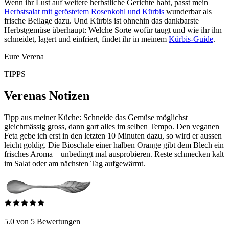
Wenn ihr Lust auf weitere herbstliche Gerichte habt, passt mein
Herbstsalat mit geröstetem Rosenkohl und Kürbis
wunderbar als
frische Beilage dazu. Und Kürbis ist ohnehin das dankbarste
Herbstgemüse überhaupt: Welche Sorte wofür taugt und wie ihr ihn
schneidet, lagert und einfriert, findet ihr in meinem
Kürbis-Guide
.
Eure Verena
TIPPS
Verenas Notizen
Tipp aus meiner Küche: Schneide das Gemüse möglichst
gleichmässig gross, dann gart alles im selben Tempo. Den veganen
Feta gebe ich erst in den letzten 10 Minuten dazu, so wird er aussen
leicht goldig. Die Bioschale einer halben Orange gibt dem Blech ein
frisches Aroma – unbedingt mal ausprobieren. Reste schmecken kalt
im Salat oder am nächsten Tag aufgewärmt.
5.0 von 5 Bewertungen