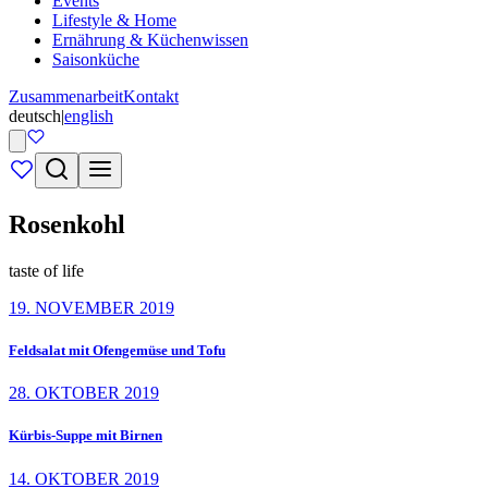
Events
Lifestyle & Home
Ernährung & Küchenwissen
Saisonküche
Zusammenarbeit
Kontakt
deutsch
|
english
Rosenkohl
taste of life
19. NOVEMBER 2019
Feldsalat mit Ofengemüse und Tofu
28. OKTOBER 2019
Kürbis-Suppe mit Birnen
14. OKTOBER 2019