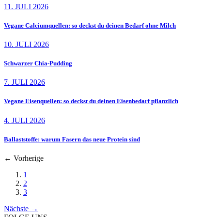
11. JULI 2026
Vegane Calciumquellen: so deckst du deinen Bedarf ohne Milch
10. JULI 2026
Schwarzer Chia-Pudding
7. JULI 2026
Vegane Eisenquellen: so deckst du deinen Eisenbedarf pflanzlich
4. JULI 2026
Ballaststoffe: warum Fasern das neue Protein sind
←
Vorherige
1
2
3
Nächste
→