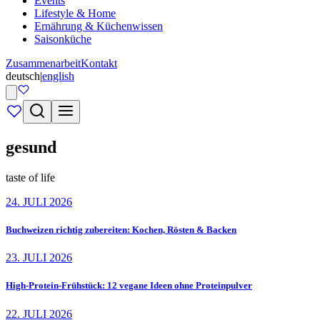
Events
Lifestyle & Home
Ernährung & Küchenwissen
Saisonküche
Zusammenarbeit
Kontakt
deutsch
|
english
gesund
taste of life
24. JULI 2026
Buchweizen richtig zubereiten: Kochen, Rösten & Backen
23. JULI 2026
High-Protein-Frühstück: 12 vegane Ideen ohne Proteinpulver
22. JULI 2026