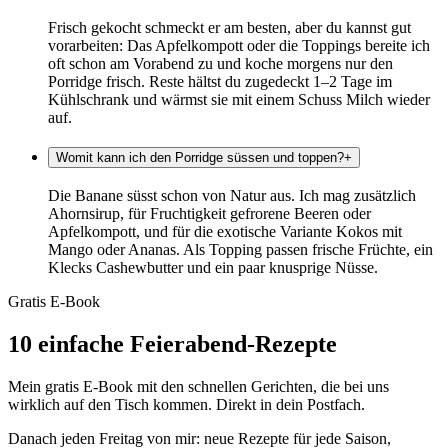
Frisch gekocht schmeckt er am besten, aber du kannst gut
vorarbeiten: Das Apfelkompott oder die Toppings bereite ich
oft schon am Vorabend zu und koche morgens nur den
Porridge frisch. Reste hältst du zugedeckt 1–2 Tage im
Kühlschrank und wärmst sie mit einem Schuss Milch wieder
auf.
Womit kann ich den Porridge süssen und toppen?
+
Die Banane süsst schon von Natur aus. Ich mag zusätzlich
Ahornsirup, für Fruchtigkeit gefrorene Beeren oder
Apfelkompott, und für die exotische Variante Kokos mit
Mango oder Ananas. Als Topping passen frische Früchte, ein
Klecks Cashewbutter und ein paar knusprige Nüsse.
Gratis E-Book
10 einfache Feierabend-Rezepte
Mein gratis E-Book mit den schnellen Gerichten, die bei uns
wirklich auf den Tisch kommen. Direkt in dein Postfach.
Danach jeden Freitag von mir: neue Rezepte für jede Saison,