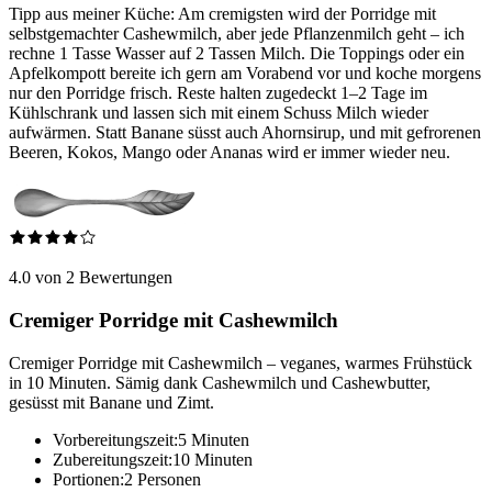
Tipp aus meiner Küche: Am cremigsten wird der Porridge mit
selbstgemachter Cashewmilch, aber jede Pflanzenmilch geht – ich
rechne 1 Tasse Wasser auf 2 Tassen Milch. Die Toppings oder ein
Apfelkompott bereite ich gern am Vorabend vor und koche morgens
nur den Porridge frisch. Reste halten zugedeckt 1–2 Tage im
Kühlschrank und lassen sich mit einem Schuss Milch wieder
aufwärmen. Statt Banane süsst auch Ahornsirup, und mit gefrorenen
Beeren, Kokos, Mango oder Ananas wird er immer wieder neu.
4.0 von 2 Bewertungen
Cremiger Porridge mit Cashewmilch
Cremiger Porridge mit Cashewmilch – veganes, warmes Frühstück
in 10 Minuten. Sämig dank Cashewmilch und Cashewbutter,
gesüsst mit Banane und Zimt.
Vorbereitungszeit:
5 Minuten
Zubereitungszeit:
10 Minuten
Portionen:
2 Personen