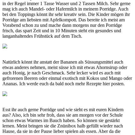
in der Regel immer 1 Tasse Wasser und 2 Tassen Milch. Sehr gerne
mag ich auch Mandel- oder Hafermilch in meinem Porridge. Auch
bei den Toppings könnt ihr sehr kreativ sein. Die Kinder mögen ihr
Porridge am liebsten mit Apfelkompott. Das bereite ich meist am
Vorabend schon zu und mache dann morgens nur den Porridge
frisch, das spart Zeit und in 10 Minuten steht ein gesundes und
langanhaltendes Frühstück auf dem Tisch.
Natürlich könnt ihr anstatt der Bananen als Süssungsmittel auch
etwas anderes nehmen, meist süsse ich mit etwas Ahornsirup oder
auch Honig, je nach Geschmack. Sehr lecker wird es auch mit
gefrorenen Beeren oder einmal exotisch mit Kokos und Mango oder
Ananas. Ich werde euch da bald noch mehr Rezepte hier posten.
Esst ihr auch gerne Porridge und wie sieht es mit euren Kindern
aus? Also, ich bin sehr froh, dass sie am morgen vor der Schule
schon etwas Warmes im Bauch haben. So können sie gestärkt
lernen. Meist bringen sie die Znünibox halb gefüllt wieder nach
Hause, da sie in der Pause lieber spielen als essen. Aber da die