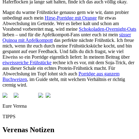
Haferflocken ja lange satt halten, finde ich das auch völlig okay.
Magst du warme Frühstücke genauso gern wie wir, dann probier
unbedingt auch mein
Hirse-Porridge mit Orange
für etwas
Abwechslung im Getreide. Wer es lieber kalt und schon am
Vorabend vorbereitet mag, wird meine
Schokoladen-Overnight-Oats
lieben – und für die Apfelkompott-Fans unter euch ist mein
süsser
Quinoa mit Apfelkompott
das perfekte nächste Frühstück. Ich freue
mich, wenn ihr euch durch meine Frühstücksküche kocht, und bin
gespannt auf euer Feedback. Und falls du dich fragst, wie viel
Eiweiss so ein Porridge eigentlich liefert: In meinem Beitrag über
eiweissreiche Frühstücke
rechne ich es vor, mit dem Soja-Trick, der
aus dieser Schale ein echtes Protein-Frühstück macht. Für
Abwechslung im Topf lohnt sich auch
Porridge aus ganzem
Buchweizen
, im Guide steht, mit welchem Verhältnis er richtig
cremig wird.
Eure Verena
TIPPS
Verenas Notizen