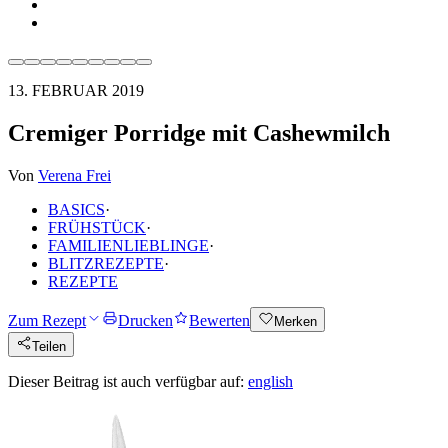
13. FEBRUAR 2019
Cremiger Porridge mit Cashewmilch
Von
Verena Frei
BASICS
·
FRÜHSTÜCK
·
FAMILIENLIEBLINGE
·
BLITZREZEPTE
·
REZEPTE
Zum Rezept
Drucken
Bewerten
Merken
Teilen
Dieser Beitrag ist auch verfügbar auf:
english