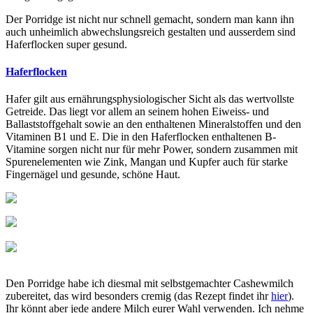
Der Porridge ist nicht nur schnell gemacht, sondern man kann ihn
auch unheimlich abwechslungsreich gestalten und ausserdem sind
Haferflocken super gesund.
Haferflocken
Hafer gilt aus ernährungsphysiologischer Sicht als das wertvollste
Getreide. Das liegt vor allem an seinem hohen Eiweiss- und
Ballaststoffgehalt sowie an den enthaltenen Mineralstoffen und den
Vitaminen B1 und E. Die in den Haferflocken enthaltenen B-
Vitamine sorgen nicht nur für mehr Power, sondern zusammen mit
Spurenelementen wie Zink, Mangan und Kupfer auch für starke
Fingernägel und gesunde, schöne Haut.
Den Porridge habe ich diesmal mit selbstgemachter Cashewmilch
zubereitet, das wird besonders cremig (das Rezept findet ihr
hier
).
Ihr könnt aber jede andere Milch eurer Wahl verwenden. Ich nehme