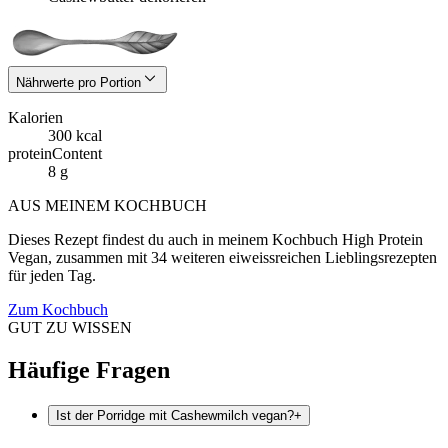
Nährwerte pro Portion
Kalorien
300 kcal
proteinContent
8 g
AUS MEINEM KOCHBUCH
Dieses Rezept findest du auch in meinem Kochbuch High Protein
Vegan, zusammen mit 34 weiteren eiweissreichen Lieblingsrezepten
für jeden Tag.
Zum Kochbuch
GUT ZU WISSEN
Häufige Fragen
Ist der Porridge mit Cashewmilch vegan?
+