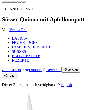
13. JANUAR 2020
Süsser Quinoa mit Apfelkompott
Von
Verena Frei
BASICS
·
FRÜHSTÜCK
·
FAMILIENLIEBLINGE
·
SÜSSES
·
BLITZREZEPTE
·
REZEPTE
Zum Rezept
Drucken
Bewerten
Merken
Teilen
Dieser Beitrag ist auch verfügbar auf:
english