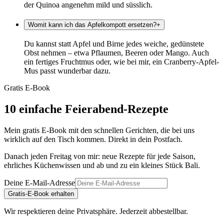
der Quinoa angenehm mild und süsslich.
Womit kann ich das Apfelkompott ersetzen?
+
Du kannst statt Apfel und Birne jedes weiche, gedünstete
Obst nehmen – etwa Pflaumen, Beeren oder Mango. Auch
ein fertiges Fruchtmus oder, wie bei mir, ein Cranberry-Apfel-
Mus passt wunderbar dazu.
Gratis E-Book
10 einfache Feierabend-Rezepte
Mein gratis E-Book mit den schnellen Gerichten, die bei uns
wirklich auf den Tisch kommen. Direkt in dein Postfach.
Danach jeden Freitag von mir: neue Rezepte für jede Saison,
ehrliches Küchenwissen und ab und zu ein kleines Stück Bali.
Deine E-Mail-Adresse
Gratis-E-Book erhalten
Wir respektieren deine Privatsphäre. Jederzeit abbestellbar.