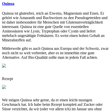
Quinoa
Quinoa ist glutenfrei, reich an Eiweiss, Magnesium und Eisen. Er
gehört wie Amaranth und Buchweizen zu den Pseudogetreiden und
ist daher insbesondere für Menschen mit Glutenunverträglichkeit
interessant. Quinoa ist eine gute Quelle von essentiellen
Aminosäuren wie Lysin, Tryptophan oder Cystin und liefert
mehrfach ungesättigte Fettsäuren. Es weist einen hohen Gehalt an
Mineralstoffen auf.
Mittlerweile gibt es auch Quinoa aus Europa und der Schweiz, zwar
noch nicht so weit verbreitet, aber es ist immerhin eine gute
Alternative. Auf Bio-Qualität sollte man in jedem Fall achten.
Rezept
Wir mögen Quinoa sehr gerne, da er einen leicht nussigen
Geschmack hat. Ich habe beim Rezept komplett auf Zucker oder
Süsse verzichtet, da wir (oder vor allem ich) im Januar uns ohne