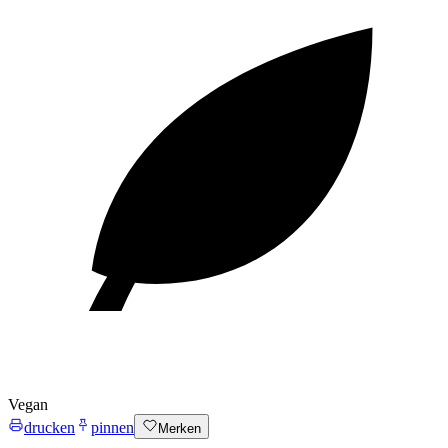
Vegan
drucken
pinnen
Merken