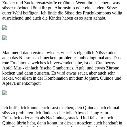
Zucker und Zuckerersatzstoffe ernähren. Wenn ihr es lieber etwas
süsser möchtet, könnt ihr gut Ahornsirup oder eine andere Süsse
eurer Wahl beifügen. Ich finde die Süsse des Fruchtkompotts völlig
ausreichend und auch die Kinder haben es so gern gehabt.
Man merkt dann erstmal wieder, wie süss eigentlich Nüsse oder
auch das Nussmus schmecken, probiert es unbedingt mal aus. Das
rote Fruchtmus, welches ich verwendet habe, ist ein Cranberry-
Apfel Mus - einfach frische Cranberries, Äpfel und etwas Zitrone
kochen und dann pürieren. Es wird etwas sauer, aber auch sehr
lecker, vor allem in der Kombination mit dem Joghurt, Quinoa und
Apfel/Birnenkompott.
Ich hoffe, ich konnte euch Lust machen, den Quinoa auch einmal
süss zu probieren. Ich finde es eine tolle Abwechslung zum
Frühstück oder auch als Nachmittagssnack. Und falls ihr noch
Quinoa übrig habt, dann könnt ihr diesen trotzdem auch herzhaft in