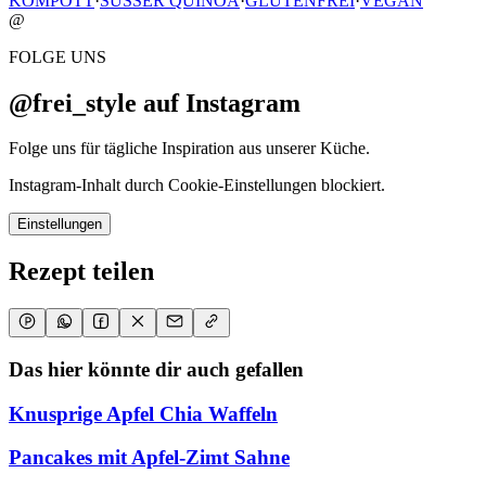
KOMPOTT
·
SÜSSER QUINOA
·
GLUTENFREI
·
VEGAN
@
FOLGE UNS
@frei_style auf Instagram
Folge uns für tägliche Inspiration aus unserer Küche.
Instagram-Inhalt durch Cookie-Einstellungen blockiert.
Einstellungen
Rezept teilen
Das hier könnte dir auch gefallen
Knusprige Apfel Chia Waffeln
Pancakes mit Apfel-Zimt Sahne