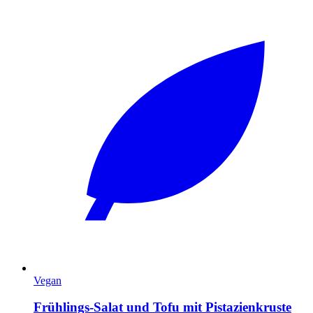
Vegan
Frühlings-Salat und Tofu mit Pistazienkruste