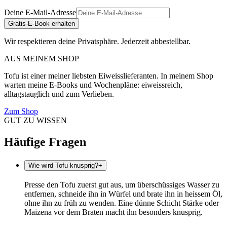
Deine E-Mail-Adresse
Gratis-E-Book erhalten
Wir respektieren deine Privatsphäre. Jederzeit abbestellbar.
AUS MEINEM SHOP
Tofu ist einer meiner liebsten Eiweisslieferanten. In meinem Shop
warten meine E-Books und Wochenpläne: eiweissreich,
alltagstauglich und zum Verlieben.
Zum Shop
GUT ZU WISSEN
Häufige Fragen
Wie wird Tofu knusprig?
+
Presse den Tofu zuerst gut aus, um überschüssiges Wasser zu
entfernen, schneide ihn in Würfel und brate ihn in heissem Öl,
ohne ihn zu früh zu wenden. Eine dünne Schicht Stärke oder
Maizena vor dem Braten macht ihn besonders knusprig.