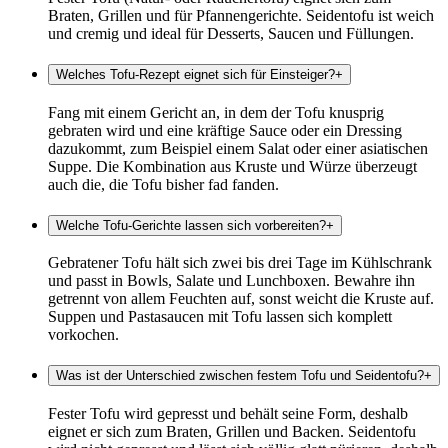
Braten, Grillen und für Pfannengerichte. Seidentofu ist weich
und cremig und ideal für Desserts, Saucen und Füllungen.
Welches Tofu-Rezept eignet sich für Einsteiger?
+
Fang mit einem Gericht an, in dem der Tofu knusprig
gebraten wird und eine kräftige Sauce oder ein Dressing
dazukommt, zum Beispiel einem Salat oder einer asiatischen
Suppe. Die Kombination aus Kruste und Würze überzeugt
auch die, die Tofu bisher fad fanden.
Welche Tofu-Gerichte lassen sich vorbereiten?
+
Gebratener Tofu hält sich zwei bis drei Tage im Kühlschrank
und passt in Bowls, Salate und Lunchboxen. Bewahre ihn
getrennt von allem Feuchten auf, sonst weicht die Kruste auf.
Suppen und Pastasaucen mit Tofu lassen sich komplett
vorkochen.
Was ist der Unterschied zwischen festem Tofu und Seidentofu?
+
Fester Tofu wird gepresst und behält seine Form, deshalb
eignet er sich zum Braten, Grillen und Backen. Seidentofu