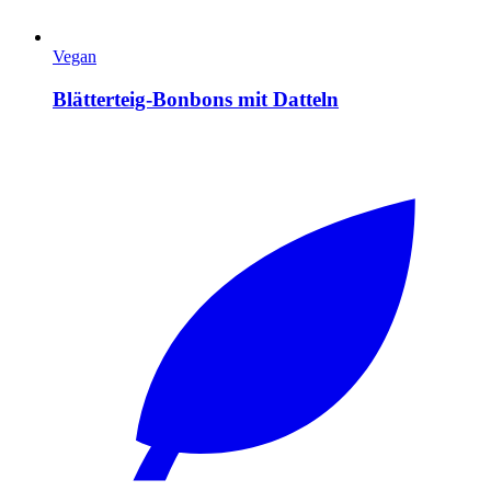
Vegan
Blätterteig-Bonbons mit Datteln