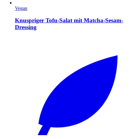
Vegan
Knuspriger Tofu-Salat mit Matcha-Sesam-
Dressing