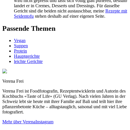
wird nicht gepresst und lässt sich völlig glatt pürieren, deshalb
landet er in Cremes, Desserts und Dressings. Für dasselbe
Gericht sind die beiden nicht austauschbar, meine
Rezepte mit
Seidentofu
stehen deshalb auf einer eigenen Seite.
Passende Themen
Vegan
Suppen
Protein
Hauptgerichte
leichte Gerichte
Verena Frei
Verena Frei ist Foodfotografin, Rezeptentwicklerin und Autorin des
Kochbuchs «Taste of Life» (GU Verlag). Nach vielen Jahren in der
Schweiz lebt sie heute mit ihrer Familie auf Bali und teilt hier ihre
pflanzenbetonte Küche – alltagstauglich, saisonal und mit viel Liebe
fotografiert.
Mehr über Verena
Instagram