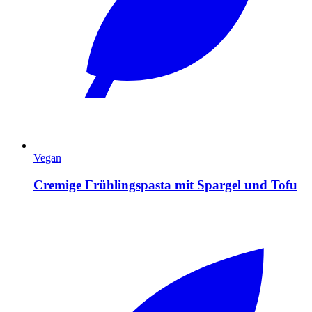
Vegan
Cremige Frühlingspasta mit Spargel und Tofu