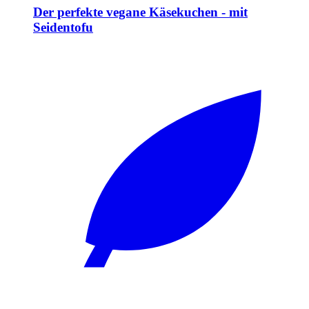
Der perfekte vegane Käsekuchen - mit
Seidentofu