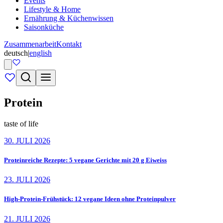
Events
Lifestyle & Home
Ernährung & Küchenwissen
Saisonküche
Zusammenarbeit
Kontakt
deutsch
|
english
Protein
taste of life
30. JULI 2026
Proteinreiche Rezepte: 5 vegane Gerichte mit 20 g Eiweiss
23. JULI 2026
High-Protein-Frühstück: 12 vegane Ideen ohne Proteinpulver
21. JULI 2026