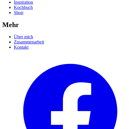
Inspiration
Kochbuch
Shop
Mehr
Über mich
Zusammenarbeit
Kontakt