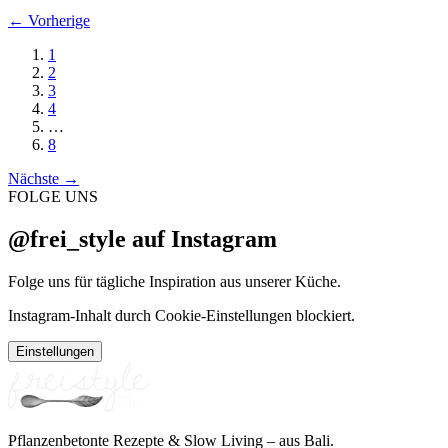
←
Vorherige
1
2
3
4
…
8
Nächste
→
FOLGE UNS
@frei_style auf Instagram
Folge uns für tägliche Inspiration aus unserer Küche.
Instagram-Inhalt durch Cookie-Einstellungen blockiert.
Einstellungen
Pflanzenbetonte Rezepte & Slow Living – aus Bali.