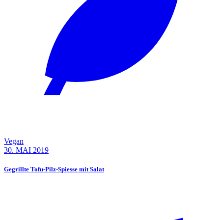
Vegan
30. MAI 2019
Gegrillte Tofu-Pilz-Spiesse mit Salat