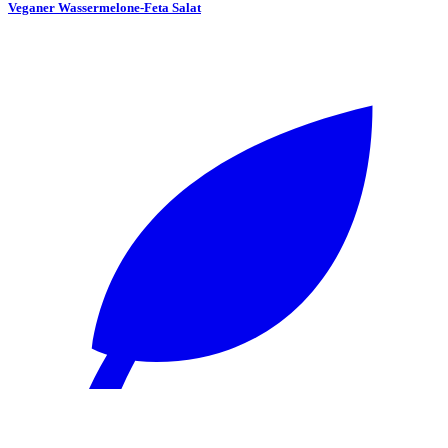
Veganer Wassermelone-Feta Salat