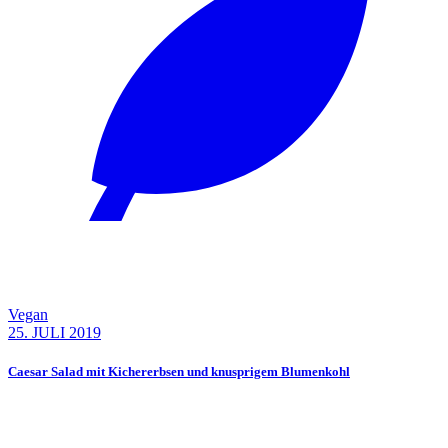
Vegan
25. JULI 2019
Caesar Salad mit Kichererbsen und knusprigem Blumenkohl