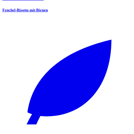
Fenchel-Risotto mit Birnen