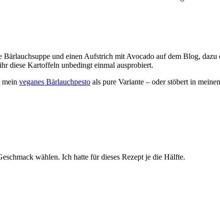
ine Bärlauchsuppe und einen Aufstrich mit Avocado auf dem Blog, dazu
r diese Kartoffeln unbedingt einmal ausprobiert.
t mein
veganes Bärlauchpesto
als pure Variante – oder stöbert in meine
schmack wählen. Ich hatte für dieses Rezept je die Hälfte.