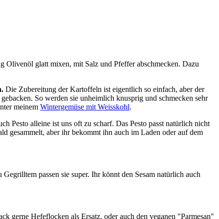
g Olivenöl glatt mixen, mit Salz und Pfeffer abschmecken. Dazu
.
Die Zubereitung der Kartoffeln ist eigentlich so einfach, aber der
en gebacken. So werden sie unheimlich knusprig und schmecken sehr
e unter meinem
Wintergemüse mit Weisskohl
.
Pesto alleine ist uns oft zu scharf. Das Pesto passt natürlich nicht
 Wald gesammelt, aber ihr bekommt ihn auch im Laden oder auf dem
u Gegrilltem passen sie super. Ihr könnt den Sesam natürlich auch
mack gerne Hefeflocken als Ersatz, oder auch den veganen "Parmesan"