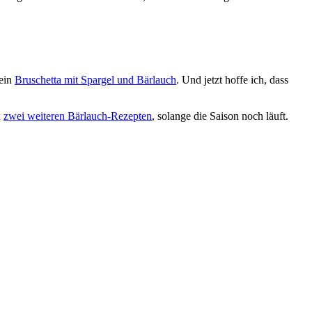
 ein
Bruschetta mit Spargel und Bärlauch
. Und jetzt hoffe ich, dass
n
zwei weiteren Bärlauch-Rezepten
, solange die Saison noch läuft.