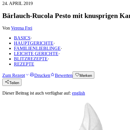
24. APRIL 2019
Bärlauch-Rucola Pesto mit knusprigen Kar
Von
Verena Frei
BASICS
·
HAUPTGERICHTE
·
FAMILIENLIEBLINGE
·
LEICHTE GERICHTE
·
BLITZREZEPTE
·
REZEPTE
Zum Rezept
Drucken
Bewerten
Merken
Teilen
Dieser Beitrag ist auch verfügbar auf:
english