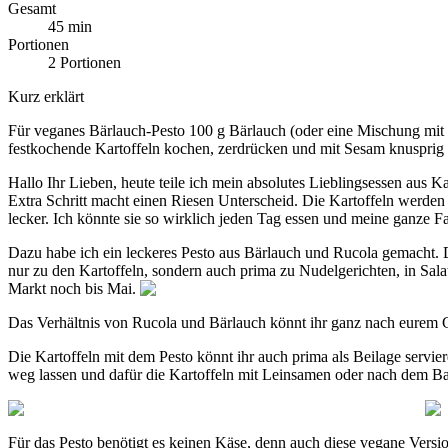
Gesamt
45 min
Portionen
2 Portionen
Kurz erklärt
Für veganes Bärlauch-Pesto 100 g Bärlauch (oder eine Mischung mit 
festkochende Kartoffeln kochen, zerdrücken und mit Sesam knusprig 
Hallo Ihr Lieben, heute teile ich mein absolutes Lieblingsessen aus K
Extra Schritt macht einen Riesen Unterscheid. Die Kartoffeln werden
lecker. Ich könnte sie so wirklich jeden Tag essen und meine ganze Fa
Dazu habe ich ein leckeres Pesto aus Bärlauch und Rucola gemacht. Die
nur zu den Kartoffeln, sondern auch prima zu Nudelgerichten, in Sa
Markt noch bis Mai.
Das Verhältnis von Rucola und Bärlauch könnt ihr ganz nach eurem Ge
Die Kartoffeln mit dem Pesto könnt ihr auch prima als Beilage servier
weg lassen und dafür die Kartoffeln mit Leinsamen oder nach dem Bac
Für das Pesto benötigt es keinen Käse, denn auch diese vegane Vers