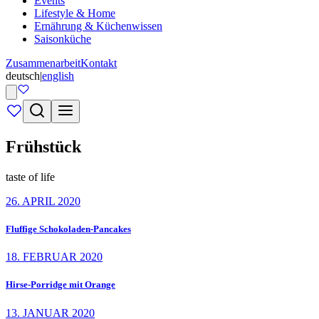
Events
Lifestyle & Home
Ernährung & Küchenwissen
Saisonküche
Zusammenarbeit
Kontakt
deutsch
|
english
Frühstück
taste of life
26. APRIL 2020
Fluffige Schokoladen-Pancakes
18. FEBRUAR 2020
Hirse-Porridge mit Orange
13. JANUAR 2020