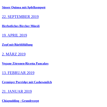
Süsser Quinoa mit Apfelkompott
22. SEPTEMBER 2019
Herbstliches Bircher Müesli
19. APRIL 2019
Zopf mit Rüeblifüllung
2. MÄRZ 2019
Vegane Zitronen-Ricotta Pancakes
13. FEBRUAR 2019
Cremiger Porridge mit Cashewmilch
21. JANUAR 2019
Chiapudding - Grundrezept