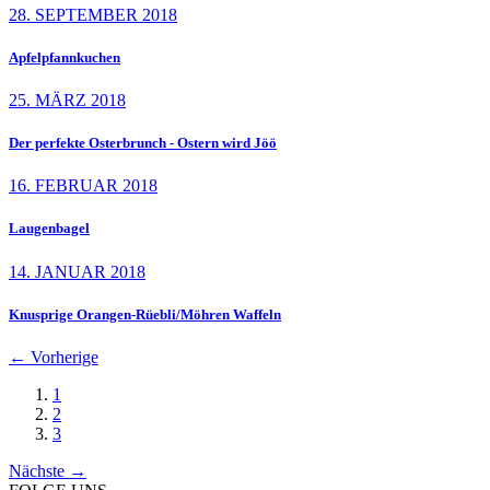
28. SEPTEMBER 2018
Apfelpfannkuchen
25. MÄRZ 2018
Der perfekte Osterbrunch - Ostern wird Jöö
16. FEBRUAR 2018
Laugenbagel
14. JANUAR 2018
Knusprige Orangen-Rüebli/Möhren Waffeln
←
Vorherige
1
2
3
Nächste
→