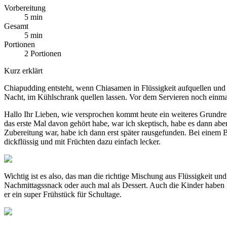
Vorbereitung
5 min
Gesamt
5 min
Portionen
2 Portionen
Kurz erklärt
Chiapudding entsteht, wenn Chiasamen in Flüssigkeit aufquellen und
Nacht, im Kühlschrank quellen lassen. Vor dem Servieren noch einma
Hallo Ihr Lieben, wie versprochen kommt heute ein weiteres Grundre
das erste Mal davon gehört habe, war ich skeptisch, habe es dann aber
Zubereitung war, habe ich dann erst später rausgefunden. Bei einem
dickflüssig und mit Früchten dazu einfach lecker.
Wichtig ist es also, das man die richtige Mischung aus Flüssigkeit u
Nachmittagssnack oder auch mal als Dessert. Auch die Kinder haben
er ein super Frühstück für Schultage.