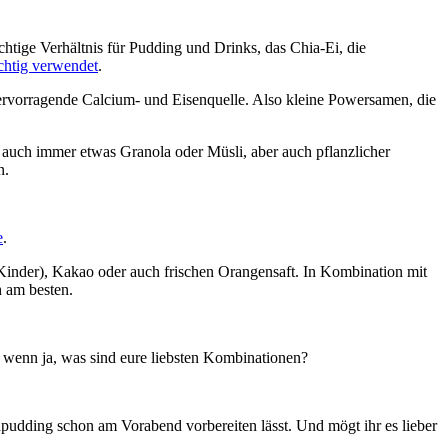
ichtige Verhältnis für Pudding und Drinks, das Chia-Ei, die
chtig verwendet
.
ervorragende Calcium- und Eisenquelle. Also kleine Powersamen, die
t auch immer etwas Granola oder Müsli, aber auch pflanzlicher
n.
e
.
e Kinder), Kakao oder auch frischen Orangensaft. In Kombination mit
h am besten.
 wenn ja, was sind eure liebsten Kombinationen?
apudding schon am Vorabend vorbereiten lässt. Und mögt ihr es lieber