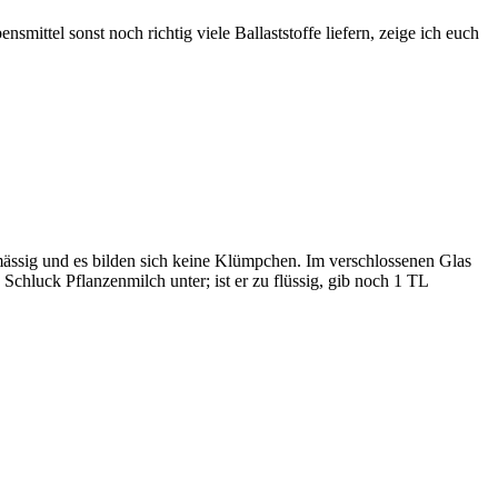
ittel sonst noch richtig viele Ballaststoffe liefern, zeige ich euch
mässig und es bilden sich keine Klümpchen. Im verschlossenen Glas
 Schluck Pflanzenmilch unter; ist er zu flüssig, gib noch 1 TL