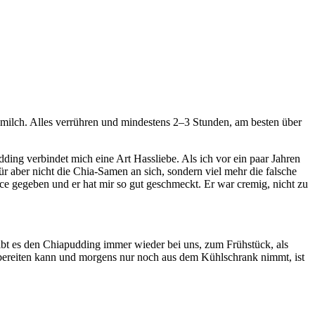
nmilch. Alles verrühren und mindestens 2–3 Stunden, am besten über
dding verbindet mich eine Art Hassliebe. Als ich vor ein paar Jahren
ür aber nicht die Chia-Samen an sich, sondern viel mehr die falsche
e gegeben und er hat mir so gut geschmeckt. Er war cremig, nicht zu
 gibt es den Chiapudding immer wieder bei uns, zum Frühstück, als
bereiten kann und morgens nur noch aus dem Kühlschrank nimmt, ist