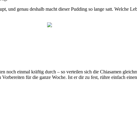
t, und genau deshalb macht dieser Pudding so lange satt. Welche Lebensm
n noch einmal kräftig durch – so verteilen sich die Chiasamen gleich
orbereiten für die ganze Woche. Ist er dir zu fest, rühre einfach einen