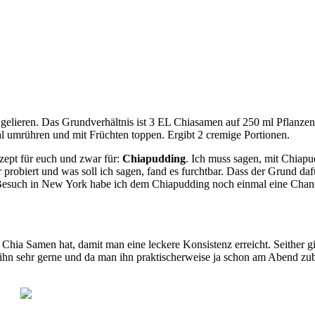
 gelieren. Das Grundverhältnis ist 3 EL Chiasamen auf 250 ml Pflanze
l umrühren und mit Früchten toppen. Ergibt 2 cremige Portionen.
zept für euch und zwar für:
Chiapudding
. Ich muss sagen, mit Chiapu
 probiert und was soll ich sagen, fand es furchtbar. Dass der Grund daf
 Besuch in New York habe ich dem Chiapudding noch einmal eine Chanc
nd Chia Samen hat, damit man eine leckere Konsistenz erreicht. Seither
 ihn sehr gerne und da man ihn praktischerweise ja schon am Abend zu