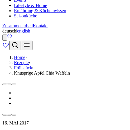
Events
Lifestyle & Home
Ernährung & Küchenwissen
Saisonküche
Zusammenarbeit
Kontakt
deutsch
|
english
Home
›
Rezepte
›
Frühstück
›
Knusprige Apfel Chia Waffeln
16. MAI 2017