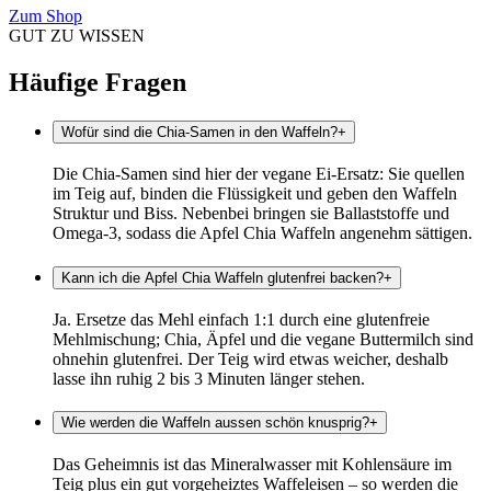
Zum Shop
GUT ZU WISSEN
Häufige Fragen
Wofür sind die Chia-Samen in den Waffeln?
+
Die Chia-Samen sind hier der vegane Ei-Ersatz: Sie quellen
im Teig auf, binden die Flüssigkeit und geben den Waffeln
Struktur und Biss. Nebenbei bringen sie Ballaststoffe und
Omega-3, sodass die Apfel Chia Waffeln angenehm sättigen.
Kann ich die Apfel Chia Waffeln glutenfrei backen?
+
Ja. Ersetze das Mehl einfach 1:1 durch eine glutenfreie
Mehlmischung; Chia, Äpfel und die vegane Buttermilch sind
ohnehin glutenfrei. Der Teig wird etwas weicher, deshalb
lasse ihn ruhig 2 bis 3 Minuten länger stehen.
Wie werden die Waffeln aussen schön knusprig?
+
Das Geheimnis ist das Mineralwasser mit Kohlensäure im
Teig plus ein gut vorgeheiztes Waffeleisen – so werden die