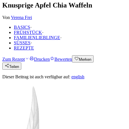
Knusprige Apfel Chia Waffeln
Von
Verena Frei
BASICS
·
FRÜHSTÜCK
·
FAMILIENLIEBLINGE
·
SÜSSES
·
REZEPTE
Zum Rezept
Drucken
Bewerten
Merken
Teilen
Dieser Beitrag ist auch verfügbar auf:
english