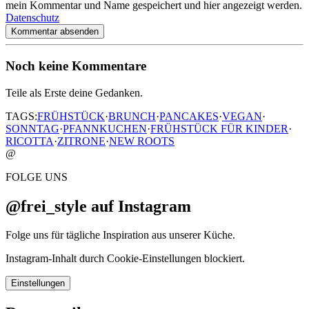
mein Kommentar und Name gespeichert und hier angezeigt werden.
Datenschutz
Kommentar absenden
Noch keine Kommentare
Teile als Erste deine Gedanken.
TAGS:
FRÜHSTÜCK
·
BRUNCH
·
PANCAKES
·
VEGAN
·
SONNTAG
·
PFANNKUCHEN
·
FRÜHSTÜCK FÜR KINDER
·
RICOTTA
·
ZITRONE
·
NEW ROOTS
@
FOLGE UNS
@frei_style auf Instagram
Folge uns für tägliche Inspiration aus unserer Küche.
Instagram-Inhalt durch Cookie-Einstellungen blockiert.
Einstellungen