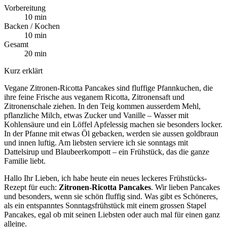
Vorbereitung
10 min
Backen / Kochen
10 min
Gesamt
20 min
Kurz erklärt
Vegane Zitronen-Ricotta Pancakes sind fluffige Pfannkuchen, die
ihre feine Frische aus veganem Ricotta, Zitronensaft und
Zitronenschale ziehen. In den Teig kommen ausserdem Mehl,
pflanzliche Milch, etwas Zucker und Vanille – Wasser mit
Kohlensäure und ein Löffel Apfelessig machen sie besonders locker.
In der Pfanne mit etwas Öl gebacken, werden sie aussen goldbraun
und innen luftig. Am liebsten serviere ich sie sonntags mit
Dattelsirup und Blaubeerkompott – ein Frühstück, das die ganze
Familie liebt.
Hallo Ihr Lieben, ich habe heute ein neues leckeres Frühstücks-
Rezept für euch:
Zitronen-Ricotta Pancakes
. Wir lieben Pancakes
und besonders, wenn sie schön fluffig sind. Was gibt es Schöneres,
als ein entspanntes Sonntagsfrühstück mit einem grossen Stapel
Pancakes, egal ob mit seinen Liebsten oder auch mal für einen ganz
alleine.