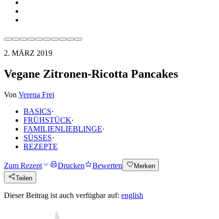
2. MÄRZ 2019
Vegane Zitronen-Ricotta Pancakes
Von
Verena Frei
BASICS
·
FRÜHSTÜCK
·
FAMILIENLIEBLINGE
·
SÜSSES
·
REZEPTE
Zum Rezept
Drucken
Bewerten
Merken
Teilen
Dieser Beitrag ist auch verfügbar auf:
english