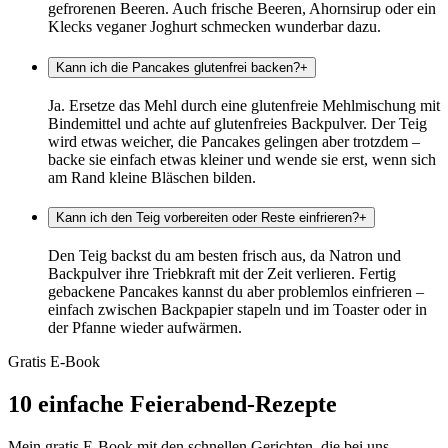
gefrorenen Beeren. Auch frische Beeren, Ahornsirup oder ein
Klecks veganer Joghurt schmecken wunderbar dazu.
Kann ich die Pancakes glutenfrei backen?
+
Ja. Ersetze das Mehl durch eine glutenfreie Mehlmischung mit
Bindemittel und achte auf glutenfreies Backpulver. Der Teig
wird etwas weicher, die Pancakes gelingen aber trotzdem –
backe sie einfach etwas kleiner und wende sie erst, wenn sich
am Rand kleine Bläschen bilden.
Kann ich den Teig vorbereiten oder Reste einfrieren?
+
Den Teig backst du am besten frisch aus, da Natron und
Backpulver ihre Triebkraft mit der Zeit verlieren. Fertig
gebackene Pancakes kannst du aber problemlos einfrieren –
einfach zwischen Backpapier stapeln und im Toaster oder in
der Pfanne wieder aufwärmen.
Gratis E-Book
10 einfache Feierabend-Rezepte
Mein gratis E-Book mit den schnellen Gerichten, die bei uns