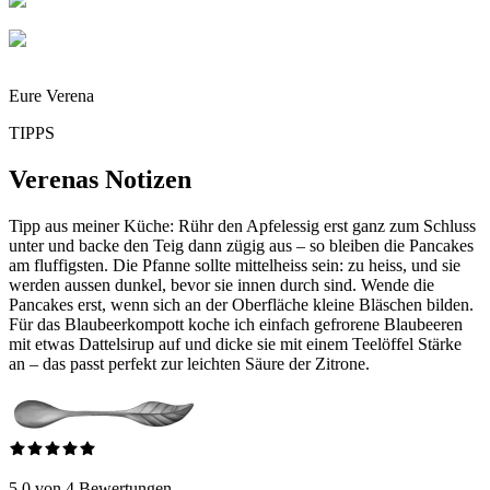
Eure Verena
TIPPS
Verenas Notizen
Tipp aus meiner Küche: Rühr den Apfelessig erst ganz zum Schluss
unter und backe den Teig dann zügig aus – so bleiben die Pancakes
am fluffigsten. Die Pfanne sollte mittelheiss sein: zu heiss, und sie
werden aussen dunkel, bevor sie innen durch sind. Wende die
Pancakes erst, wenn sich an der Oberfläche kleine Bläschen bilden.
Für das Blaubeerkompott koche ich einfach gefrorene Blaubeeren
mit etwas Dattelsirup auf und dicke sie mit einem Teelöffel Stärke
an – das passt perfekt zur leichten Säure der Zitrone.
5.0 von 4 Bewertungen