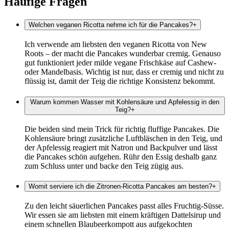
Häufige Fragen
Welchen veganen Ricotta nehme ich für die Pancakes?
+
Ich verwende am liebsten den veganen Ricotta von New
Roots – der macht die Pancakes wunderbar cremig. Genauso
gut funktioniert jeder milde vegane Frischkäse auf Cashew-
oder Mandelbasis. Wichtig ist nur, dass er cremig und nicht zu
flüssig ist, damit der Teig die richtige Konsistenz bekommt.
Warum kommen Wasser mit Kohlensäure und Apfelessig in den
Teig?
+
Die beiden sind mein Trick für richtig fluffige Pancakes. Die
Kohlensäure bringt zusätzliche Luftbläschen in den Teig, und
der Apfelessig reagiert mit Natron und Backpulver und lässt
die Pancakes schön aufgehen. Rühr den Essig deshalb ganz
zum Schluss unter und backe den Teig zügig aus.
Womit serviere ich die Zitronen-Ricotta Pancakes am besten?
+
Zu den leicht säuerlichen Pancakes passt alles Fruchtig-Süsse.
Wir essen sie am liebsten mit einem kräftigen Dattelsirup und
einem schnellen Blaubeerkompott aus aufgekochten