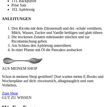
1
TL Backpulver
Prise Salz
1
EL Apfelessig
ANLEITUNGEN
Den Ricotta mit dem Zitronensaft und der -schale verrühren,
Milch, Wasser, Zucker und Vanille beifügen und glatt rühren
Die trockenen Zutaten miteinander mischen und zur
Ricottamischung geben
Am Schluss den Apfelessig unterrühren
In einer Pfanne mit Öl die Pancakes ausbacken
AUS MEINEM SHOP
Schon in meinem Shop gestöbert? Dort warten meine E-Books und
Wochenpläne auf dich: eiweissreich, alltagstauglich und zum
Verlieben.
Zum Shop
GUT ZU WISSEN