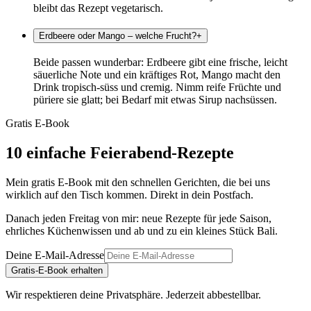
bleibt das Rezept vegetarisch.
Erdbeere oder Mango – welche Frucht?
+
Beide passen wunderbar: Erdbeere gibt eine frische, leicht
säuerliche Note und ein kräftiges Rot, Mango macht den
Drink tropisch-süss und cremig. Nimm reife Früchte und
püriere sie glatt; bei Bedarf mit etwas Sirup nachsüssen.
Gratis E-Book
10 einfache Feierabend-Rezepte
Mein gratis E-Book mit den schnellen Gerichten, die bei uns
wirklich auf den Tisch kommen. Direkt in dein Postfach.
Danach jeden Freitag von mir: neue Rezepte für jede Saison,
ehrliches Küchenwissen und ab und zu ein kleines Stück Bali.
Deine E-Mail-Adresse
Gratis-E-Book erhalten
Wir respektieren deine Privatsphäre. Jederzeit abbestellbar.