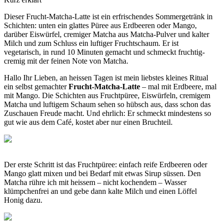
Dieser Frucht-Matcha-Latte ist ein erfrischendes Sommergetränk in
Schichten: unten ein glattes Püree aus Erdbeeren oder Mango,
darüber Eiswürfel, cremiger Matcha aus Matcha-Pulver und kalter
Milch und zum Schluss ein luftiger Fruchtschaum. Er ist
vegetarisch, in rund 10 Minuten gemacht und schmeckt fruchtig-
cremig mit der feinen Note von Matcha.
Hallo Ihr Lieben, an heissen Tagen ist mein liebstes kleines Ritual
ein selbst gemachter
Frucht-Matcha-Latte
– mal mit Erdbeere, mal
mit Mango. Die Schichten aus Fruchtpüree, Eiswürfeln, cremigem
Matcha und luftigem Schaum sehen so hübsch aus, dass schon das
Zuschauen Freude macht. Und ehrlich: Er schmeckt mindestens so
gut wie aus dem Café, kostet aber nur einen Bruchteil.
Der erste Schritt ist das Fruchtpüree: einfach reife Erdbeeren oder
Mango glatt mixen und bei Bedarf mit etwas Sirup süssen. Den
Matcha rühre ich mit heissem – nicht kochendem – Wasser
klümpchenfrei an und gebe dann kalte Milch und einen Löffel
Honig dazu.