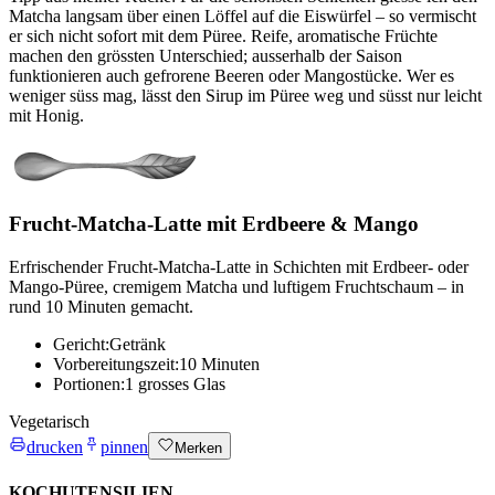
Matcha langsam über einen Löffel auf die Eiswürfel – so vermischt
er sich nicht sofort mit dem Püree. Reife, aromatische Früchte
machen den grössten Unterschied; ausserhalb der Saison
funktionieren auch gefrorene Beeren oder Mangostücke. Wer es
weniger süss mag, lässt den Sirup im Püree weg und süsst nur leicht
mit Honig.
Frucht-Matcha-Latte mit Erdbeere & Mango
Erfrischender Frucht-Matcha-Latte in Schichten mit Erdbeer- oder
Mango-Püree, cremigem Matcha und luftigem Fruchtschaum – in
rund 10 Minuten gemacht.
Gericht:
Getränk
Vorbereitungszeit:
10 Minuten
Portionen:
1 grosses Glas
Vegetarisch
drucken
pinnen
Merken
KOCHUTENSILIEN