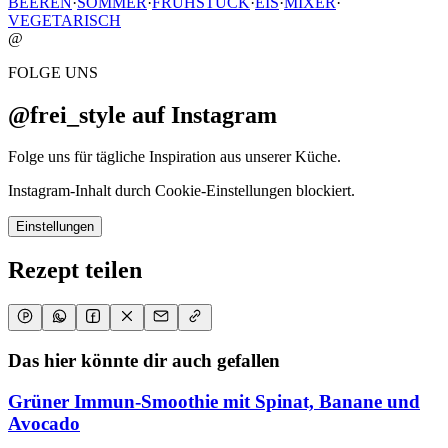
BEEREN
·
SOMMER
·
FRÜHSTÜCK
·
EIS
·
MIXER
·
VEGETARISCH
@
FOLGE UNS
@frei_style auf Instagram
Folge uns für tägliche Inspiration aus unserer Küche.
Instagram-Inhalt durch Cookie-Einstellungen blockiert.
Einstellungen
Rezept teilen
Das hier könnte dir auch gefallen
Grüner Immun-Smoothie mit Spinat, Banane und
Avocado