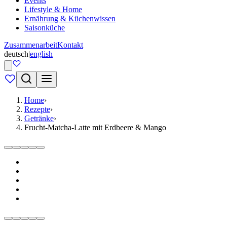
Events
Lifestyle & Home
Ernährung & Küchenwissen
Saisonküche
Zusammenarbeit
Kontakt
deutsch
|
english
Home
›
Rezepte
›
Getränke
›
Frucht-Matcha-Latte mit Erdbeere & Mango