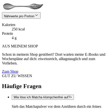
Nährwerte pro Portion
Kalorien
250 kcal
Protein
4 g
AUS MEINEM SHOP
Schon in meinem Shop gestöbert? Dort warten meine E-Books und
Wochenpläne auf dich: eiweissreich, alltagstauglich und zum
Verlieben.
Zum Shop
GUT ZU WISSEN
Häufige Fragen
Wie löse ich Matcha klümpchenfrei auf?
+
Sieb das Matchapulver vor dem Anrühren durch ein feines