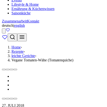
Events
Lifestyle & Home
Ernährung & Küchenwissen
Saisonküche
Zusammenarbeit
Kontakt
deutsch
|
english
Home
›
Rezepte
›
leichte Gerichte
›
Vegane Tomaten-Wähe (Tomatenquiche)
27. JULI 2018