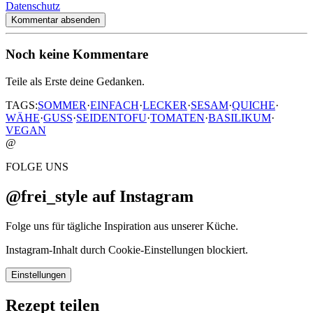
Datenschutz
Kommentar absenden
Noch keine Kommentare
Teile als Erste deine Gedanken.
TAGS:
SOMMER
·
EINFACH
·
LECKER
·
SESAM
·
QUICHE
·
WÄHE
·
GUSS
·
SEIDENTOFU
·
TOMATEN
·
BASILIKUM
·
VEGAN
@
FOLGE UNS
@frei_style auf Instagram
Folge uns für tägliche Inspiration aus unserer Küche.
Instagram-Inhalt durch Cookie-Einstellungen blockiert.
Einstellungen
Rezept teilen