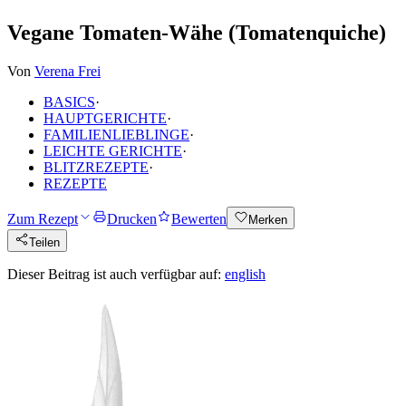
Vegane Tomaten-Wähe (Tomatenquiche)
Von
Verena Frei
BASICS
·
HAUPTGERICHTE
·
FAMILIENLIEBLINGE
·
LEICHTE GERICHTE
·
BLITZREZEPTE
·
REZEPTE
Zum Rezept
Drucken
Bewerten
Merken
Teilen
Dieser Beitrag ist auch verfügbar auf:
english