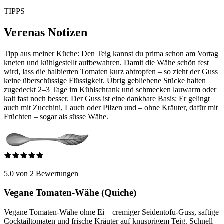
TIPPS
Verenas Notizen
Tipp aus meiner Küche: Den Teig kannst du prima schon am Vortag
kneten und kühlgestellt aufbewahren. Damit die Wähe schön fest
wird, lass die halbierten Tomaten kurz abtropfen – so zieht der Guss
keine überschüssige Flüssigkeit. Übrig gebliebene Stücke halten
zugedeckt 2–3 Tage im Kühlschrank und schmecken lauwarm oder
kalt fast noch besser. Der Guss ist eine dankbare Basis: Er gelingt
auch mit Zucchini, Lauch oder Pilzen und – ohne Kräuter, dafür mit
Früchten – sogar als süsse Wähe.
5.0 von 2 Bewertungen
Vegane Tomaten-Wähe (Quiche)
Vegane Tomaten-Wähe ohne Ei – cremiger Seidentofu-Guss, saftige
Cocktailtomaten und frische Kräuter auf knusprigem Teig. Schnell