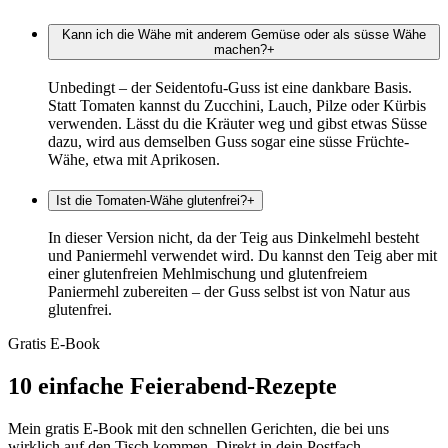
Kann ich die Wähe mit anderem Gemüse oder als süsse Wähe
machen?
+
Unbedingt – der Seidentofu-Guss ist eine dankbare Basis.
Statt Tomaten kannst du Zucchini, Lauch, Pilze oder Kürbis
verwenden. Lässt du die Kräuter weg und gibst etwas Süsse
dazu, wird aus demselben Guss sogar eine süsse Früchte-
Wähe, etwa mit Aprikosen.
Ist die Tomaten-Wähe glutenfrei?
+
In dieser Version nicht, da der Teig aus Dinkelmehl besteht
und Paniermehl verwendet wird. Du kannst den Teig aber mit
einer glutenfreien Mehlmischung und glutenfreiem
Paniermehl zubereiten – der Guss selbst ist von Natur aus
glutenfrei.
Gratis E-Book
10 einfache Feierabend-Rezepte
Mein gratis E-Book mit den schnellen Gerichten, die bei uns
wirklich auf den Tisch kommen. Direkt in dein Postfach.