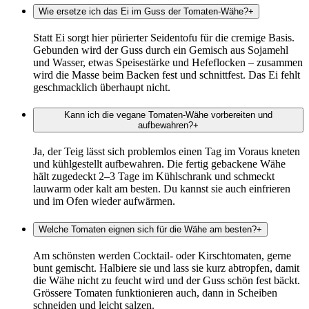
Wie ersetze ich das Ei im Guss der Tomaten-Wähe?
+
Statt Ei sorgt hier pürierter Seidentofu für die cremige Basis.
Gebunden wird der Guss durch ein Gemisch aus Sojamehl
und Wasser, etwas Speisestärke und Hefeflocken – zusammen
wird die Masse beim Backen fest und schnittfest. Das Ei fehlt
geschmacklich überhaupt nicht.
Kann ich die vegane Tomaten-Wähe vorbereiten und
aufbewahren?
+
Ja, der Teig lässt sich problemlos einen Tag im Voraus kneten
und kühlgestellt aufbewahren. Die fertig gebackene Wähe
hält zugedeckt 2–3 Tage im Kühlschrank und schmeckt
lauwarm oder kalt am besten. Du kannst sie auch einfrieren
und im Ofen wieder aufwärmen.
Welche Tomaten eignen sich für die Wähe am besten?
+
Am schönsten werden Cocktail- oder Kirschtomaten, gerne
bunt gemischt. Halbiere sie und lass sie kurz abtropfen, damit
die Wähe nicht zu feucht wird und der Guss schön fest bäckt.
Grössere Tomaten funktionieren auch, dann in Scheiben
schneiden und leicht salzen.