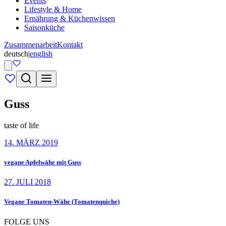
Events
Lifestyle & Home
Ernährung & Küchenwissen
Saisonküche
Zusammenarbeit
Kontakt
deutsch
|
english
Guss
taste of life
14. MÄRZ 2019
vegane Apfelwähe mit Guss
27. JULI 2018
Vegane Tomaten-Wähe (Tomatenquiche)
FOLGE UNS