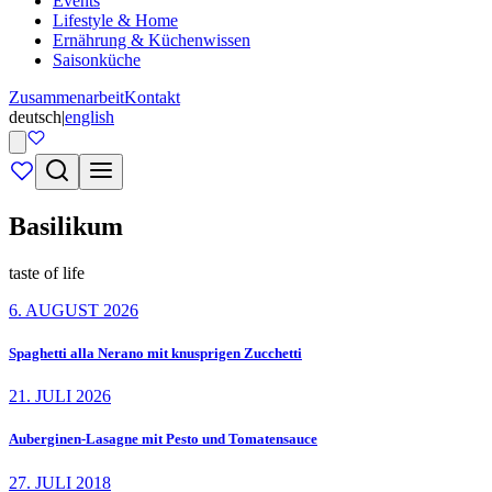
Events
Lifestyle & Home
Ernährung & Küchenwissen
Saisonküche
Zusammenarbeit
Kontakt
deutsch
|
english
Basilikum
taste of life
6. AUGUST 2026
Spaghetti alla Nerano mit knusprigen Zucchetti
21. JULI 2026
Auberginen-Lasagne mit Pesto und Tomatensauce
27. JULI 2018