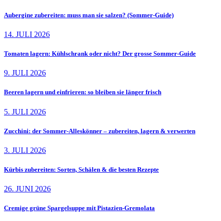
Aubergine zubereiten: muss man sie salzen? (Sommer-Guide)
14. JULI 2026
Tomaten lagern: Kühlschrank oder nicht? Der grosse Sommer-Guide
9. JULI 2026
Beeren lagern und einfrieren: so bleiben sie länger frisch
5. JULI 2026
Zucchini: der Sommer-Alleskönner – zubereiten, lagern & verwerten
3. JULI 2026
Kürbis zubereiten: Sorten, Schälen & die besten Rezepte
26. JUNI 2026
Cremige grüne Spargelsuppe mit Pistazien-Gremolata