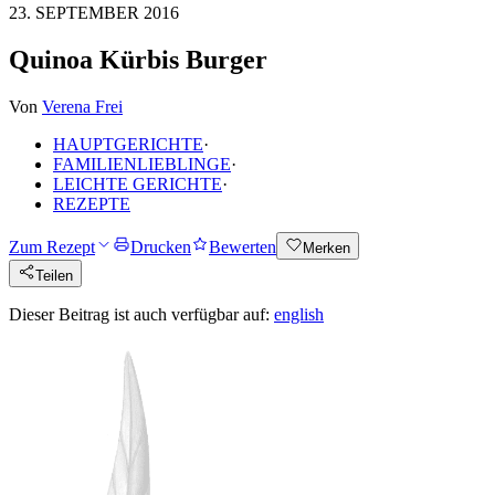
23. SEPTEMBER 2016
Quinoa Kürbis Burger
Von
Verena Frei
HAUPTGERICHTE
·
FAMILIENLIEBLINGE
·
LEICHTE GERICHTE
·
REZEPTE
Zum Rezept
Drucken
Bewerten
Merken
Teilen
Dieser Beitrag ist auch verfügbar auf:
english