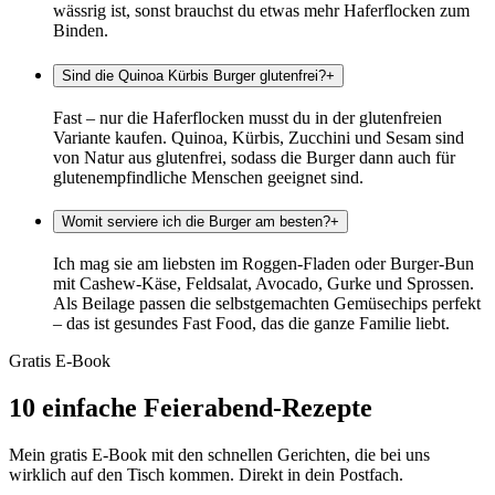
wässrig ist, sonst brauchst du etwas mehr Haferflocken zum
Binden.
Sind die Quinoa Kürbis Burger glutenfrei?
+
Fast – nur die Haferflocken musst du in der glutenfreien
Variante kaufen. Quinoa, Kürbis, Zucchini und Sesam sind
von Natur aus glutenfrei, sodass die Burger dann auch für
glutenempfindliche Menschen geeignet sind.
Womit serviere ich die Burger am besten?
+
Ich mag sie am liebsten im Roggen-Fladen oder Burger-Bun
mit Cashew-Käse, Feldsalat, Avocado, Gurke und Sprossen.
Als Beilage passen die selbstgemachten Gemüsechips perfekt
– das ist gesundes Fast Food, das die ganze Familie liebt.
Gratis E-Book
10 einfache Feierabend-Rezepte
Mein gratis E-Book mit den schnellen Gerichten, die bei uns
wirklich auf den Tisch kommen. Direkt in dein Postfach.