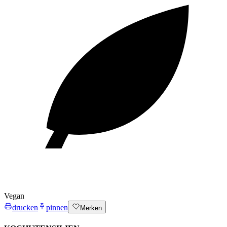
Vegan
drucken
pinnen
Merken