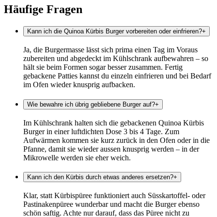
Häufige Fragen
Kann ich die Quinoa Kürbis Burger vorbereiten oder einfrieren?
+
Ja, die Burgermasse lässt sich prima einen Tag im Voraus
zubereiten und abgedeckt im Kühlschrank aufbewahren – so
hält sie beim Formen sogar besser zusammen. Fertig
gebackene Patties kannst du einzeln einfrieren und bei Bedarf
im Ofen wieder knusprig aufbacken.
Wie bewahre ich übrig gebliebene Burger auf?
+
Im Kühlschrank halten sich die gebackenen Quinoa Kürbis
Burger in einer luftdichten Dose 3 bis 4 Tage. Zum
Aufwärmen kommen sie kurz zurück in den Ofen oder in die
Pfanne, damit sie wieder aussen knusprig werden – in der
Mikrowelle werden sie eher weich.
Kann ich den Kürbis durch etwas anderes ersetzen?
+
Klar, statt Kürbispüree funktioniert auch Süsskartoffel- oder
Pastinakenpüree wunderbar und macht die Burger ebenso
schön saftig. Achte nur darauf, dass das Püree nicht zu