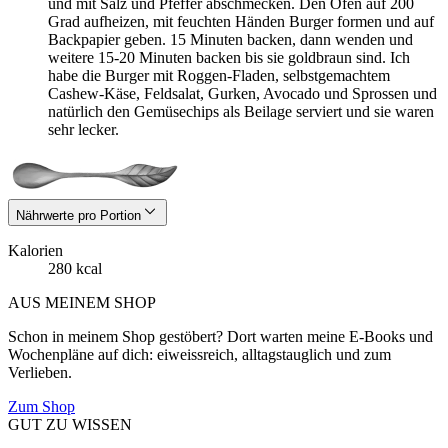
und mit Salz und Pfeffer abschmecken. Den Ofen auf 200
Grad aufheizen, mit feuchten Händen Burger formen und auf
Backpapier geben. 15 Minuten backen, dann wenden und
weitere 15-20 Minuten backen bis sie goldbraun sind. Ich
habe die Burger mit Roggen-Fladen, selbstgemachtem
Cashew-Käse, Feldsalat, Gurken, Avocado und Sprossen und
natürlich den Gemüsechips als Beilage serviert und sie waren
sehr lecker.
Nährwerte pro Portion
Kalorien
280 kcal
AUS MEINEM SHOP
Schon in meinem Shop gestöbert? Dort warten meine E-Books und
Wochenpläne auf dich: eiweissreich, alltagstauglich und zum
Verlieben.
Zum Shop
GUT ZU WISSEN