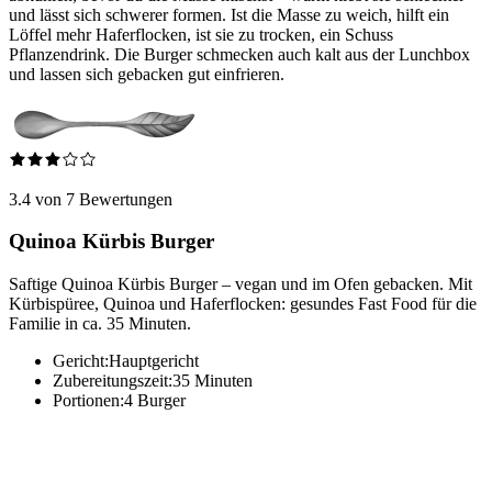
und lässt sich schwerer formen. Ist die Masse zu weich, hilft ein
Löffel mehr Haferflocken, ist sie zu trocken, ein Schuss
Pflanzendrink. Die Burger schmecken auch kalt aus der Lunchbox
und lassen sich gebacken gut einfrieren.
3.4 von 7 Bewertungen
Quinoa Kürbis Burger
Saftige Quinoa Kürbis Burger – vegan und im Ofen gebacken. Mit
Kürbispüree, Quinoa und Haferflocken: gesundes Fast Food für die
Familie in ca. 35 Minuten.
Gericht:
Hauptgericht
Zubereitungszeit:
35 Minuten
Portionen:
4 Burger