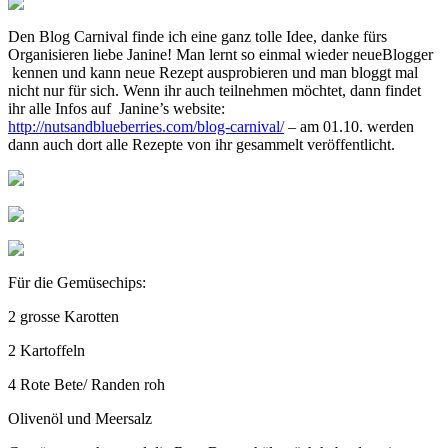
Den Blog Carnival finde ich eine ganz tolle Idee, danke fürs
Organisieren liebe Janine! Man lernt so einmal wieder neueBlogger
kennen und kann neue Rezept ausprobieren und man bloggt mal
nicht nur für sich. Wenn ihr auch teilnehmen möchtet, dann findet
ihr alle Infos auf Janine’s website:
http://nutsandblueberries.com/blog-carnival/
– am 01.10. werden
dann auch dort alle Rezepte von ihr gesammelt veröffentlicht.
Für die Gemüsechips:
2 grosse Karotten
2 Kartoffeln
4 Rote Bete/ Randen roh
Olivenöl und Meersalz