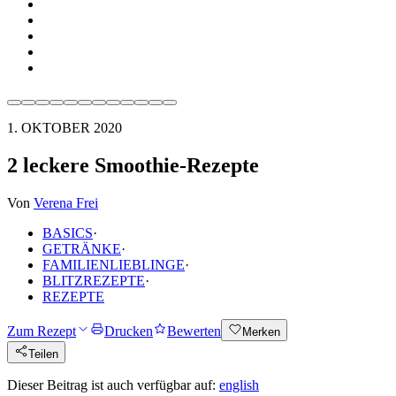
1. OKTOBER 2020
2 leckere Smoothie-Rezepte
Von
Verena Frei
BASICS
·
GETRÄNKE
·
FAMILIENLIEBLINGE
·
BLITZREZEPTE
·
REZEPTE
Zum Rezept
Drucken
Bewerten
Merken
Teilen
Dieser Beitrag ist auch verfügbar auf:
english