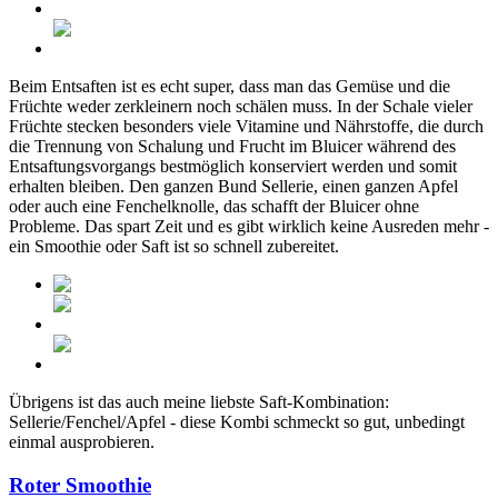
Beim Entsaften ist es echt super, dass man das Gemüse und die
Früchte weder zerkleinern noch schälen muss. In der Schale vieler
Früchte stecken besonders viele Vitamine und Nährstoffe, die durch
die Trennung von Schalung und Frucht im Bluicer während des
Entsaftungsvorgangs bestmöglich konserviert werden und somit
erhalten bleiben. Den ganzen Bund Sellerie, einen ganzen Apfel
oder auch eine Fenchelknolle, das schafft der Bluicer ohne
Probleme. Das spart Zeit und es gibt wirklich keine Ausreden mehr -
ein Smoothie oder Saft ist so schnell zubereitet.
Übrigens ist das auch meine liebste Saft-Kombination:
Sellerie/Fenchel/Apfel - diese Kombi schmeckt so gut, unbedingt
einmal ausprobieren.
Roter Smoothie