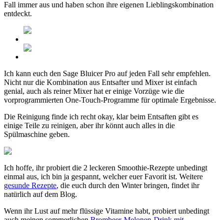
Fall immer aus und haben schon ihre eigenen Lieblingskombination
entdeckt.
Ich kann euch den Sage Bluicer Pro auf jeden Fall sehr empfehlen.
Nicht nur die Kombination aus Entsafter und Mixer ist einfach
genial, auch als reiner Mixer hat er einige Vorzüge wie die
vorprogrammierten One-Touch-Programme für optimale Ergebnisse.
Die Reinigung finde ich recht okay, klar beim Entsaften gibt es
einige Teile zu reinigen, aber ihr könnt auch alles in die
Spülmaschine geben.
Ich hoffe, ihr probiert die 2 leckeren Smoothie-Rezepte unbedingt
einmal aus, ich bin ja gespannt, welcher euer Favorit ist. Weitere
gesunde Rezepte
, die euch durch den Winter bringen, findet ihr
natürlich auf dem Blog.
Wenn ihr Lust auf mehr flüssige Vitamine habt, probiert unbedingt
auch meinen sommerlichen
Brombeer-Melonen-Drink mit