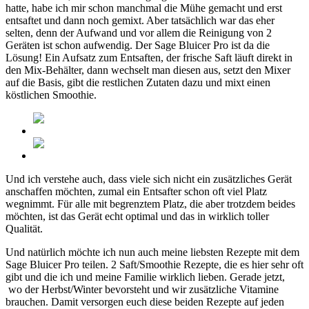
hatte, habe ich mir schon manchmal die Mühe gemacht und erst
entsaftet und dann noch gemixt. Aber tatsächlich war das eher
selten, denn der Aufwand und vor allem die Reinigung von 2
Geräten ist schon aufwendig. Der Sage Bluicer Pro ist da die
Lösung! Ein Aufsatz zum Entsaften, der frische Saft läuft direkt in
den Mix-Behälter, dann wechselt man diesen aus, setzt den Mixer
auf die Basis, gibt die restlichen Zutaten dazu und mixt einen
köstlichen Smoothie.
Und ich verstehe auch, dass viele sich nicht ein zusätzliches Gerät
anschaffen möchten, zumal ein Entsafter schon oft viel Platz
wegnimmt. Für alle mit begrenztem Platz, die aber trotzdem beides
möchten, ist das Gerät echt optimal und das in wirklich toller
Qualität.
Und natürlich möchte ich nun auch meine liebsten Rezepte mit dem
Sage Bluicer Pro teilen. 2 Saft/Smoothie Rezepte, die es hier sehr oft
gibt und die ich und meine Familie wirklich lieben. Gerade jetzt,
wo der Herbst/Winter bevorsteht und wir zusätzliche Vitamine
brauchen. Damit versorgen euch diese beiden Rezepte auf jeden