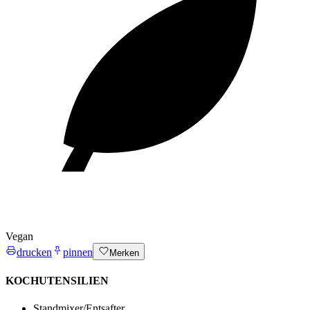
Vegan
drucken
pinnen
Merken
KOCHUTENSILIEN
Standmixer/Entsafter