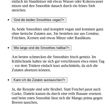
einfach im Standmixer mit etwas Wasser oder Kokoswasser
mixen und den Smoothie danach durch ein feines Sieb
streichen.
Sind die beiden Smoothies vegan?
+
Ja, beide Smoothies sind komplett vegan und kommen ganz
ohne tierische Zutaten aus. Sie bestehen nur aus Gemüse,
Früchten, Kernen und etwas Minze oder Basilikum.
Wie lange sind die Smoothies haltbar?
+
Am besten schmecken die Smoothies frisch gemixt. Im
Kühlschrank halten sie sich gut verschlossen etwa einen Tag
– vor dem Trinken einfach kurz aufschütteln, da sich die
Zutaten absetzen können.
Kann ich die Zutaten austauschen?
+
Ja, die Rezepte sind sehr flexibel. Statt Fenchel passt auch
Gurke, Datteln kannst du durch eine reife Banane ersetzen
und beim roten Smoothie lässt sich die Mango prima gegen
Beeren tauschen.