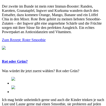
Der zweite im Bunde ist mein roter Immun-Booster: Randen,
Karotten, Granatapfel, Ingwer und Kurkuma wandern durch den
Entsafter, dazu kommen Orange, Mango, Banane und ein Löffel
Chia in den Mixer. Rote Bete gehört zu meinen liebsten Smoothie-
Zutaten – der Ingwer gibt eine angenehme Schärfe und die Früchte
sorgen mit ihrer Süsse für den perfekten Ausgleich. Ein echtes
Powerpaket an Antioxidanzien und Vitaminen.
Zum Rezept: Roter Smoothie
Rot oder Grün?
Was würdet ihr jetzt zuerst wählen? Rot oder Grün?
Ich mag beide unheimlich gerne und auch die Kinder trinken je nach
Lust und Laune gerne mal einen Smoothie, sie probieren auf jeden