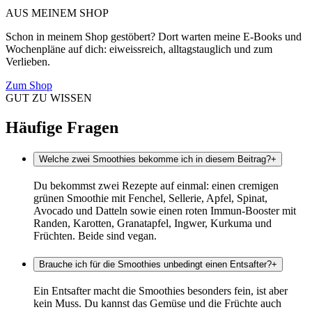
AUS MEINEM SHOP
Schon in meinem Shop gestöbert? Dort warten meine E-Books und
Wochenpläne auf dich: eiweissreich, alltagstauglich und zum
Verlieben.
Zum Shop
GUT ZU WISSEN
Häufige Fragen
Welche zwei Smoothies bekomme ich in diesem Beitrag?
+
Du bekommst zwei Rezepte auf einmal: einen cremigen
grünen Smoothie mit Fenchel, Sellerie, Apfel, Spinat,
Avocado und Datteln sowie einen roten Immun-Booster mit
Randen, Karotten, Granatapfel, Ingwer, Kurkuma und
Früchten. Beide sind vegan.
Brauche ich für die Smoothies unbedingt einen Entsafter?
+
Ein Entsafter macht die Smoothies besonders fein, ist aber
kein Muss. Du kannst das Gemüse und die Früchte auch