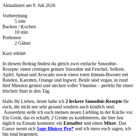
Aktualisiert am 9. Juli 2026
Vorbereitung
5 min
Backen / Kochen
10 min
Portionen
2 Gläser
Kurz erklärt
In diesem Beitrag findest du gleich zwei einfache Smoothie-
Rezepte: einen cremigen grünen Smoothie mit Fenchel, Sellerie,
Apfel, Spinat und Avocado sowie einen roten Immun-Booster mit
Randen, Karotten, Orange und Ingwer. Beide sind vegan, in rund
fünf Minuten gemixt und stecken voller Vitamine – perfekt für einen
frischen Start in den Tag.
Hallo Ihr Lieben, heute habe ich
2 leckere Smoothie-Rezepte
für
euch, die nicht nur sehr gesund sondern auch köstlich sind.
Ausserdem stelle ich euch meinen neuen Liebling in der Küche vor.
Ein Gerät, das es schafft, 2 Geräte zu kombinieren, die hier fast
täglich zu Einsatz kommen: ein
Entsafter
und einen
Mixer
. Das
Ganze nennt sich
Sage Bluicer Pro*
und ich muss euch sagen, ich
bin total begeistert.