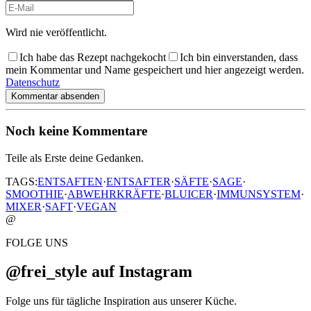
Wird nie veröffentlicht.
Ich habe das Rezept nachgekocht
Ich bin einverstanden, dass
mein Kommentar und Name gespeichert und hier angezeigt werden.
Datenschutz
Kommentar absenden
Noch keine Kommentare
Teile als Erste deine Gedanken.
TAGS:
ENTSAFTEN
·
ENTSAFTER
·
SÄFTE
·
SAGE
·
SMOOTHIE
·
ABWEHRKRÄFTE
·
BLUICER
·
IMMUNSYSTEM
·
MIXER
·
SAFT
·
VEGAN
@
FOLGE UNS
@frei_style auf Instagram
Folge uns für tägliche Inspiration aus unserer Küche.