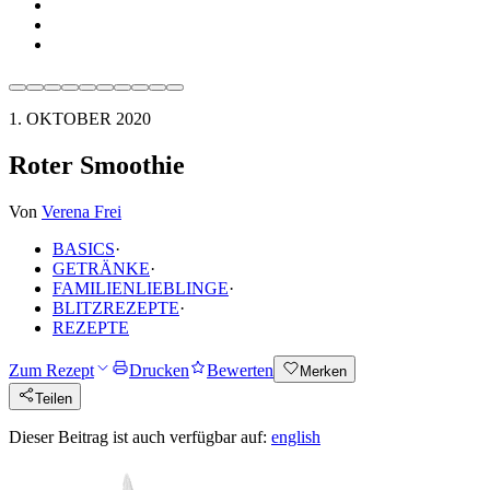
1. OKTOBER 2020
Roter Smoothie
Von
Verena Frei
BASICS
·
GETRÄNKE
·
FAMILIENLIEBLINGE
·
BLITZREZEPTE
·
REZEPTE
Zum Rezept
Drucken
Bewerten
Merken
Teilen
Dieser Beitrag ist auch verfügbar auf:
english