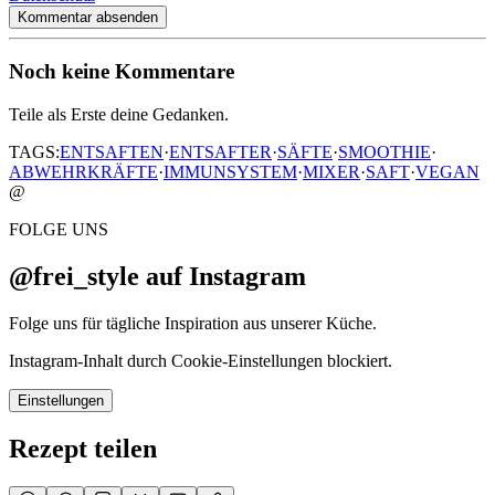
Kommentar absenden
Noch keine Kommentare
Teile als Erste deine Gedanken.
TAGS:
ENTSAFTEN
·
ENTSAFTER
·
SÄFTE
·
SMOOTHIE
·
ABWEHRKRÄFTE
·
IMMUNSYSTEM
·
MIXER
·
SAFT
·
VEGAN
@
FOLGE UNS
@frei_style auf Instagram
Folge uns für tägliche Inspiration aus unserer Küche.
Instagram-Inhalt durch Cookie-Einstellungen blockiert.
Einstellungen
Rezept teilen