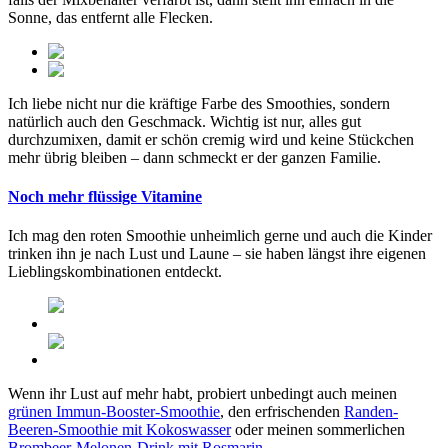
Sonne, das entfernt alle Flecken.
Ich liebe nicht nur die kräftige Farbe des Smoothies, sondern
natürlich auch den Geschmack. Wichtig ist nur, alles gut
durchzumixen, damit er schön cremig wird und keine Stückchen
mehr übrig bleiben – dann schmeckt er der ganzen Familie.
Noch mehr flüssige Vitamine
Ich mag den roten Smoothie unheimlich gerne und auch die Kinder
trinken ihn je nach Lust und Laune – sie haben längst ihre eigenen
Lieblingskombinationen entdeckt.
Wenn ihr Lust auf mehr habt, probiert unbedingt auch meinen
grünen Immun-Booster-Smoothie
, den erfrischenden
Randen-
Beeren-Smoothie mit Kokoswasser
oder meinen sommerlichen
Brombeer-Melonen-Drink mit Rosmarin
.