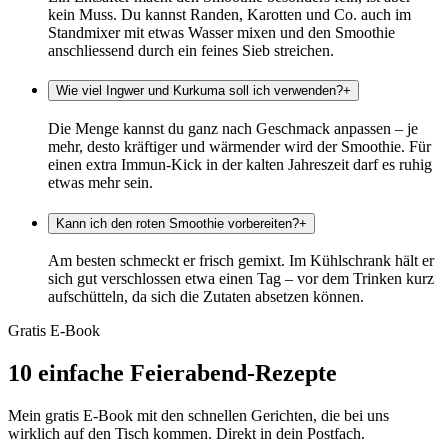
kein Muss. Du kannst Randen, Karotten und Co. auch im
Standmixer mit etwas Wasser mixen und den Smoothie
anschliessend durch ein feines Sieb streichen.
Wie viel Ingwer und Kurkuma soll ich verwenden?
+
Die Menge kannst du ganz nach Geschmack anpassen – je
mehr, desto kräftiger und wärmender wird der Smoothie. Für
einen extra Immun-Kick in der kalten Jahreszeit darf es ruhig
etwas mehr sein.
Kann ich den roten Smoothie vorbereiten?
+
Am besten schmeckt er frisch gemixt. Im Kühlschrank hält er
sich gut verschlossen etwa einen Tag – vor dem Trinken kurz
aufschütteln, da sich die Zutaten absetzen können.
Gratis E-Book
10 einfache Feierabend-Rezepte
Mein gratis E-Book mit den schnellen Gerichten, die bei uns
wirklich auf den Tisch kommen. Direkt in dein Postfach.