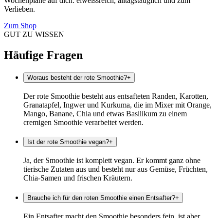
Wochenpläne auf dich: eiweissreich, alltagstauglich und zum
Verlieben.
Zum Shop
GUT ZU WISSEN
Häufige Fragen
Woraus besteht der rote Smoothie?
+
Der rote Smoothie besteht aus entsafteten Randen, Karotten,
Granatapfel, Ingwer und Kurkuma, die im Mixer mit Orange,
Mango, Banane, Chia und etwas Basilikum zu einem
cremigen Smoothie verarbeitet werden.
Ist der rote Smoothie vegan?
+
Ja, der Smoothie ist komplett vegan. Er kommt ganz ohne
tierische Zutaten aus und besteht nur aus Gemüse, Früchten,
Chia-Samen und frischen Kräutern.
Brauche ich für den roten Smoothie einen Entsafter?
+
Ein Entsafter macht den Smoothie besonders fein, ist aber