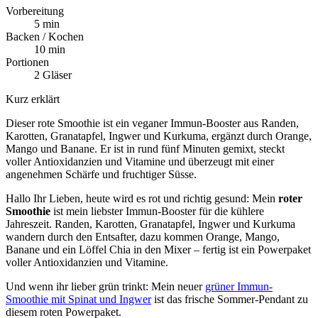
Vorbereitung
5 min
Backen / Kochen
10 min
Portionen
2 Gläser
Kurz erklärt
Dieser rote Smoothie ist ein veganer Immun-Booster aus Randen,
Karotten, Granatapfel, Ingwer und Kurkuma, ergänzt durch Orange,
Mango und Banane. Er ist in rund fünf Minuten gemixt, steckt
voller Antioxidanzien und Vitamine und überzeugt mit einer
angenehmen Schärfe und fruchtiger Süsse.
Hallo Ihr Lieben, heute wird es rot und richtig gesund: Mein
roter
Smoothie
ist mein liebster Immun-Booster für die kühlere
Jahreszeit. Randen, Karotten, Granatapfel, Ingwer und Kurkuma
wandern durch den Entsafter, dazu kommen Orange, Mango,
Banane und ein Löffel Chia in den Mixer – fertig ist ein Powerpaket
voller Antioxidanzien und Vitamine.
Und wenn ihr lieber grün trinkt: Mein neuer
grüner Immun-
Smoothie mit Spinat und Ingwer
ist das frische Sommer-Pendant zu
diesem roten Powerpaket.