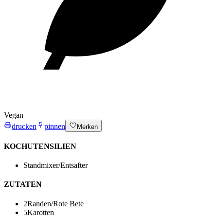
Vegan
drucken
pinnen
Merken
KOCHUTENSILIEN
Standmixer/Entsafter
ZUTATEN
2
Randen/Rote Bete
5
Karotten