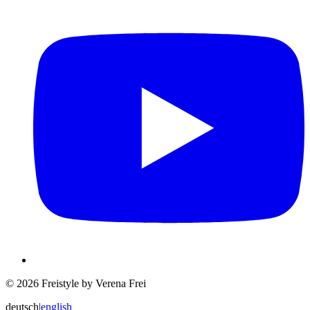
© 2026 Freistyle by Verena Frei
deutsch
|
english