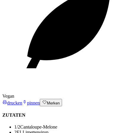
Vegan
drucken
pinnen
Merken
ZUTATEN
1/2
Cantaloupe-Melone
2
EL
Limettensirup