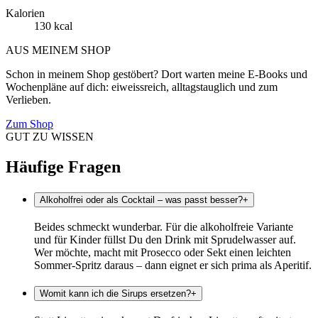
Kalorien
130 kcal
AUS MEINEM SHOP
Schon in meinem Shop gestöbert? Dort warten meine E-Books und
Wochenpläne auf dich: eiweissreich, alltagstauglich und zum
Verlieben.
Zum Shop
GUT ZU WISSEN
Häufige Fragen
Alkoholfrei oder als Cocktail – was passt besser?
+
Beides schmeckt wunderbar. Für die alkoholfreie Variante
und für Kinder füllst Du den Drink mit Sprudelwasser auf.
Wer möchte, macht mit Prosecco oder Sekt einen leichten
Sommer-Spritz daraus – dann eignet er sich prima als Aperitif.
Womit kann ich die Sirups ersetzen?
+