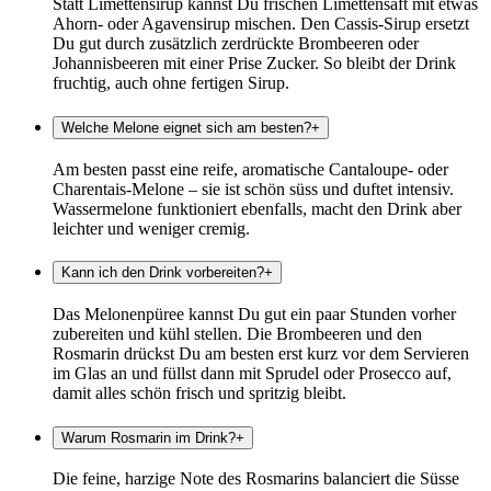
Statt Limettensirup kannst Du frischen Limettensaft mit etwas
Ahorn- oder Agavensirup mischen. Den Cassis-Sirup ersetzt
Du gut durch zusätzlich zerdrückte Brombeeren oder
Johannisbeeren mit einer Prise Zucker. So bleibt der Drink
fruchtig, auch ohne fertigen Sirup.
Welche Melone eignet sich am besten?
+
Am besten passt eine reife, aromatische Cantaloupe- oder
Charentais-Melone – sie ist schön süss und duftet intensiv.
Wassermelone funktioniert ebenfalls, macht den Drink aber
leichter und weniger cremig.
Kann ich den Drink vorbereiten?
+
Das Melonenpüree kannst Du gut ein paar Stunden vorher
zubereiten und kühl stellen. Die Brombeeren und den
Rosmarin drückst Du am besten erst kurz vor dem Servieren
im Glas an und füllst dann mit Sprudel oder Prosecco auf,
damit alles schön frisch und spritzig bleibt.
Warum Rosmarin im Drink?
+
Die feine, harzige Note des Rosmarins balanciert die Süsse