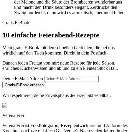
der Melone und die Säure der Brombeeren wunderbar aus
und macht den Drink besonders elegant. Zerdrücke den
Zweig nur leicht, dann wird es aromatisch, aber nicht bitter.
Gratis E-Book
10 einfache Feierabend-Rezepte
Mein gratis E-Book mit den schnellen Gerichten, die bei uns
wirklich auf den Tisch kommen. Direkt in dein Postfach.
Danach jeden Freitag von mir: neue Rezepte für jede Saison,
ehrliches Küchenwissen und ab und zu ein kleines Stück Bali.
Deine E-Mail-Adresse
Gratis-E-Book erhalten
Wir respektieren deine Privatsphäre. Jederzeit abbestellbar.
Verena Frei
Verena Frei ist Foodfotografin, Rezeptentwicklerin und Autorin des
Kochbuchs «Taste of Life» (GU Verlag). Nach vielen Jahren in der