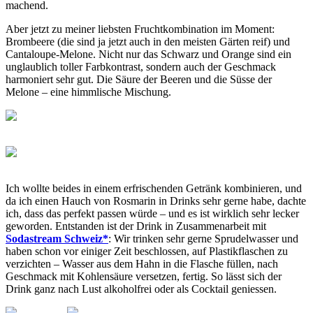
machend.
Aber jetzt zu meiner liebsten Fruchtkombination im Moment:
Brombeere (die sind ja jetzt auch in den meisten Gärten reif) und
Cantaloupe-Melone. Nicht nur das Schwarz und Orange sind ein
unglaublich toller Farbkontrast, sondern auch der Geschmack
harmoniert sehr gut. Die Säure der Beeren und die Süsse der
Melone – eine himmlische Mischung.
Ich wollte beides in einem erfrischenden Getränk kombinieren, und
da ich einen Hauch von Rosmarin in Drinks sehr gerne habe, dachte
ich, dass das perfekt passen würde – und es ist wirklich sehr lecker
geworden. Entstanden ist der Drink in Zusammenarbeit mit
Sodastream Schweiz*
: Wir trinken sehr gerne Sprudelwasser und
haben schon vor einiger Zeit beschlossen, auf Plastikflaschen zu
verzichten – Wasser aus dem Hahn in die Flasche füllen, nach
Geschmack mit Kohlensäure versetzen, fertig. So lässt sich der
Drink ganz nach Lust alkoholfrei oder als Cocktail geniessen.