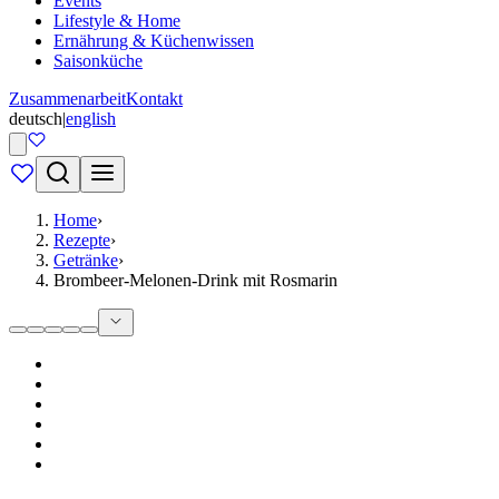
Events
Lifestyle & Home
Ernährung & Küchenwissen
Saisonküche
Zusammenarbeit
Kontakt
deutsch
|
english
Home
›
Rezepte
›
Getränke
›
Brombeer-Melonen-Drink mit Rosmarin