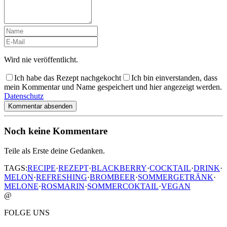
Wird nie veröffentlicht.
Ich habe das Rezept nachgekocht
Ich bin einverstanden, dass
mein Kommentar und Name gespeichert und hier angezeigt werden.
Datenschutz
Kommentar absenden
Noch keine Kommentare
Teile als Erste deine Gedanken.
TAGS:
RECIPE
·
REZEPT
·
BLACKBERRY
·
COCKTAIL
·
DRINK
·
MELON
·
REFRESHING
·
BROMBEER
·
SOMMERGETRÄNK
·
MELONE
·
ROSMARIN
·
SOMMERCOKTAIL
·
VEGAN
@
FOLGE UNS