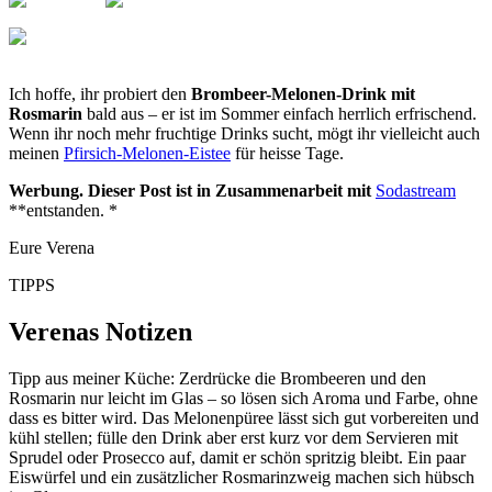
Ich hoffe, ihr probiert den
Brombeer-Melonen-Drink mit
Rosmarin
bald aus – er ist im Sommer einfach herrlich erfrischend.
Wenn ihr noch mehr fruchtige Drinks sucht, mögt ihr vielleicht auch
meinen
Pfirsich-Melonen-Eistee
für heisse Tage.
Werbung. Dieser Post ist in Zusammenarbeit mit
Sodastream
**entstanden. *
Eure Verena
TIPPS
Verenas Notizen
Tipp aus meiner Küche: Zerdrücke die Brombeeren und den
Rosmarin nur leicht im Glas – so lösen sich Aroma und Farbe, ohne
dass es bitter wird. Das Melonenpüree lässt sich gut vorbereiten und
kühl stellen; fülle den Drink aber erst kurz vor dem Servieren mit
Sprudel oder Prosecco auf, damit er schön spritzig bleibt. Ein paar
Eiswürfel und ein zusätzlicher Rosmarinzweig machen sich hübsch