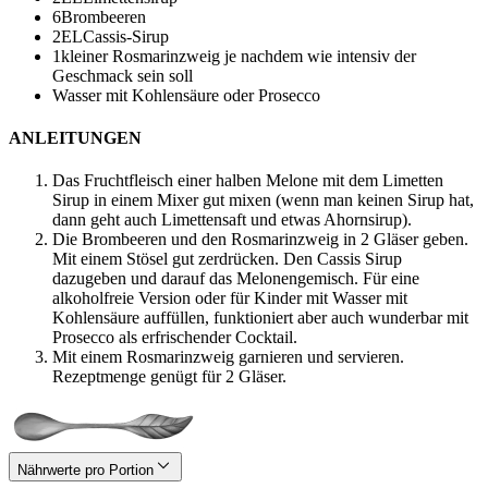
6
Brombeeren
2
EL
Cassis-Sirup
1
kleiner Rosmarinzweig
je nachdem wie intensiv der
Geschmack sein soll
Wasser mit Kohlensäure oder Prosecco
ANLEITUNGEN
Das Fruchtfleisch einer halben Melone mit dem Limetten
Sirup in einem Mixer gut mixen (wenn man keinen Sirup hat,
dann geht auch Limettensaft und etwas Ahornsirup).
Die Brombeeren und den Rosmarinzweig in 2 Gläser geben.
Mit einem Stösel gut zerdrücken. Den Cassis Sirup
dazugeben und darauf das Melonengemisch. Für eine
alkoholfreie Version oder für Kinder mit Wasser mit
Kohlensäure auffüllen, funktioniert aber auch wunderbar mit
Prosecco als erfrischender Cocktail.
Mit einem Rosmarinzweig garnieren und servieren.
Rezeptmenge genügt für 2 Gläser.
Nährwerte pro Portion