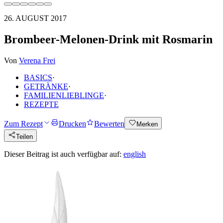
26. AUGUST 2017
Brombeer-Melonen-Drink mit Rosmarin
Von
Verena Frei
BASICS
·
GETRÄNKE
·
FAMILIENLIEBLINGE
·
REZEPTE
Zum Rezept
Drucken
Bewerten
Merken
Teilen
Dieser Beitrag ist auch verfügbar auf:
english