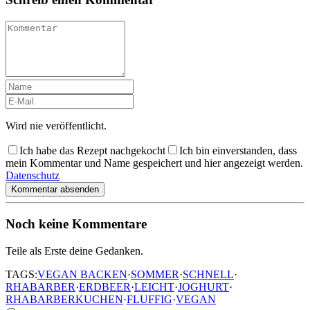
Wird nie veröffentlicht.
Ich habe das Rezept nachgekocht
Ich bin einverstanden, dass
mein Kommentar und Name gespeichert und hier angezeigt werden.
Datenschutz
Kommentar absenden
Noch keine Kommentare
Teile als Erste deine Gedanken.
TAGS:
VEGAN BACKEN
·
SOMMER
·
SCHNELL
·
RHABARBER
·
ERDBEER
·
LEICHT
·
JOGHURT
·
RHABARBERKUCHEN
·
FLUFFIG
·
VEGAN