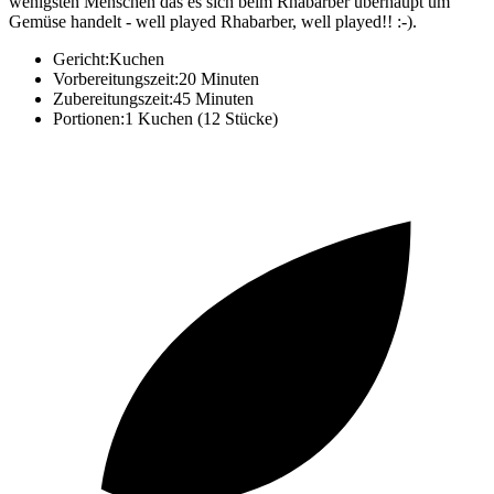
wenigsten Menschen das es sich beim Rhabarber überhaupt um
Gemüse handelt - well played Rhabarber, well played!! :-).
Gericht:
Kuchen
Vorbereitungszeit:
20 Minuten
Zubereitungszeit:
45 Minuten
Portionen:
1 Kuchen (12 Stücke)