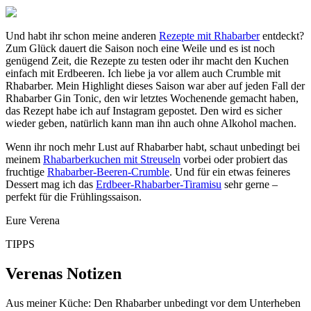
Und habt ihr schon meine anderen
Rezepte mit Rhabarber
entdeckt?
Zum Glück dauert die Saison noch eine Weile und es ist noch
genügend Zeit, die Rezepte zu testen oder ihr macht den Kuchen
einfach mit Erdbeeren. Ich liebe ja vor allem auch Crumble mit
Rhabarber. Mein Highlight dieses Saison war aber auf jeden Fall der
Rhabarber Gin Tonic, den wir letztes Wochenende gemacht haben,
das Rezept habe ich auf Instagram gepostet. Den wird es sicher
wieder geben, natürlich kann man ihn auch ohne Alkohol machen.
Wenn ihr noch mehr Lust auf Rhabarber habt, schaut unbedingt bei
meinem
Rhabarberkuchen mit Streuseln
vorbei oder probiert das
fruchtige
Rhabarber-Beeren-Crumble
. Und für ein etwas feineres
Dessert mag ich das
Erdbeer-Rhabarber-Tiramisu
sehr gerne –
perfekt für die Frühlingssaison.
Eure Verena
TIPPS
Verenas Notizen
Aus meiner Küche: Den Rhabarber unbedingt vor dem Unterheben