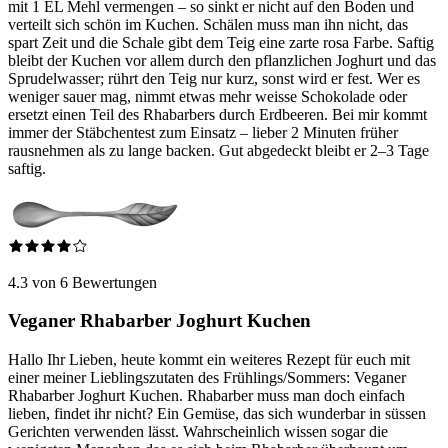
mit 1 EL Mehl vermengen – so sinkt er nicht auf den Boden und
verteilt sich schön im Kuchen. Schälen muss man ihn nicht, das
spart Zeit und die Schale gibt dem Teig eine zarte rosa Farbe. Saftig
bleibt der Kuchen vor allem durch den pflanzlichen Joghurt und das
Sprudelwasser; rührt den Teig nur kurz, sonst wird er fest. Wer es
weniger sauer mag, nimmt etwas mehr weisse Schokolade oder
ersetzt einen Teil des Rhabarbers durch Erdbeeren. Bei mir kommt
immer der Stäbchentest zum Einsatz – lieber 2 Minuten früher
rausnehmen als zu lange backen. Gut abgedeckt bleibt er 2–3 Tage
saftig.
4.3 von 6 Bewertungen
Veganer Rhabarber Joghurt Kuchen
Hallo Ihr Lieben, heute kommt ein weiteres Rezept für euch mit
einer meiner Lieblingszutaten des Frühlings/Sommers: Veganer
Rhabarber Joghurt Kuchen. Rhabarber muss man doch einfach
lieben, findet ihr nicht? Ein Gemüse, das sich wunderbar in süssen
Gerichten verwenden lässt. Wahrscheinlich wissen sogar die