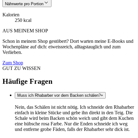
Nährwerte pro Portion
Kalorien
250 kcal
AUS MEINEM SHOP
Schon in meinem Shop gestöbert? Dort warten meine E-Books und
Wochenpläne auf dich: eiweissreich, alltagstauglich und zum
Verlieben.
Zum Shop
GUT ZU WISSEN
Häufige Fragen
Muss ich Rhabarber vor dem Backen schälen?
+
Nein, das Schälen ist nicht nötig. Ich schneide den Rhabarber
einfach in kleine Stücke und gebe ihn direkt in den Teig. Die
Schale wird beim Backen schön weich und gibt dem Kuchen
eine hübsche rosa Farbe. Nur die Enden schneide ich weg
und entferne grobe Fäden, falls der Rhabarber sehr dick ist.