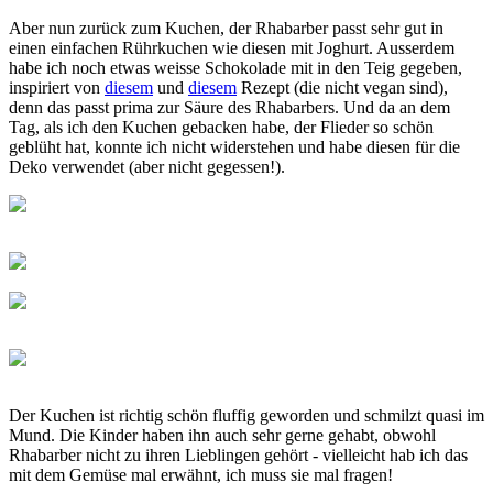
Aber nun zurück zum Kuchen, der Rhabarber passt sehr gut in
einen einfachen Rührkuchen wie diesen mit Joghurt. Ausserdem
habe ich noch etwas weisse Schokolade mit in den Teig gegeben,
inspiriert von
diesem
und
diesem
Rezept (die nicht vegan sind),
denn das passt prima zur Säure des Rhabarbers. Und da an dem
Tag, als ich den Kuchen gebacken habe, der Flieder so schön
geblüht hat, konnte ich nicht widerstehen und habe diesen für die
Deko verwendet (aber nicht gegessen!).
Der Kuchen ist richtig schön fluffig geworden und schmilzt quasi im
Mund. Die Kinder haben ihn auch sehr gerne gehabt, obwohl
Rhabarber nicht zu ihren Lieblingen gehört - vielleicht hab ich das
mit dem Gemüse mal erwähnt, ich muss sie mal fragen!