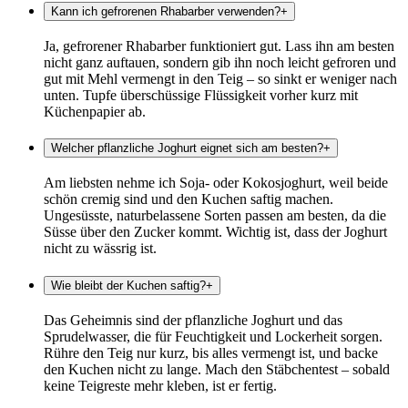
Kann ich gefrorenen Rhabarber verwenden?
+
Ja, gefrorener Rhabarber funktioniert gut. Lass ihn am besten
nicht ganz auftauen, sondern gib ihn noch leicht gefroren und
gut mit Mehl vermengt in den Teig – so sinkt er weniger nach
unten. Tupfe überschüssige Flüssigkeit vorher kurz mit
Küchenpapier ab.
Welcher pflanzliche Joghurt eignet sich am besten?
+
Am liebsten nehme ich Soja- oder Kokosjoghurt, weil beide
schön cremig sind und den Kuchen saftig machen.
Ungesüsste, naturbelassene Sorten passen am besten, da die
Süsse über den Zucker kommt. Wichtig ist, dass der Joghurt
nicht zu wässrig ist.
Wie bleibt der Kuchen saftig?
+
Das Geheimnis sind der pflanzliche Joghurt und das
Sprudelwasser, die für Feuchtigkeit und Lockerheit sorgen.
Rühre den Teig nur kurz, bis alles vermengt ist, und backe
den Kuchen nicht zu lange. Mach den Stäbchentest – sobald
keine Teigreste mehr kleben, ist er fertig.