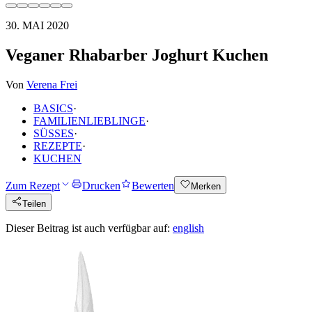
30. MAI 2020
Veganer Rhabarber Joghurt Kuchen
Von
Verena Frei
BASICS
·
FAMILIENLIEBLINGE
·
SÜSSES
·
REZEPTE
·
KUCHEN
Zum Rezept
Drucken
Bewerten
Merken
Teilen
Dieser Beitrag ist auch verfügbar auf:
english