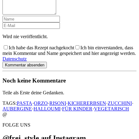
Wird nie veröffentlicht.
Ich habe das Rezept nachgekocht
Ich bin einverstanden, dass
mein Kommentar und Name gespeichert und hier angezeigt werden.
Datenschutz
Kommentar absenden
Noch keine Kommentare
Teile als Erste deine Gedanken.
TAGS:
PASTA
·
ORZO
·
RISONI
·
KICHERERBSEN
·
ZUCCHINI
·
AUBERGINE
·
HALLOUMI
·
FÜR KINDER
·
VEGETARISCH
@
FOLGE UNS
@frei_style auf Instagram