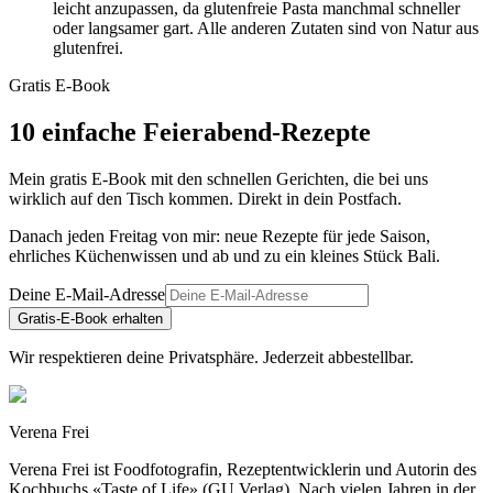
leicht anzupassen, da glutenfreie Pasta manchmal schneller
oder langsamer gart. Alle anderen Zutaten sind von Natur aus
glutenfrei.
Gratis E-Book
10 einfache Feierabend-Rezepte
Mein gratis E-Book mit den schnellen Gerichten, die bei uns
wirklich auf den Tisch kommen. Direkt in dein Postfach.
Danach jeden Freitag von mir: neue Rezepte für jede Saison,
ehrliches Küchenwissen und ab und zu ein kleines Stück Bali.
Deine E-Mail-Adresse
Gratis-E-Book erhalten
Wir respektieren deine Privatsphäre. Jederzeit abbestellbar.
Verena Frei
Verena Frei ist Foodfotografin, Rezeptentwicklerin und Autorin des
Kochbuchs «Taste of Life» (GU Verlag). Nach vielen Jahren in der