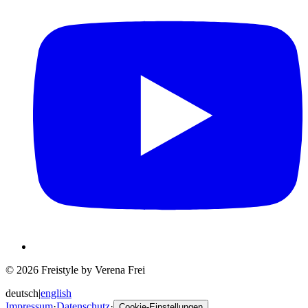
© 2026 Freistyle by Verena Frei
deutsch
|
english
Impressum
·
Datenschutz
·
Cookie-Einstellungen