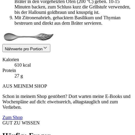
Bräter in den vorgeheizten Ofen (200 °C) geben. 10-15
Minuten backen, zum Schluss kurz die Grillstufe verwenden,
bis der Halloumi goldbraun und knusprig ist.
Mit Zitronenabrieb, gehacktem Basilikum und Thymian
bestreuen und direkt aus dem Bräter servieren.
Nährwerte pro Portion
Kalorien
610 kcal
Protein
27 g
AUS MEINEM SHOP
Schon in meinem Shop gestöbert? Dort warten meine E-Books und
Wochenpläne auf dich: eiweissreich, alltagstauglich und zum
Verlieben.
Zum Shop
GUT ZU WISSEN