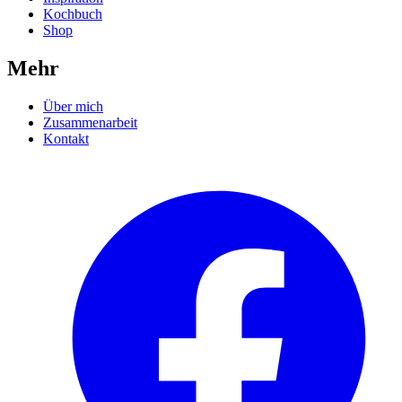
Kochbuch
Shop
Mehr
Über mich
Zusammenarbeit
Kontakt