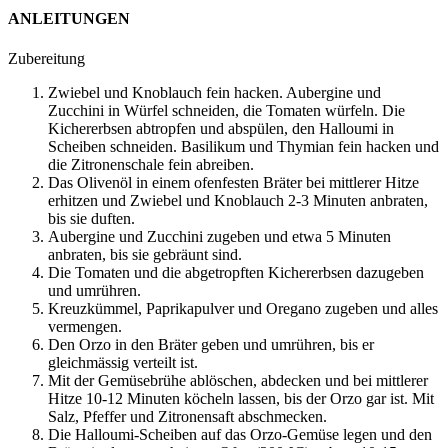
ANLEITUNGEN
Zubereitung
Zwiebel und Knoblauch fein hacken. Aubergine und
Zucchini in Würfel schneiden, die Tomaten würfeln. Die
Kichererbsen abtropfen und abspülen, den Halloumi in
Scheiben schneiden. Basilikum und Thymian fein hacken und
die Zitronenschale fein abreiben.
Das Olivenöl in einem ofenfesten Bräter bei mittlerer Hitze
erhitzen und Zwiebel und Knoblauch 2-3 Minuten anbraten,
bis sie duften.
Aubergine und Zucchini zugeben und etwa 5 Minuten
anbraten, bis sie gebräunt sind.
Die Tomaten und die abgetropften Kichererbsen dazugeben
und umrühren.
Kreuzkümmel, Paprikapulver und Oregano zugeben und alles
vermengen.
Den Orzo in den Bräter geben und umrühren, bis er
gleichmässig verteilt ist.
Mit der Gemüsebrühe ablöschen, abdecken und bei mittlerer
Hitze 10-12 Minuten köcheln lassen, bis der Orzo gar ist. Mit
Salz, Pfeffer und Zitronensaft abschmecken.
Die Halloumi-Scheiben auf das Orzo-Gemüse legen und den