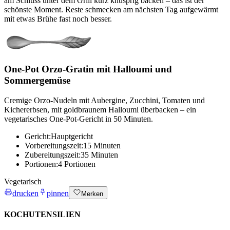
am Schluss unter dem Grill kurz knusprig backen – das ist der
schönste Moment. Reste schmecken am nächsten Tag aufgewärmt
mit etwas Brühe fast noch besser.
One-Pot Orzo-Gratin mit Halloumi und
Sommergemüse
Cremige Orzo-Nudeln mit Aubergine, Zucchini, Tomaten und
Kichererbsen, mit goldbraunem Halloumi überbacken – ein
vegetarisches One-Pot-Gericht in 50 Minuten.
Gericht:
Hauptgericht
Vorbereitungszeit:
15 Minuten
Zubereitungszeit:
35 Minuten
Portionen:
4 Portionen
Vegetarisch
drucken
pinnen
Merken
KOCHUTENSILIEN