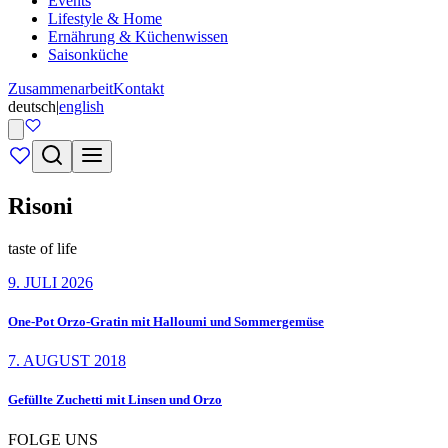
Events
Lifestyle & Home
Ernährung & Küchenwissen
Saisonküche
Zusammenarbeit
Kontakt
deutsch
|
english
Risoni
taste of life
9. JULI 2026
One-Pot Orzo-Gratin mit Halloumi und Sommergemüse
7. AUGUST 2018
Gefüllte Zuchetti mit Linsen und Orzo
FOLGE UNS