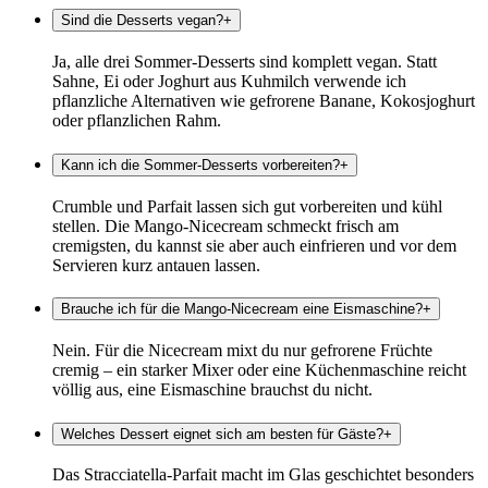
Sind die Desserts vegan?
+
Ja, alle drei Sommer-Desserts sind komplett vegan. Statt
Sahne, Ei oder Joghurt aus Kuhmilch verwende ich
pflanzliche Alternativen wie gefrorene Banane, Kokosjoghurt
oder pflanzlichen Rahm.
Kann ich die Sommer-Desserts vorbereiten?
+
Crumble und Parfait lassen sich gut vorbereiten und kühl
stellen. Die Mango-Nicecream schmeckt frisch am
cremigsten, du kannst sie aber auch einfrieren und vor dem
Servieren kurz antauen lassen.
Brauche ich für die Mango-Nicecream eine Eismaschine?
+
Nein. Für die Nicecream mixt du nur gefrorene Früchte
cremig – ein starker Mixer oder eine Küchenmaschine reicht
völlig aus, eine Eismaschine brauchst du nicht.
Welches Dessert eignet sich am besten für Gäste?
+
Das Stracciatella-Parfait macht im Glas geschichtet besonders