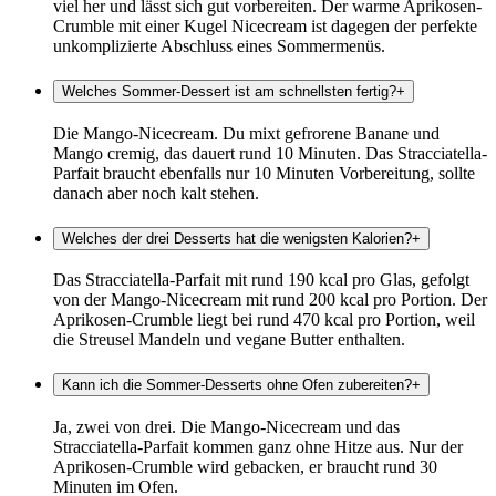
viel her und lässt sich gut vorbereiten. Der warme Aprikosen-
Crumble mit einer Kugel Nicecream ist dagegen der perfekte
unkomplizierte Abschluss eines Sommermenüs.
Welches Sommer-Dessert ist am schnellsten fertig?
+
Die Mango-Nicecream. Du mixt gefrorene Banane und
Mango cremig, das dauert rund 10 Minuten. Das Stracciatella-
Parfait braucht ebenfalls nur 10 Minuten Vorbereitung, sollte
danach aber noch kalt stehen.
Welches der drei Desserts hat die wenigsten Kalorien?
+
Das Stracciatella-Parfait mit rund 190 kcal pro Glas, gefolgt
von der Mango-Nicecream mit rund 200 kcal pro Portion. Der
Aprikosen-Crumble liegt bei rund 470 kcal pro Portion, weil
die Streusel Mandeln und vegane Butter enthalten.
Kann ich die Sommer-Desserts ohne Ofen zubereiten?
+
Ja, zwei von drei. Die Mango-Nicecream und das
Stracciatella-Parfait kommen ganz ohne Hitze aus. Nur der
Aprikosen-Crumble wird gebacken, er braucht rund 30
Minuten im Ofen.