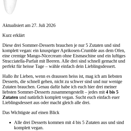
Aktualisiert am 27. Juli 2026
Kurz erklärt
Diese drei Sommer-Desserts brauchen je nur 5 Zutaten und sind
komplett vegan: ein knuspriger Aprikosen-Crumble aus dem Ofen,
eine cremige Mango-Nicecream ohne Eismaschine und ein luftiges
Stracciatella-Parfait mit Beeren. Alle drei sind schnell gemacht und
perfekt für heisse Tage – wähle einfach dein Lieblingsdessert.
Hallo ihr Lieben, wenn es draussen heiss ist, mag ich am liebsten
Desserts, die schnell gehen, nicht zu schwer sind und nur wenige
Zutaten brauchen. Genau dafür habe ich euch hier drei meiner
liebsten Sommer-Desserts zusammengestellt – jedes mit
4 bis 5
Zutaten
und natürlich komplett vegan. Sucht euch einfach euer
Lieblingsdessert aus oder macht gleich alle drei.
Das Wichtigste auf einen Blick
Alle drei Desserts kommen mit 4 bis 5 Zutaten aus und sind
komplett vegan.