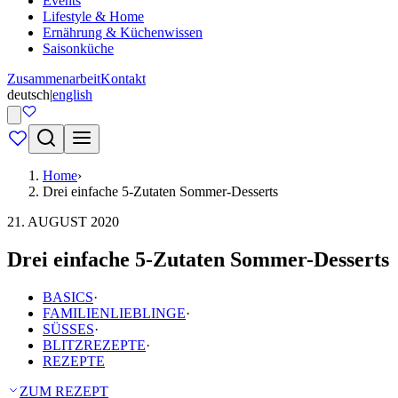
Events
Lifestyle & Home
Ernährung & Küchenwissen
Saisonküche
Zusammenarbeit
Kontakt
deutsch
|
english
Home
›
Drei einfache 5-Zutaten Sommer-Desserts
21. AUGUST 2020
Drei einfache 5-Zutaten Sommer-Desserts
BASICS
·
FAMILIENLIEBLINGE
·
SÜSSES
·
BLITZREZEPTE
·
REZEPTE
ZUM REZEPT