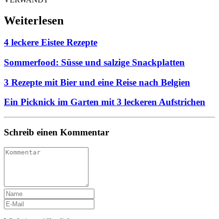
Weiterlesen
4 leckere Eistee Rezepte
Sommerfood: Süsse und salzige Snackplatten
3 Rezepte mit Bier und eine Reise nach Belgien
Ein Picknick im Garten mit 3 leckeren Aufstrichen
Schreib einen Kommentar