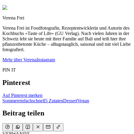
Verena Frei
Verena Frei ist Foodfotografin, Rezeptentwicklerin und Autorin des
Kochbuchs «Taste of Life» (GU Verlag). Nach vielen Jahren in der
Schweiz lebt sie heute mit ihrer Familie auf Bali und teilt hier ihre
pflanzenbetonte Küche – alltagstauglich, saisonal und mit viel Liebe
fotografiert.
Mehr über Verena
Instagram
PIN IT
Pinterest
Auf Pinterest merken
Sommer
einfach
schnell
5 Zutaten
Dessert
Vegan
Beitrag teilen
VERWANDT