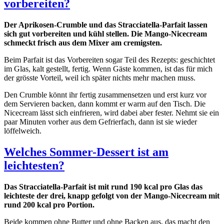
vorbereiten?
Der Aprikosen-Crumble und das Stracciatella-Parfait lassen
sich gut vorbereiten und kühl stellen. Die Mango-Nicecream
schmeckt frisch aus dem Mixer am cremigsten.
Beim Parfait ist das Vorbereiten sogar Teil des Rezepts: geschichtet
im Glas, kalt gestellt, fertig. Wenn Gäste kommen, ist das für mich
der grösste Vorteil, weil ich später nichts mehr machen muss.
Den Crumble könnt ihr fertig zusammensetzen und erst kurz vor
dem Servieren backen, dann kommt er warm auf den Tisch. Die
Nicecream lässt sich einfrieren, wird dabei aber fester. Nehmt sie ein
paar Minuten vorher aus dem Gefrierfach, dann ist sie wieder
löffelweich.
Welches Sommer-Dessert ist am
leichtesten?
Das Stracciatella-Parfait ist mit rund 190 kcal pro Glas das
leichteste der drei, knapp gefolgt von der Mango-Nicecream mit
rund 200 kcal pro Portion.
Beide kommen ohne Butter und ohne Backen aus, das macht den