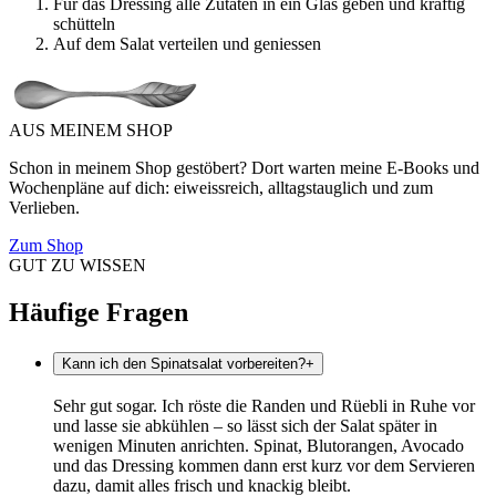
Für das Dressing alle Zutaten in ein Glas geben und kräftig
schütteln
Auf dem Salat verteilen und geniessen
AUS MEINEM SHOP
Schon in meinem Shop gestöbert? Dort warten meine E-Books und
Wochenpläne auf dich: eiweissreich, alltagstauglich und zum
Verlieben.
Zum Shop
GUT ZU WISSEN
Häufige Fragen
Kann ich den Spinatsalat vorbereiten?
+
Sehr gut sogar. Ich röste die Randen und Rüebli in Ruhe vor
und lasse sie abkühlen – so lässt sich der Salat später in
wenigen Minuten anrichten. Spinat, Blutorangen, Avocado
und das Dressing kommen dann erst kurz vor dem Servieren
dazu, damit alles frisch und knackig bleibt.