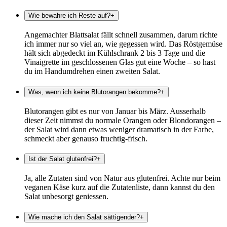
Wie bewahre ich Reste auf?
+
Angemachter Blattsalat fällt schnell zusammen, darum richte
ich immer nur so viel an, wie gegessen wird. Das Röstgemüse
hält sich abgedeckt im Kühlschrank 2 bis 3 Tage und die
Vinaigrette im geschlossenen Glas gut eine Woche – so hast
du im Handumdrehen einen zweiten Salat.
Was, wenn ich keine Blutorangen bekomme?
+
Blutorangen gibt es nur von Januar bis März. Ausserhalb
dieser Zeit nimmst du normale Orangen oder Blondorangen –
der Salat wird dann etwas weniger dramatisch in der Farbe,
schmeckt aber genauso fruchtig-frisch.
Ist der Salat glutenfrei?
+
Ja, alle Zutaten sind von Natur aus glutenfrei. Achte nur beim
veganen Käse kurz auf die Zutatenliste, dann kannst du den
Salat unbesorgt geniessen.
Wie mache ich den Salat sättigender?
+