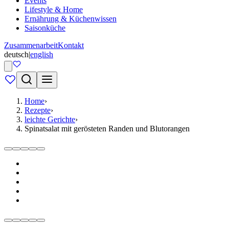
Events
Lifestyle & Home
Ernährung & Küchenwissen
Saisonküche
Zusammenarbeit
Kontakt
deutsch
|
english
Home
›
Rezepte
›
leichte Gerichte
›
Spinatsalat mit gerösteten Randen und Blutorangen