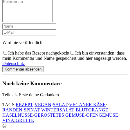
Wird nie veröffentlicht.
Ich habe das Rezept nachgekocht
Ich bin einverstanden, dass
mein Kommentar und Name gespeichert und hier angezeigt werden.
Datenschutz
Kommentar absenden
Noch keine Kommentare
Teile als Erste deine Gedanken.
TAGS:
REZEPT
·
VEGAN
·
SALAT
·
VEGANER KÄSE
·
RANDEN
·
SPINAT
·
WINTERSALAT
·
BLUTORANGE
·
HASELNÜSSE
·
GERÖSTETES GEMÜSE
·
OFENGEMÜSE
·
VINAIGRETTE
@