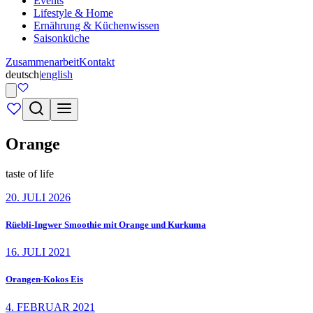
Events
Lifestyle & Home
Ernährung & Küchenwissen
Saisonküche
Zusammenarbeit
Kontakt
deutsch
|
english
Orange
taste of life
20. JULI 2026
Rüebli-Ingwer Smoothie mit Orange und Kurkuma
16. JULI 2021
Orangen-Kokos Eis
4. FEBRUAR 2021