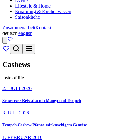
Events
Lifestyle & Home
Ernährung & Küchenwissen
Saisonküche
Zusammenarbeit
Kontakt
deutsch
|
english
Cashews
taste of life
23. JULI 2026
Schwarzer Reissalat mit Mango und Tempeh
3. JULI 2026
Tempeh-Cashew-Pfanne mit knackigem Gemüse
1. FEBRUAR 2019