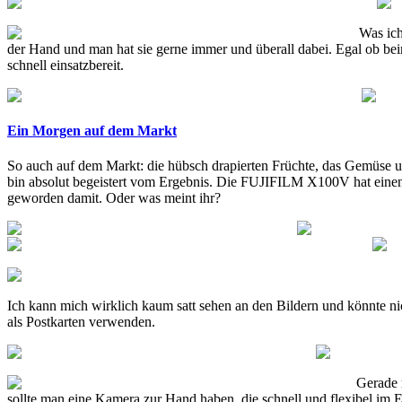
Was ich
der Hand und man hat sie gerne immer und überall dabei. Egal ob b
schnell einsatzbereit.
Ein Morgen auf dem Markt
So auch auf dem Markt: die hübsch drapierten Früchte, das Gemüse u
bin absolut begeistert vom Ergebnis. Die FUJIFILM X100V hat einen
geworden damit. Oder was meint ihr?
Ich kann mich wirklich kaum satt sehen an den Bildern und könnte ni
als Postkarten verwenden.
Gerade 
sollte man eine Kamera zur Hand haben, die schnell und flexibel im Ei