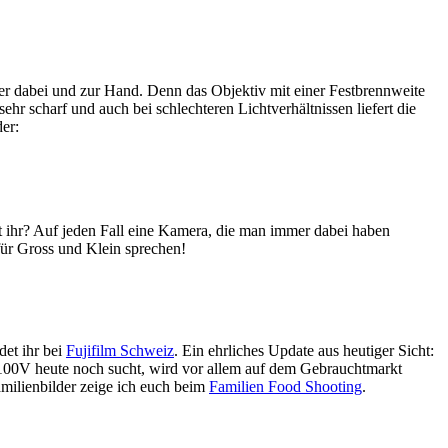
 dabei und zur Hand. Denn das Objektiv mit einer Festbrennweite
ehr scharf und auch bei schlechteren Lichtverhältnissen liefert die
er:
eint ihr? Auf jeden Fall eine Kamera, die man immer dabei haben
für Gross und Klein sprechen!
det ihr bei
Fujifilm Schweiz
. Ein ehrliches Update aus heutiger Sicht:
100V heute noch sucht, wird vor allem auf dem Gebrauchtmarkt
milienbilder zeige ich euch beim
Familien Food Shooting
.