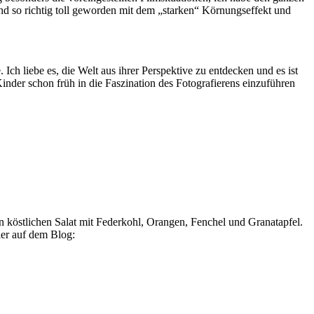
sind so richtig toll geworden mit dem „starken“ Körnungseffekt und
Ich liebe es, die Welt aus ihrer Perspektive zu entdecken und es ist
nder schon früh in die Faszination des Fotografierens einzuführen
n köstlichen Salat mit Federkohl, Orangen, Fenchel und Granatapfel.
ier auf dem Blog: