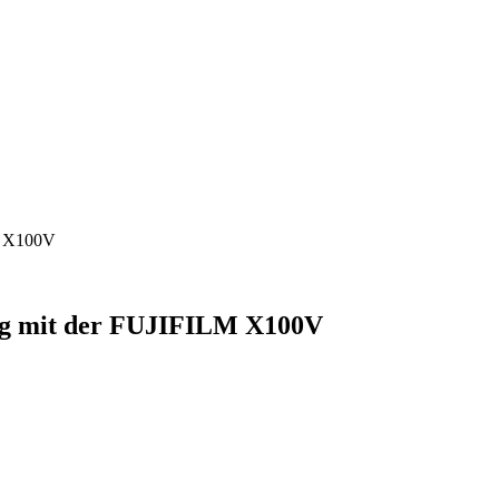
LM X100V
 Tag mit der FUJIFILM X100V