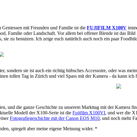
 Geniessen mit Freunden und Familie ist die
FUJIFILM X100V
immer
d, Familie oder Landschaft. Vor allem bei offener Blende ist das Bild s
ie zu benutzen. Ich zeige euch natürlich auch noch ein paar Foodbild
eiter, sondern sie ist auch ein richtig hübsches Accessoire, oder was m
nen tollen Tag in Zürich und viel Spass mit der Kamera - da kann ich 
den, und die ganze Geschichte zu unserem Markttag mit der Kamera fin
aktuelle Modell der X100-Serie ist die
Fujifilm X100VI
, und wer die X
einer
Fotografiegeschichte mit der Canon EOS M10
, und noch mehr Fa
nden, spiegelt aber meine eigene Meinung wider. *