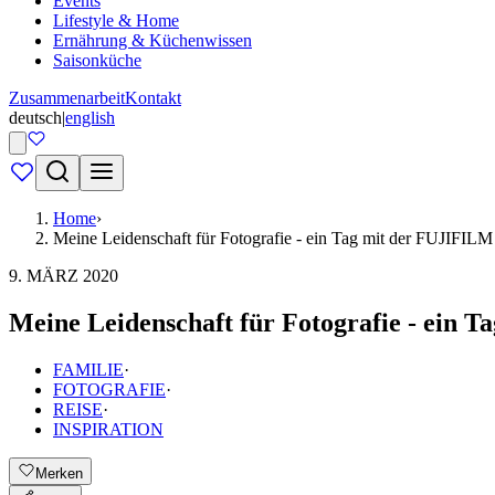
Events
Lifestyle & Home
Ernährung & Küchenwissen
Saisonküche
Zusammenarbeit
Kontakt
deutsch
|
english
Home
›
Meine Leidenschaft für Fotografie - ein Tag mit der FUJIFI
9. MÄRZ 2020
Meine Leidenschaft für Fotografie - ein
FAMILIE
·
FOTOGRAFIE
·
REISE
·
INSPIRATION
Merken