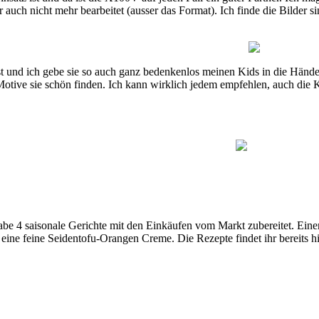
r auch nicht mehr bearbeitet (ausser das Format). Ich finde die Bilder 
t und ich gebe sie so auch ganz bedenkenlos meinen Kids in die Hände. 
ive sie schön finden. Ich kann wirklich jedem empfehlen, auch die Ki
abe 4 saisonale Gerichte mit den Einkäufen vom Markt zubereitet. Eine
ine feine Seidentofu-Orangen Creme. Die Rezepte findet ihr bereits h