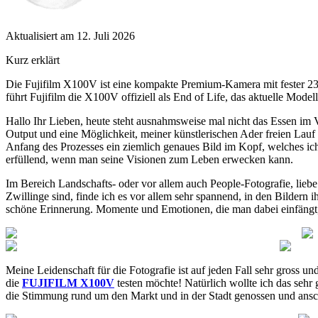
Aktualisiert am 12. Juli 2026
Kurz erklärt
Die Fujifilm X100V ist eine kompakte Premium-Kamera mit fester 23
führt Fujifilm die X100V offiziell als End of Life, das aktuelle Model
Hallo Ihr Lieben, heute steht ausnahmsweise mal nicht das Essen im
Output und eine Möglichkeit, meiner künstlerischen Ader freien Lauf
Anfang des Prozesses ein ziemlich genaues Bild im Kopf, welches ich
erfüllend, wenn man seine Visionen zum Leben erwecken kann.
Im Bereich Landschafts- oder vor allem auch People-Fotografie, lieb
Zwillinge sind, finde ich es vor allem sehr spannend, in den Bildern i
schöne Erinnerung. Momente und Emotionen, die man dabei einfängt,
Meine Leidenschaft für die Fotografie ist auf jeden Fall sehr gross u
die
FUJIFILM X100V
testen möchte! Natürlich wollte ich das sehr
die Stimmung rund um den Markt und in der Stadt genossen und ans