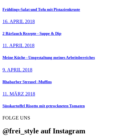
Frühlings-Salat und Tofu mit Pistazienkruste
16. APRIL 2018
2 Bärlauch Rezepte - Suppe & Dip
11. APRIL 2018
Meine Küche - Umgestaltung meines Arbeitsbereiches
9. APRIL 2018
Rhabarber Streusel -Muffins
11. MÄRZ 2018
Süsskartoffel Risotto mit getrockneten Tomaten
FOLGE UNS
@frei_style auf Instagram