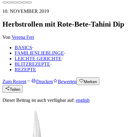
10. NOVEMBER 2019
Herbstrollen mit Rote-Bete-Tahini Dip
Von
Verena Frei
BASICS
·
FAMILIENLIEBLINGE
·
LEICHTE GERICHTE
·
BLITZREZEPTE
·
REZEPTE
Zum Rezept
Drucken
Bewerten
Merken
Teilen
Dieser Beitrag ist auch verfügbar auf:
english