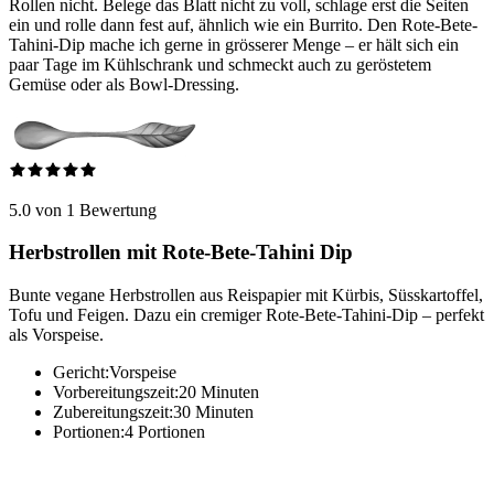
Rollen nicht. Belege das Blatt nicht zu voll, schlage erst die Seiten
ein und rolle dann fest auf, ähnlich wie ein Burrito. Den Rote-Bete-
Tahini-Dip mache ich gerne in grösserer Menge – er hält sich ein
paar Tage im Kühlschrank und schmeckt auch zu geröstetem
Gemüse oder als Bowl-Dressing.
5.0 von 1 Bewertung
Herbstrollen mit Rote-Bete-Tahini Dip
Bunte vegane Herbstrollen aus Reispapier mit Kürbis, Süsskartoffel,
Tofu und Feigen. Dazu ein cremiger Rote-Bete-Tahini-Dip – perfekt
als Vorspeise.
Gericht:
Vorspeise
Vorbereitungszeit:
20 Minuten
Zubereitungszeit:
30 Minuten
Portionen:
4 Portionen