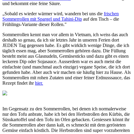
und bekommt eine feine Säure.
„Sobald es wieder wärmer wird, wandern bei uns die
frischen
Sommerrollen mit Spargel und Tahini-Dip
auf den Tisch – die
Frühlings-Variante dieser Rollen."
Sommerrollen kennt man vor allem in Vietnam, ich weiss das auch
deshalb so genau, da ich sie letztes Jahr in unseren Ferien dort
JEDEN Tag gegessen habe. Es gibt wirklich wenige Dinge, die ich
täglich essen mag, aber Sommerrollen gehören dazu. Die Füllung
besteht meist aus Glasnudeln, Gemüsesticks und dazu gibt es einen
leckeren Dip oder Sojasauce. Ausserdem war es auch meist die
einfachste (und manchmal auch einzige) vegane Speise, die ich dort
gefunden habe. Aber auch wir machen sie häufig hier zu Hause. Als
Sommerrollen mit rohen Zutaten und einer feiner Erdnusssauce, das
Rezept findet ihr
hier.
Im Gegensatz zu den Sommerrollen, bei denen ich normalerweise
nur den Tofu anbrate, habe ich bei den Herbstrollen den Kürbis, die
Süsskartoffel und den Tofu im Ofen gebacken. Geniessen könnt ihr
die Sommerrollen aber dann kalt, es schmeckt mit dem gerösteten
Gemüse einfach köstlich. Die Herbstrollen sind super vorzubereiten