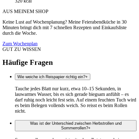
320 kcal
AUS MEINEM SHOP
Keine Lust auf Wochenplanung? Meine Feierabendküche in 30
Minuten bringt dich mit 7 schnellen Rezepten und Einkaufsliste
durch die Woche.
Zum Wochenplan
GUT ZU WISSEN
Häufige Fragen
Wie weiche ich Reispapier richtig ein?
+
Tauche jedes Blatt nur kurz, etwa 10–15 Sekunden, in
lauwarmes Wasser, bis es sich gerade biegsam anfühlt – es
darf ruhig noch leicht fest sein. Auf einem feuchten Tuch wird
es beim Belegen vollends weich. So reisst es beim Rollen
nicht.
Was ist der Unterschied zwischen Herbstrollen und
Sommerrollen?
+