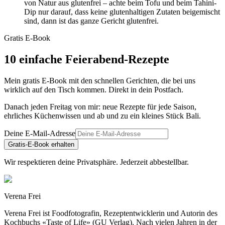
von Natur aus glutenfrei – achte beim Tofu und beim Tahini-
Dip nur darauf, dass keine glutenhaltigen Zutaten beigemischt
sind, dann ist das ganze Gericht glutenfrei.
Gratis E-Book
10 einfache Feierabend-Rezepte
Mein gratis E-Book mit den schnellen Gerichten, die bei uns
wirklich auf den Tisch kommen. Direkt in dein Postfach.
Danach jeden Freitag von mir: neue Rezepte für jede Saison,
ehrliches Küchenwissen und ab und zu ein kleines Stück Bali.
Deine E-Mail-Adresse
Gratis-E-Book erhalten
Wir respektieren deine Privatsphäre. Jederzeit abbestellbar.
Verena Frei
Verena Frei ist Foodfotografin, Rezeptentwicklerin und Autorin des
Kochbuchs «Taste of Life» (GU Verlag). Nach vielen Jahren in der