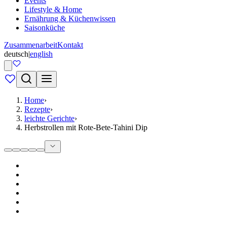
Events
Lifestyle & Home
Ernährung & Küchenwissen
Saisonküche
Zusammenarbeit
Kontakt
deutsch
|
english
Home
›
Rezepte
›
leichte Gerichte
›
Herbstrollen mit Rote-Bete-Tahini Dip