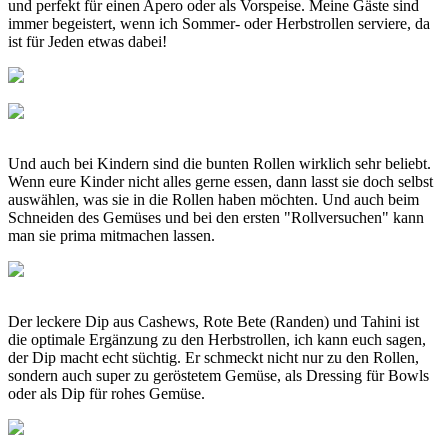
und perfekt für einen Apero oder als Vorspeise. Meine Gäste sind
immer begeistert, wenn ich Sommer- oder Herbstrollen serviere, da
ist für Jeden etwas dabei!
Und auch bei Kindern sind die bunten Rollen wirklich sehr beliebt.
Wenn eure Kinder nicht alles gerne essen, dann lasst sie doch selbst
auswählen, was sie in die Rollen haben möchten. Und auch beim
Schneiden des Gemüses und bei den ersten "Rollversuchen" kann
man sie prima mitmachen lassen.
Der leckere Dip aus Cashews, Rote Bete (Randen) und Tahini ist
die optimale Ergänzung zu den Herbstrollen, ich kann euch sagen,
der Dip macht echt süchtig. Er schmeckt nicht nur zu den Rollen,
sondern auch super zu geröstetem Gemüse, als Dressing für Bowls
oder als Dip für rohes Gemüse.