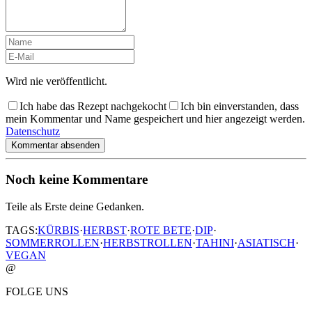
Wird nie veröffentlicht.
Ich habe das Rezept nachgekocht
Ich bin einverstanden, dass
mein Kommentar und Name gespeichert und hier angezeigt werden.
Datenschutz
Kommentar absenden
Noch keine Kommentare
Teile als Erste deine Gedanken.
TAGS:
KÜRBIS
·
HERBST
·
ROTE BETE
·
DIP
·
SOMMERROLLEN
·
HERBSTROLLEN
·
TAHINI
·
ASIATISCH
·
VEGAN
@
FOLGE UNS