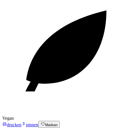
Vegan
drucken
pinnen
Merken