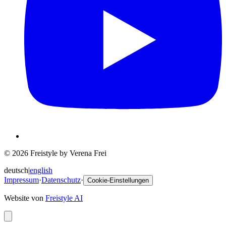
© 2026 Freistyle by Verena Frei
deutsch
|
english
Impressum
·
Datenschutz
·
Cookie-Einstellungen
Website von
Freistyle AI