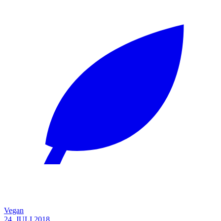
Vegan
24. JULI 2018