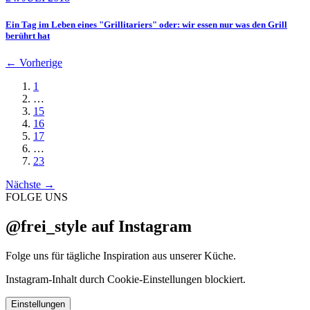
Ein Tag im Leben eines "Grillitariers" oder: wir essen nur was den Grill
berührt hat
←
Vorherige
1
…
15
16
17
…
23
Nächste
→
FOLGE UNS
@frei_style auf Instagram
Folge uns für tägliche Inspiration aus unserer Küche.
Instagram-Inhalt durch Cookie-Einstellungen blockiert.
Einstellungen