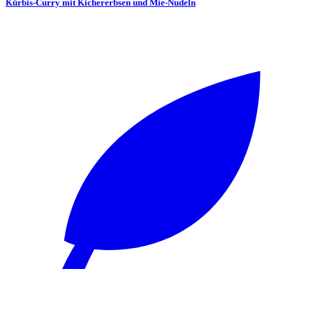
Kürbis-Curry mit Kichererbsen und Mie-Nudeln