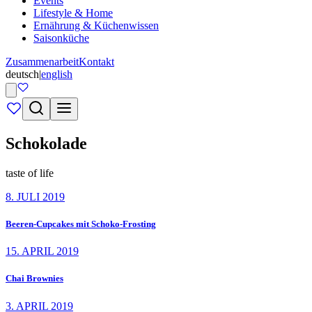
Events
Lifestyle & Home
Ernährung & Küchenwissen
Saisonküche
Zusammenarbeit
Kontakt
deutsch
|
english
Schokolade
taste of life
8. JULI 2019
Beeren-Cupcakes mit Schoko-Frosting
15. APRIL 2019
Chai Brownies
3. APRIL 2019