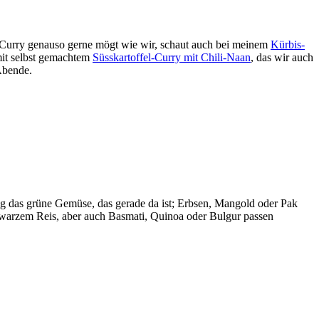
ihr Curry genauso gerne mögt wie wir, schaut auch bei meinem
Kürbis-
mit selbst gemachtem
Süsskartoffel-Curry mit Chili-Naan
, das wir auch
Abende.
hig das grüne Gemüse, das gerade da ist; Erbsen, Mangold oder Pak
schwarzem Reis, aber auch Basmati, Quinoa oder Bulgur passen