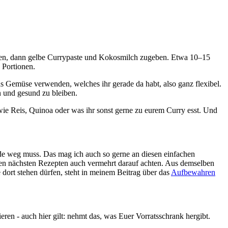
ten, dann gelbe Currypaste und Kokosmilch zugeben. Etwa 10–15
 Portionen.
das Gemüse verwenden, welches ihr gerade da habt, also ganz flexibel.
n und gesund zu bleiben.
wie Reis, Quinoa oder was ihr sonst gerne zu eurem Curry esst. Und
de weg muss. Das mag ich auch so gerne an diesen einfachen
 den nächsten Rezepten auch vermehrt darauf achten. Aus demselben
dort stehen dürfen, steht in meinem Beitrag über das
Aufbewahren
ren - auch hier gilt: nehmt das, was Euer Vorratsschrank hergibt.