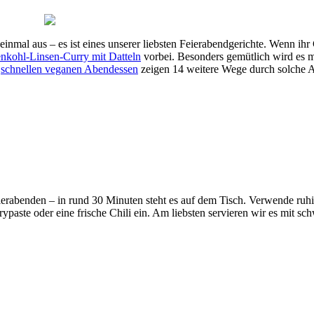
 einmal aus – es ist eines unserer liebsten Feierabendgerichte. Wenn 
nkohl-Linsen-Curry mit Datteln
vorbei. Besonders gemütlich wird es 
e
schnellen veganen Abendessen
zeigen 14 weitere Wege durch solche 
eierabenden – in rund 30 Minuten steht es auf dem Tisch. Verwende ru
ypaste oder eine frische Chili ein. Am liebsten servieren wir es mit 