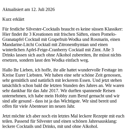
Aktualisiert am 12. Juli 2026
Kurz erklärt
Für festliche Silvester-Cocktails braucht es keine süssen Klassiker:
Hier findet ihr 3 Kreationen mit frischen Säften, einen Pomelo-
Granatapfel Cocktail mit Grapefruit-Wodka und Rosmarin, einen
Mandarine-Litchi Cocktail mit Zitronenthymian und einen
winterlichen Apfel-Feige-Cranberry Cocktail mit Zimt. Alle 3
Drinks lassen sich auch ohne Alkohol zubereiten, ihr müsst nichts
ersetzen, sondern lasst den Wodka einfach weg.
Hallo Ihr Lieben, ich hoffe, ihr alle hattet wundervolle Festtage im
Kreise Eurer Liebsten. Wir haben eine sehr schöne Zeit genossen,
sehr gemütlich und natürlich mit leckerem Essen. Und jetzt stehen
tatsächlich schon bald die letzten Stunden des Jahres an. Wir waren
sehr dankbar für das Jahr 2017. Wir durften spannende Reisen
unternehmen, ich habe mein Hobby zum Beruf gemacht und wir
sind alle gesund - dass ist ja das Wichtigste. Wir sind bereit und
offen für viele Abenteuer im neuen Jahr.
Jetzt möchte ich aber noch ein letztes Mal leckere Rezepte mit euch
teilen. Passend für Silvester und einen schönen Jahresausklang:
leckere Cocktails und Drinks, mit und ohne Alkohol.