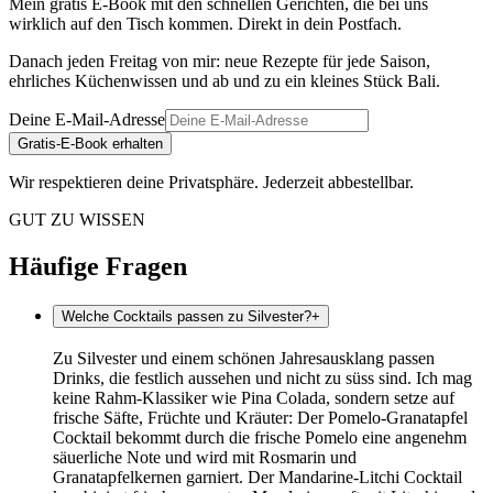
Mein gratis E-Book mit den schnellen Gerichten, die bei uns
wirklich auf den Tisch kommen. Direkt in dein Postfach.
Danach jeden Freitag von mir: neue Rezepte für jede Saison,
ehrliches Küchenwissen und ab und zu ein kleines Stück Bali.
Deine E-Mail-Adresse
Gratis-E-Book erhalten
Wir respektieren deine Privatsphäre. Jederzeit abbestellbar.
GUT ZU WISSEN
Häufige Fragen
Welche Cocktails passen zu Silvester?
+
Zu Silvester und einem schönen Jahresausklang passen
Drinks, die festlich aussehen und nicht zu süss sind. Ich mag
keine Rahm-Klassiker wie Pina Colada, sondern setze auf
frische Säfte, Früchte und Kräuter: Der Pomelo-Granatapfel
Cocktail bekommt durch die frische Pomelo eine angenehm
säuerliche Note und wird mit Rosmarin und
Granatapfelkernen garniert. Der Mandarine-Litchi Cocktail