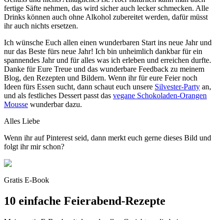
fertige Säfte nehmen, das wird sicher auch lecker schmecken. Alle
Drinks können auch ohne Alkohol zubereitet werden, dafür müsst
ihr auch nichts ersetzen.
Ich wünsche Euch allen einen wunderbaren Start ins neue Jahr und
nur das Beste fürs neue Jahr! Ich bin unheimlich dankbar für ein
spannendes Jahr und für alles was ich erleben und erreichen durfte.
Danke für Eure Treue und das wunderbare Feedback zu meinem
Blog, den Rezepten und Bildern. Wenn ihr für eure Feier noch
Ideen fürs Essen sucht, dann schaut euch unsere
Silvester-Party
an,
und als festliches Dessert passt das
vegane Schokoladen-Orangen
Mousse
wunderbar dazu.
Alles Liebe
Wenn ihr auf Pinterest seid, dann merkt euch gerne dieses Bild und
folgt ihr mir schon?
Gratis E-Book
10 einfache Feierabend-Rezepte