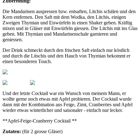
Zubereitung:
Die Mandarinen auspressen bzw. entsaften, Litchis schälen und den
Kern entfernen. Den Saft mit dem Wodka, den Litchis, einigen
Zweigen Thymian und Eiswürfeln in einen Shaker geben. Kräftig
mixen und in Gläser mit Eiswürfeln giessen. Die Litchis mit ins Glas
geben. Mit Thymian und Mandarinenschale garnieren und
geniessen.
Der Drink schmeckt durch den frischen Saft einfach nur köstlich
und durch die Litschis und den Hauch von Thymian bekommt er
einen besonderen Touch.
Und der letzte Cocktail war ein Wunsch von meinem Mann, er
wollte gerne noch etwas mit Apfel probieren. Der Cocktail wurde
dann mit der Kombination aus Feige, Zimt, Cranberries und Apfel
wieder etwas winterlicher und saisonaler - einfach nur lecker.
**Apfel-Feige-Cranberry Cocktail **
Zutaten:
(für 2 grosse Gläser)