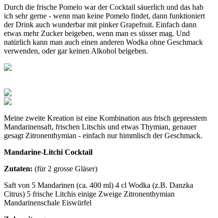
Durch die frische Pomelo war der Cocktail säuerlich und das hab
ich sehr gerne - wenn man keine Pomelo findet, dann funktioniert
der Drink auch wunderbar mit pinker Grapefruit. Einfach dann
etwas mehr Zucker beigeben, wenn man es süsser mag. Und
natürlich kann man auch einen anderen Wodka ohne Geschmack
verwenden, oder gar keinen Alkohol beigeben.
Meine zweite Kreation ist eine Kombination aus frisch gepresstem
Mandarinensaft, frischen Litschis und etwas Thymian, genauer
gesagt Zitronenthymian - einfach nur himmlisch der Geschmack.
Mandarine-Litchi Cocktail
Zutaten:
(für 2 grosse Gläser)
Saft von 5 Mandarinen (ca. 400 ml) 4 cl Wodka (z.B. Danzka
Citrus) 5 frische Litchis einige Zweige Zitronenthymian
Mandarinenschale Eiswürfel