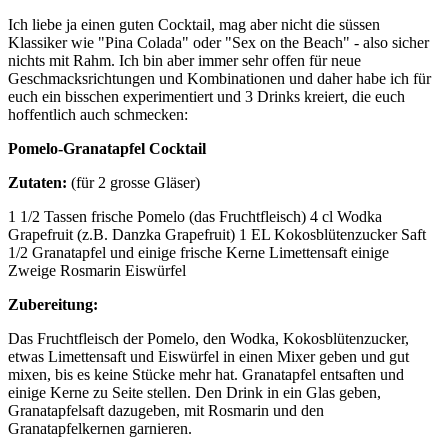
Ich liebe ja einen guten Cocktail, mag aber nicht die süssen
Klassiker wie "Pina Colada" oder "Sex on the Beach" - also sicher
nichts mit Rahm. Ich bin aber immer sehr offen für neue
Geschmacksrichtungen und Kombinationen und daher habe ich für
euch ein bisschen experimentiert und 3 Drinks kreiert, die euch
hoffentlich auch schmecken:
Pomelo-Granatapfel Cocktail
Zutaten:
(für 2 grosse Gläser)
1 1/2 Tassen frische Pomelo (das Fruchtfleisch) 4 cl Wodka
Grapefruit (z.B. Danzka Grapefruit) 1 EL Kokosblütenzucker Saft
1/2 Granatapfel und einige frische Kerne Limettensaft einige
Zweige Rosmarin Eiswürfel
Zubereitung:
Das Fruchtfleisch der Pomelo, den Wodka, Kokosblütenzucker,
etwas Limettensaft und Eiswürfel in einen Mixer geben und gut
mixen, bis es keine Stücke mehr hat. Granatapfel entsaften und
einige Kerne zu Seite stellen. Den Drink in ein Glas geben,
Granatapfelsaft dazugeben, mit Rosmarin und den
Granatapfelkernen garnieren.