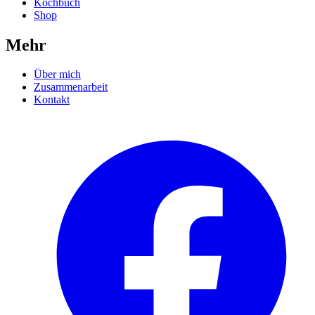
Kochbuch
Shop
Mehr
Über mich
Zusammenarbeit
Kontakt